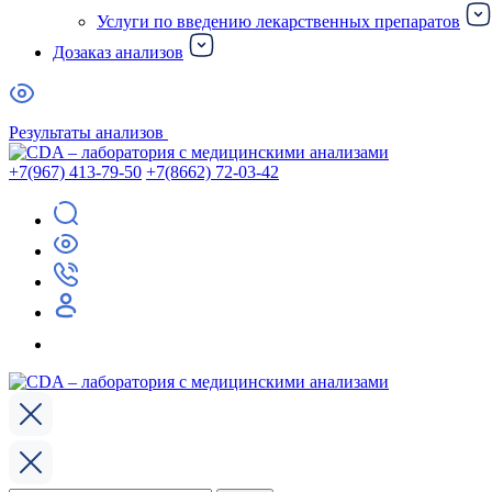
Услуги по введению лекарственных препаратов
Дозаказ анализов
Результаты анализов
+7(967) 413-79-50
+7(8662) 72-03-42