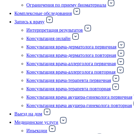
Ограничения по приему биоматериала
Комплексные обследования
Запись к врачу
Интерпретация результатов
Консультация онлайн
Консультация врача-дерматолога первичная
Консультация врача-дерматолога повторная
Консультация врача-аллерголога первичная
Консультация врача-аллерголога повторная
Консультация врача-терапевта первичная
Консультация врача-терапевта повторная
Консультация врача акушера-гинеколога первичная
Консультация врача акушера-гинеколога повторная
Выезд на дом
Медицинские услуги
Иньекции