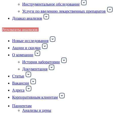
Инструментальное обследование
Услуги по введению лекарственных препаратов
Дозаказ анализов
Результаты анализов
Новые исследования
Акции и скидки
О компании
История лаборатории
Документация
Статьи
Вакансии
Адреса
Корпоративным клиентам
Пациентам
Анализы и цены