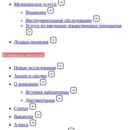
Медицинские услуги
Иньекции
Инструментальное обследование
Услуги по введению лекарственных препаратов
Дозаказ анализов
Результаты анализов
Новые исследования
Акции и скидки
О компании
История лаборатории
Документация
Статьи
Вакансии
Адреса