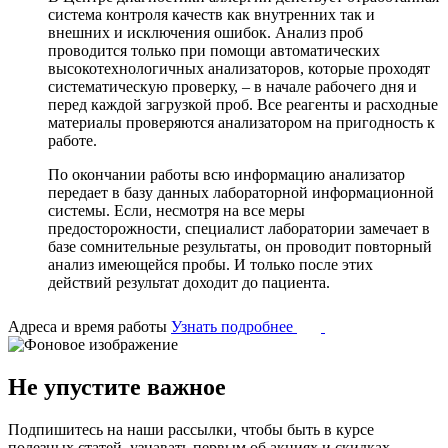
система контроля качеств как внутренних так и
внешних и исключения ошибок. Анализ проб
проводится только при помощи автоматических
высокотехнологичных анализаторов, которые проходят
систематическую проверку, – в начале рабочего дня и
перед каждой загрузкой проб. Все реагенты и расходные
материалы проверяются анализатором на пригодность к
работе.
По окончании работы всю информацию анализатор
передает в базу данных лабораторной информационной
системы. Если, несмотря на все меры
предосторожности, специалист лаборатории замечает в
базе сомнительные результаты, он проводит повторный
анализ имеющейся пробы. И только после этих
действий результат доходит до пациента.
Адреса и время работы
Узнать подробнее
Не упустите важное
Подпишитесь на наши рассылки, чтобы быть в курсе
полезных статей, узнавать первым об акциях и скидках.