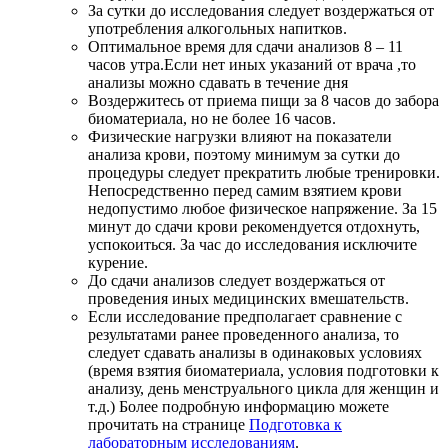
За сутки до исследования следует воздержаться от
употребления алкогольных напитков.
Оптимальное время для сдачи анализов 8 – 11
часов утра.Если нет иных указаний от врача ,то
анализы можно сдавать в течение дня
Воздержитесь от приема пищи за 8 часов до забора
биоматериала, но не более 16 часов.
Физические нагрузки влияют на показатели
анализа крови, поэтому минимум за сутки до
процедуры следует прекратить любые тренировки.
Непосредственно перед самим взятием крови
недопустимо любое физическое напряжение. За 15
минут до сдачи крови рекомендуется отдохнуть,
успокоиться. За час до исследования исключите
курение.
До сдачи анализов следует воздержаться от
проведения иных медицинских вмешательств.
Если исследование предполагает сравнение с
результатами ранее проведенного анализа, то
следует сдавать анализы в одинаковых условиях
(время взятия биоматериала, условия подготовки к
анализу, день менструального цикла для женщин и
т.д.) Более подробную информацию можете
прочитать на странице
Подготовка к
лабораторным исследованиям
.