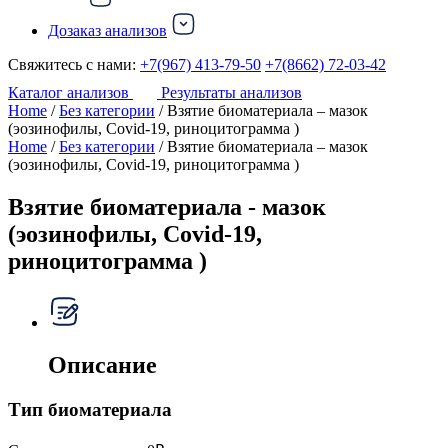
Дозаказ анализов
Свяжитесь с нами:
+7(967) 413-79-50
+7(8662) 72-03-42
Каталог анализов
Результаты анализов
Home
/
Без категории
/ Взятие биоматериала – мазок
(эозинофилы, Covid-19, риноцитограмма )
Home
/
Без категории
/ Взятие биоматериала – мазок
(эозинофилы, Covid-19, риноцитограмма )
Взятие биоматериала - мазок
(эозинофилы, Covid-19,
риноцитограмма )
Описание
Тип биоматериала