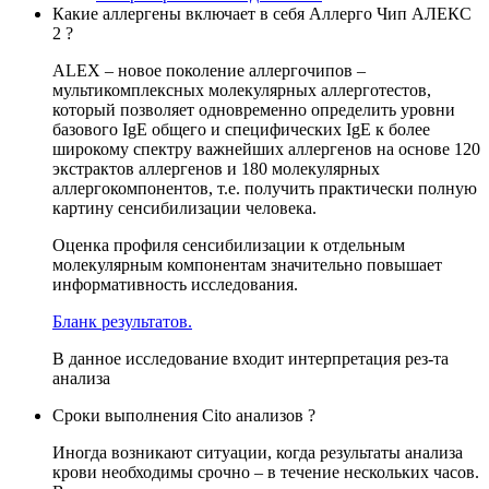
Какие аллергены включает в себя Аллерго Чип АЛЕКС
2 ?
ALEX – новое поколение аллергочипов –
мультикомплексных молекулярных аллерготестов,
который позволяет одновременно определить уровни
базового IgE общего и специфических IgE к более
широкому спектру важнейших аллергенов на основе 120
экстрактов аллергенов и 180 молекулярных
аллергокомпонентов, т.е. получить практически полную
картину сенсибилизации человека.
Оценка профиля сенсибилизации к отдельным
молекулярным компонентам значительно повышает
информативность исследования.
Бланк результатов.
В данное исследование входит интерпретация рез-та
анализа
Сроки выполнения Cito анализов ?
Иногда возникают ситуации, когда результаты анализа
крови необходимы срочно – в течение нескольких часов.