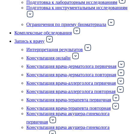
Подготовка к лабораторным исследованиям
Подготовка к инструментальным исследованиям
Ограничения по приему биоматериала
Комплексные обследования
Запись к врачу
Интерпретация результатов
Консультация онлайн
Консультация врача-дерматолога первичная
Консультация врача-дерматолога повторная
Консультация врача-аллерголога первичная
Консультация врача-аллерголога повторная
Консультация врача-терапевта первичная
Консультация врача-терапевта повторная
Консультация врача акушера-гинеколога
первичная
Консультация врача акушера-гинеколога