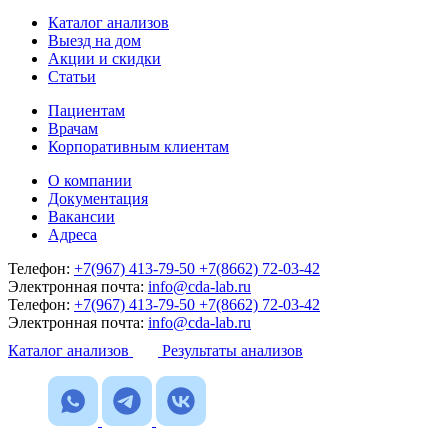
Каталог анализов
Выезд на дом
Акции и скидки
Статьи
Пациентам
Врачам
Корпоративным клиентам
О компании
Документация
Вакансии
Адреса
Телефон:
+7(967) 413-79-50
+7(8662) 72-03-42
Электронная почта:
info@cda-lab.ru
Телефон:
+7(967) 413-79-50
+7(8662) 72-03-42
Электронная почта:
info@cda-lab.ru
Каталог анализов
Результаты анализов