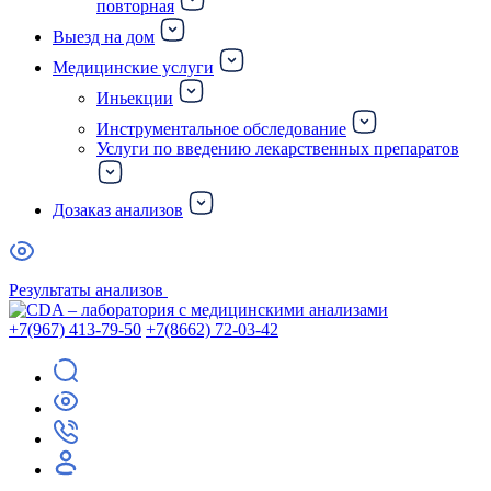
повторная
Выезд на дом
Медицинские услуги
Иньекции
Инструментальное обследование
Услуги по введению лекарственных препаратов
Дозаказ анализов
Результаты анализов
+7(967) 413-79-50
+7(8662) 72-03-42