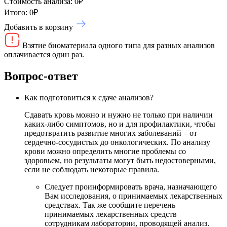
Стоимость анализа:
0
₽
Итого:
0
₽
Добавить в корзину
Взятие биоматериала одного типа для разных анализов
оплачивается один раз.
Вопрос-ответ
Как подготовиться к сдаче анализов?
Сдавать кровь можно и нужно не только при наличии
каких-либо симптомов, но и для профилактики, чтобы
предотвратить развитие многих заболеваний – от
сердечно-сосудистых до онкологических. По анализу
крови можно определить многие проблемы со
здоровьем, но результаты могут быть недостоверными,
если не соблюдать некоторые правила.
Следует проинформировать врача, назначающего
Вам исследования, о принимаемых лекарственных
средствах. Так же сообщите перечень
принимаемых лекарственных средств
сотрудникам лаборатории, проводящей анализ.