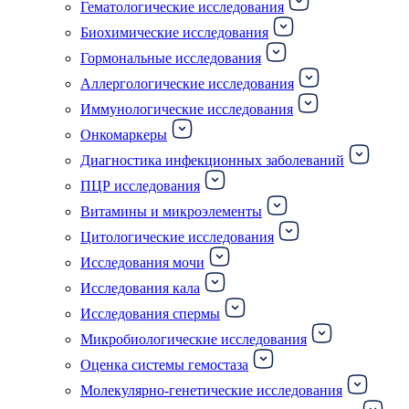
Гематологические исследования
Биохимические исследования
Гормональные исследования
Аллергологические исследования
Иммунологические исследования
Онкомаркеры
Диагностика инфекционных заболеваний
ПЦР исследования
Витамины и микроэлементы
Цитологические исследования
Исследования мочи
Исследования кала
Исследования спермы
Микробиологические исследования
Оценка системы гемостаза
Молекулярно-генетические исследования