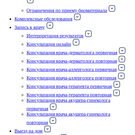
Ограничения по приему биоматериала
Комплексные обследования
Запись к врачу
Интерпретация результатов
Консультация онлайн
Консультация врача-дерматолога первичная
Консультация врача-дерматолога повторная
Консультация врача-аллерголога первичная
Консультация врача-аллерголога повторная
Консультация врача-терапевта первичная
Консультация врача-терапевта повторная
Консультация врача акушера-гинеколога
первичная
Консультация врача акушера-гинеколога
повторная
Выезд на дом