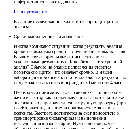
информативность исследования.
Бланк результатов.
В данное исследование входит интерпретация рез-та
анализа
Сроки выполнения Cito анализов ?
Иногда возникают ситуации, когда результаты анализа
крови необходимы срочно – в течение нескольких часов.
В таком случае врач назначает исследование с
ускоренными результатами. Как обозначается срочный
анализ? Обычно на бланке направления ставится
пометка cito (цито), что означает срочно. В нашей
лаборатории в зависимости от вида анализа результат по
нему может быть готов в период от 30 минут до 4 часов.
Необходимо понимать, что cito анализы – точно такие
же по качеству, как и обычные. Они делаются на тех же
анализаторах, проходят такую же ручную проверку (при
необходимости), и в них используются те же самые
реагенты. Быстрота достигается за счет приоритета в
транспортировке биоматериала и выполнении
исследования в лаборатории. Нужно добавить, что
обычно цена срочных анализов cito выше, чем обычных.