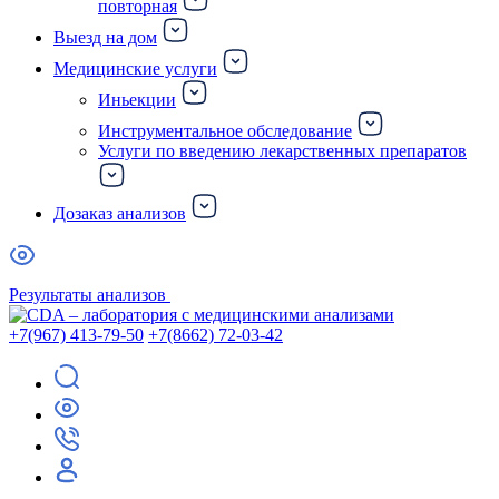
повторная
Выезд на дом
Медицинские услуги
Иньекции
Инструментальное обследование
Услуги по введению лекарственных препаратов
Дозаказ анализов
Результаты анализов
+7(967) 413-79-50
+7(8662) 72-03-42