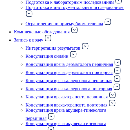
Подготовка к лабораторным исследованиям
Подготовка к инструментальным исследованиям
Ограничения по приему биоматериала
Комплексные обследования
Запись к врачу
Интерпретация результатов
Консультация онлайн
Консультация врача-дерматолога первичная
Консультация врача-дерматолога повторная
Консультация врача-аллерголога первичная
Консультация врача-аллерголога повторная
Консультация врача-терапевта первичная
Консультация врача-терапевта повторная
Консультация врача акушера-гинеколога
первичная
Консультация врача акушера-гинеколога