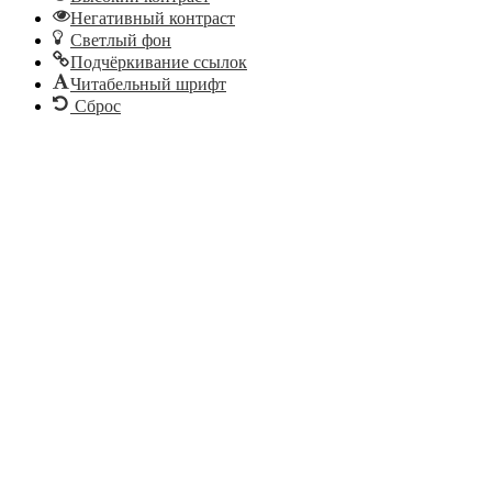
Негативный контраст
Светлый фон
Подчёркивание ссылок
Читабельный шрифт
Сброс