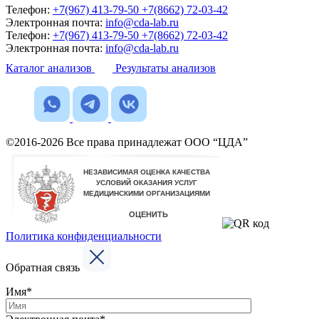
Телефон:
+7(967) 413-79-50
+7(8662) 72-03-42
Электронная почта:
info@cda-lab.ru
Телефон:
+7(967) 413-79-50
+7(8662) 72-03-42
Электронная почта:
info@cda-lab.ru
Каталог анализов
Результаты анализов
©2016-2026 Все права принадлежат ООО “ЦДА”
Политика конфиденциальности
Обратная связь
Имя*