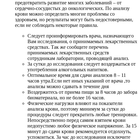
предотвратить развитие многих заболеваний – от
сердечно-сосудистых до онкологических. По анализу
крови можно определить многие проблемы со
здоровьем, но результаты могут быть недостоверными,
если не соблюдать некоторые правила.
Следует проинформировать врача, назначающего
Вам исследования, о принимаемых лекарственных
средствах. Так же сообщите перечень
принимаемых лекарственных средств
сотрудникам лаборатории, проводящей анализ.
За сутки до исследования следует воздержаться от
употребления алкогольных напитков.
Оптимальное время для сдачи анализов 8 – 11
часов утра.Если нет иных указаний от врача ,то
анализы можно сдавать в течение дня
Воздержитесь от приема пищи за 8 часов до забора
биоматериала, но не более 16 часов.
Физические нагрузки влияют на показатели
анализа крови, поэтому минимум за сутки до
процедуры следует прекратить любые тренировки.
Непосредственно перед самим взятием крови
недопустимо любое физическое напряжение. За 15
минут до сдачи крови рекомендуется отдохнуть,
успокоиться. За час до исследования исключите