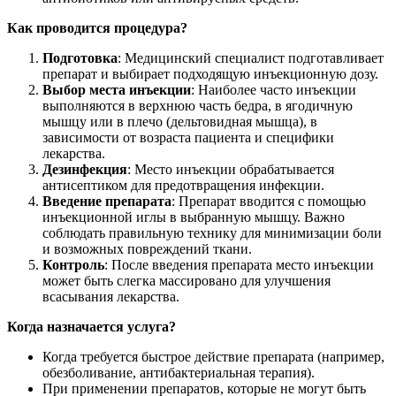
Как проводится процедура?
Подготовка
: Медицинский специалист подготавливает
препарат и выбирает подходящую инъекционную дозу.
Выбор места инъекции
: Наиболее часто инъекции
выполняются в верхнюю часть бедра, в ягодичную
мышцу или в плечо (дельтовидная мышца), в
зависимости от возраста пациента и специфики
лекарства.
Дезинфекция
: Место инъекции обрабатывается
антисептиком для предотвращения инфекции.
Введение препарата
: Препарат вводится с помощью
инъекционной иглы в выбранную мышцу. Важно
соблюдать правильную технику для минимизации боли
и возможных повреждений ткани.
Контроль
: После введения препарата место инъекции
может быть слегка массировано для улучшения
всасывания лекарства.
Когда назначается услуга?
Когда требуется быстрое действие препарата (например,
обезболивание, антибактериальная терапия).
При применении препаратов, которые не могут быть