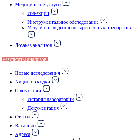
Медицинские услуги
Иньекции
Инструментальное обследование
Услуги по введению лекарственных препаратов
Дозаказ анализов
Результаты анализов
Новые исследования
Акции и скидки
О компании
История лаборатории
Документация
Статьи
Вакансии
Адреса