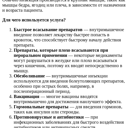
мышцы бедра, ягодиц или плеча, в зависимости от назначения
и возраста пациента.
Для чего используется услуга?
Быстрое всасывание препаратов
— внутримышечное
введение позволяет лекарству быстрее попасть в
кровоток, что способствует быстрому началу действия
препарата.
Препараты, которые плохо всасываются при
пероральном применении
— некоторые медикаменты
могут разрушаться в желудке или плохо всасываться
через кишечник, поэтому их вводят непосредственно в
мышцу.
Обезболивание
— внутримышечные инъекции
используются для введения болеутоляющих препаратов,
особенно при острых болях, например, в
послеоперационный период.
Вакцинация
— многие вакцины вводятся
внутримышечно для достижения наилучшего эффекта.
Гормональные препараты
— для введения гормонов,
таких как инсулин или стероиды.
Противовирусные и антибиотики
— при
инфекционных заболеваниях для быстрого воздействия
антибиотиков или антивирусных средств.