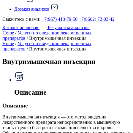
Дозаказ анализов
Свяжитесь с нами:
+7(967) 413-79-50
+7(8662) 72-03-42
Каталог анализов
Результаты анализов
Home
/
Услуги по введению лекарственных
препаратов
/ Внутримышечная инъекция
Home
/
Услуги по введению лекарственных
препаратов
/ Внутримышечная инъекция
Внутримышечная инъекция
Описание
Описание
Внутримышечная инъекция — это метод введения
лекарственного препарата непосредственно в мышечную
ткань с целью быстрого всасывания вещества в кровь.
Обычно инъекция производится в крупные мышцы, такие как