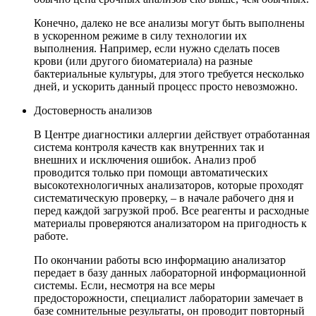
Конечно, далеко не все анализы могут быть выполнены
в ускоренном режиме в силу технологии их
выполнения. Например, если нужно сделать посев
крови (или другого биоматериала) на разные
бактериальные культуры, для этого требуется несколько
дней, и ускорить данный процесс просто невозможно.
Достоверность анализов
В Центре диагностики аллергии действует отработанная
система контроля качеств как внутренних так и
внешних и исключения ошибок. Анализ проб
проводится только при помощи автоматических
высокотехнологичных анализаторов, которые проходят
систематическую проверку, – в начале рабочего дня и
перед каждой загрузкой проб. Все реагенты и расходные
материалы проверяются анализатором на пригодность к
работе.
По окончании работы всю информацию анализатор
передает в базу данных лабораторной информационной
системы. Если, несмотря на все меры
предосторожности, специалист лаборатории замечает в
базе сомнительные результаты, он проводит повторный