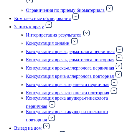
Ограничения по приему биоматериала
Комплексные обследования
Запись к врачу
Интерпретация результатов
Консультация онлайн
Консультация врача-дерматолога первичная
Консультация врача-дерматолога повторная
Консультация врача-аллерголога первичная
Консультация врача-аллерголога повторная
Консультация врача-терапевта первичная
Консультация врача-терапевта повторная
Консультация врача акушера-гинеколога
первичная
Консультация врача акушера-гинеколога
повторная
Выезд на дом