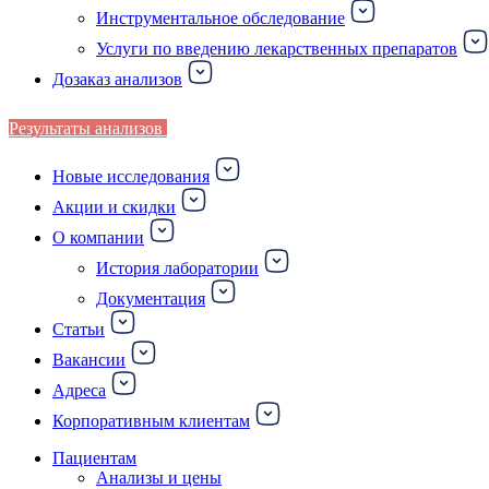
Инструментальное обследование
Услуги по введению лекарственных препаратов
Дозаказ анализов
Результаты анализов
Новые исследования
Акции и скидки
О компании
История лаборатории
Документация
Статьи
Вакансии
Адреса
Корпоративным клиентам
Пациентам
Анализы и цены