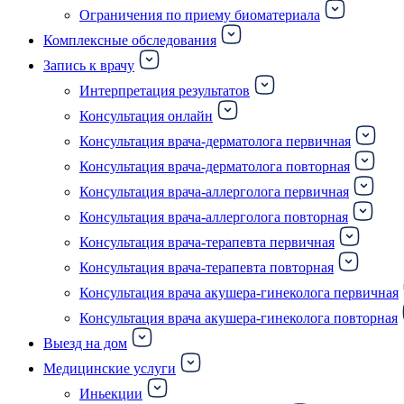
Ограничения по приему биоматериала
Комплексные обследования
Запись к врачу
Интерпретация результатов
Консультация онлайн
Консультация врача-дерматолога первичная
Консультация врача-дерматолога повторная
Консультация врача-аллерголога первичная
Консультация врача-аллерголога повторная
Консультация врача-терапевта первичная
Консультация врача-терапевта повторная
Консультация врача акушера-гинеколога первичная
Консультация врача акушера-гинеколога повторная
Выезд на дом
Медицинские услуги
Иньекции