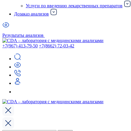
Услуги по введению лекарственных препаратов
Дозаказ анализов
Результаты анализов
+7(967) 413-79-50
+7(8662) 72-03-42