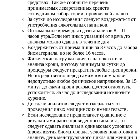
средствах. Так же сообщите перечень
принимаемых лекарственных средств
сотрудникам лаборатории, проводящей анализ.
За сутки до исследования следует воздержаться от
употребления алкогольных напитков.
Оптимальное время для сдачи анализов 8 – 11
часов утра.Если нет иных указаний от врача ,то
анализы можно сдавать в течение дня
Воздержитесь от приема пищи за 8 часов до забора
биоматериала, но не более 16 часов.
Физические нагрузки влияют на показатели
анализа крови, поэтому минимум за сутки до
процедуры следует прекратить любые тренировки.
Непосредственно перед самим взятием крови
недопустимо любое физическое напряжение. За 15
минут до сдачи крови рекомендуется отдохнуть,
успокоиться. За час до исследования исключите
курение.
До сдачи анализов следует воздержаться от
проведения иных медицинских вмешательств.
Если исследование предполагает сравнение с
результатами ранее проведенного анализа, то
следует сдавать анализы в одинаковых условиях
(время взятия биоматериала, условия подготовки к
анализу, день менструального цикла для женщин и