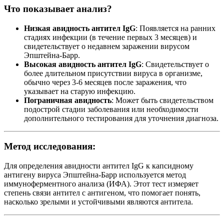
Что показывает анализ?
Низкая авидность антител IgG
: Появляется на ранних
стадиях инфекции (в течение первых 3 месяцев) и
свидетельствует о недавнем заражении вирусом
Эпштейна-Барр.
Высокая авидность антител IgG
: Свидетельствует о
более длительном присутствии вируса в организме,
обычно через 3-6 месяцев после заражения, что
указывает на старую инфекцию.
Пограничная авидность
: Может быть свидетельством
подострой стадии заболевания или необходимости
дополнительного тестирования для уточнения диагноза.
Метод исследования:
Для определения авидности антител IgG к капсидному
антигену вируса Эпштейна-Барр используется метод
иммуноферментного анализа (ИФА). Этот тест измеряет
степень связи антител с антигеном, что помогает понять,
насколько зрелыми и устойчивыми являются антитела.