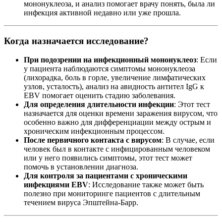
мононуклеоза, и анализ помогает врачу понять, была ли
инфекция активной недавно или уже прошла.
Когда назначается исследование?
При подозрении на инфекционный мононуклеоз
: Если
у пациента наблюдаются симптомы мононуклеоза
(лихорадка, боль в горле, увеличение лимфатических
узлов, усталость), анализ на авидность антител IgG к
EBV помогает оценить стадию заболевания.
Для определения длительности инфекции
: Этот тест
назначается для оценки времени заражения вирусом, что
особенно важно для дифференциации между острым и
хроническим инфекционным процессом.
После первичного контакта с вирусом
: В случае, если
человек был в контакте с инфицированным человеком
или у него появились симптомы, этот тест может
помочь в установлении диагноза.
Для контроля за пациентами с хроническими
инфекциями EBV
: Исследование также может быть
полезно при мониторинге пациентов с длительным
течением вируса Эпштейна-Барр.