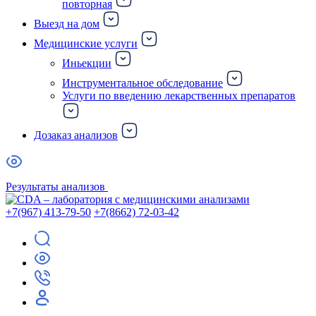
повторная
Выезд на дом
Медицинские услуги
Иньекции
Инструментальное обследование
Услуги по введению лекарственных препаратов
Дозаказ анализов
Результаты анализов
+7(967) 413-79-50
+7(8662) 72-03-42