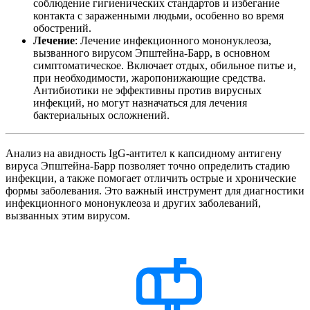
соблюдение гигиенических стандартов и избегание
контакта с зараженными людьми, особенно во время
обострений.
Лечение
: Лечение инфекционного мононуклеоза,
вызванного вирусом Эпштейна-Барр, в основном
симптоматическое. Включает отдых, обильное питье и,
при необходимости, жаропонижающие средства.
Антибиотики не эффективны против вирусных
инфекций, но могут назначаться для лечения
бактериальных осложнений.
Анализ на авидность IgG-антител к капсидному антигену
вируса Эпштейна-Барр позволяет точно определить стадию
инфекции, а также помогает отличить острые и хронические
формы заболевания. Это важный инструмент для диагностики
инфекционного мононуклеоза и других заболеваний,
вызванных этим вирусом.