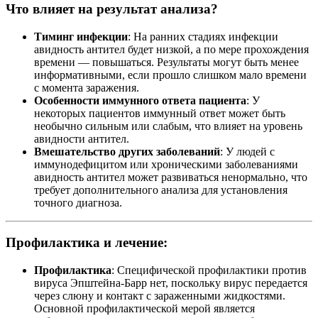
Что влияет на результат анализа?
Тиминг инфекции
: На ранних стадиях инфекции
авидность антител будет низкой, а по мере прохождения
времени — повышаться. Результаты могут быть менее
информативными, если прошло слишком мало времени
с момента заражения.
Особенности иммунного ответа пациента
: У
некоторых пациентов иммунный ответ может быть
необычно сильным или слабым, что влияет на уровень
авидности антител.
Вмешательство других заболеваний
: У людей с
иммунодефицитом или хроническими заболеваниями
авидность антител может развиваться ненормально, что
требует дополнительного анализа для установления
точного диагноза.
Профилактика и лечение:
Профилактика
: Специфической профилактики против
вируса Эпштейна-Барр нет, поскольку вирус передается
через слюну и контакт с зараженными жидкостями.
Основной профилактической мерой является