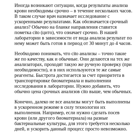
Иногда возникают ситуации, когда результаты анализа
крови необходимы срочно – в течение нескольких часов.
В таком случае врач назначает исследование с
ускоренными результатами. Как обозначается срочный
анализ? Обычно на бланке направления ставится
пометка cito (цито), что означает срочно. В нашей
лаборатории в зависимости от вида анализа результат по
нему может быть готов в период от 30 минут до 4 часов.
Необходимо понимать, что cito анализы – точно такие
же по качеству, как и обычные. Они делаются на тех же
анализаторах, проходят такую же ручную проверку (при
необходимости), и в них используются те же самые
реагенты. Быстрота достигается за счет приоритета в
транспортировке биоматериала и выполнении
исследования в лаборатории. Нужно добавить, что
обычно цена срочных анализов cito выше, чем обычных.
Конечно, далеко не все анализы могут быть выполнены
в ускоренном режиме в силу технологии их
выполнения. Например, если нужно сделать посев
крови (или другого биоматериала) на разные
бактериальные культуры, для этого требуется несколько
дней, и ускорить данный процесс просто невозможно.