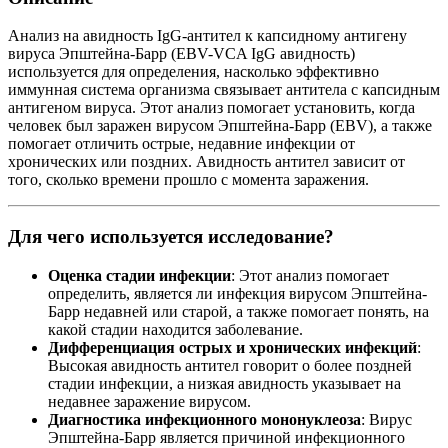
Анализ на авидность IgG-антител к капсидному антигену
вируса Эпштейна-Барр (EBV-VCA IgG авидность)
используется для определения, насколько эффективно
иммунная система организма связывает антитела с капсидным
антигеном вируса. Этот анализ помогает установить, когда
человек был заражен вирусом Эпштейна-Барр (EBV), а также
помогает отличить острые, недавние инфекции от
хронических или поздних. Авидность антител зависит от
того, сколько времени прошло с момента заражения.
Для чего используется исследование?
Оценка стадии инфекции
: Этот анализ помогает
определить, является ли инфекция вирусом Эпштейна-
Барр недавней или старой, а также помогает понять, на
какой стадии находится заболевание.
Дифференциация острых и хронических инфекций
:
Высокая авидность антител говорит о более поздней
стадии инфекции, а низкая авидность указывает на
недавнее заражение вирусом.
Диагностика инфекционного мононуклеоза
: Вирус
Эпштейна-Барр является причиной инфекционного