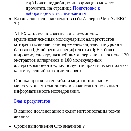
т.д.) Более подробную информацию можете
прочитать на странице
Подготовка к
лабораторным исследованиям
.
Какие аллергены включает в себя Аллерго Чип АЛЕКС
2 ?
ALEX – новое поколение аллергочипов –
мультикомплексных молекулярных аллерготестов,
который позволяет одновременно определить уровни
базового IgE общего и специфических IgE к более
широкому спектру важнейших аллергенов на основе 120
экстрактов аллергенов и 180 молекулярных
аллергокомпонентов, т.е. получить практически полную
картину сенсибилизации человека.
Оценка профиля сенсибилизации к отдельным
молекулярным компонентам значительно повышает
информативность исследования.
Бланк результатов.
В данное исследование входит интерпретация рез-та
анализа
Сроки выполнения Cito анализов ?