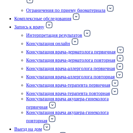
Ограничения по приему биоматериала
Комплексные обследования
Запись к врачу
Интерпретация результатов
Консультация онлайн
Консультация врача-дерматолога первичная
Консультация врача-дерматолога повторная
Консультация врача-аллерголога первичная
Консультация врача-аллерголога повторная
Консультация врача-терапевта первичная
Консультация врача-терапевта повторная
Консультация врача акушера-гинеколога
первичная
Консультация врача акушера-гинеколога
повторная
Выезд на дом