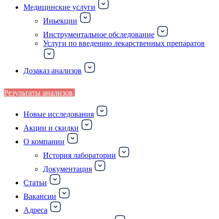
Медицинские услуги
Иньекции
Инструментальное обследование
Услуги по введению лекарственных препаратов
Дозаказ анализов
Результаты анализов
Новые исследования
Акции и скидки
О компании
История лаборатории
Документация
Статьи
Вакансии
Адреса