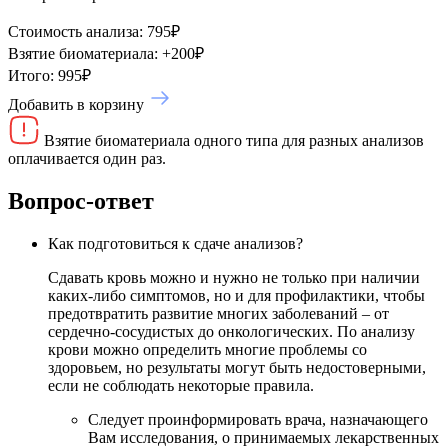
Стоимость анализа:
795
₽
Взятие биоматериала:
+
200
₽
Итого:
995
₽
Добавить в корзину
Взятие биоматериала одного типа для разных анализов
оплачивается один раз.
Вопрос-ответ
Как подготовиться к сдаче анализов?
Сдавать кровь можно и нужно не только при наличии
каких-либо симптомов, но и для профилактики, чтобы
предотвратить развитие многих заболеваний – от
сердечно-сосудистых до онкологических. По анализу
крови можно определить многие проблемы со
здоровьем, но результаты могут быть недостоверными,
если не соблюдать некоторые правила.
Следует проинформировать врача, назначающего
Вам исследования, о принимаемых лекарственных