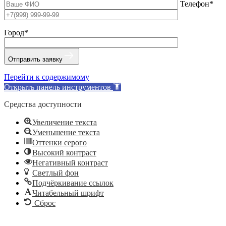
Телефон*
Город*
Отправить заявку
Перейти к содержимому
Открыть панель инструментов
Средства доступности
Увеличение текста
Уменьшение текста
Оттенки серого
Высокий контраст
Негативный контраст
Светлый фон
Подчёркивание ссылок
Читабельный шрифт
Сброс