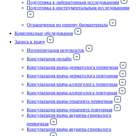
Подготовка к лабораторным исследованиям
Подготовка к инструментальным исследованиям
Ограничения по приему биоматериала
Комплексные обследования
Запись к врачу
Интерпретация результатов
Консультация онлайн
Консультация врача-дерматолога первичная
Консультация врача-дерматолога повторная
Консультация врача-аллерголога первичная
Консультация врача-аллерголога повторная
Консультация врача-терапевта первичная
Консультация врача-терапевта повторная
Консультация врача акушера-гинеколога
первичная
Консультация врача акушера-гинеколога