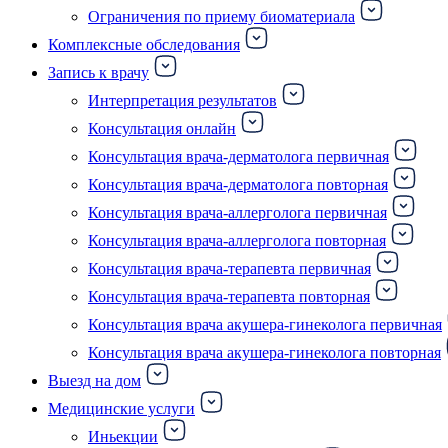
Ограничения по приему биоматериала
Комплексные обследования
Запись к врачу
Интерпретация результатов
Консультация онлайн
Консультация врача-дерматолога первичная
Консультация врача-дерматолога повторная
Консультация врача-аллерголога первичная
Консультация врача-аллерголога повторная
Консультация врача-терапевта первичная
Консультация врача-терапевта повторная
Консультация врача акушера-гинеколога первичная
Консультация врача акушера-гинеколога повторная
Выезд на дом
Медицинские услуги
Иньекции