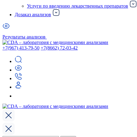
Услуги по введению лекарственных препаратов
Дозаказ анализов
Результаты анализов
+7(967) 413-79-50
+7(8662) 72-03-42