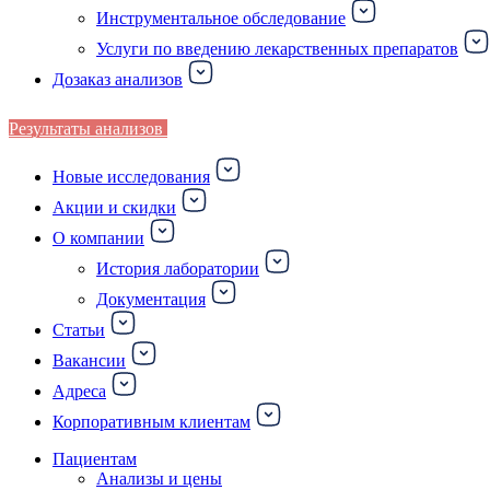
Инструментальное обследование
Услуги по введению лекарственных препаратов
Дозаказ анализов
Результаты анализов
Новые исследования
Акции и скидки
О компании
История лаборатории
Документация
Статьи
Вакансии
Адреса
Корпоративным клиентам
Пациентам
Анализы и цены