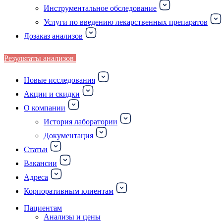
Инструментальное обследование
Услуги по введению лекарственных препаратов
Дозаказ анализов
Результаты анализов
Новые исследования
Акции и скидки
О компании
История лаборатории
Документация
Статьи
Вакансии
Адреса
Корпоративным клиентам
Пациентам
Анализы и цены