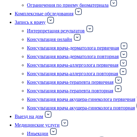
Ограничения по приему биоматериала
Комплексные обследования
Запись к врачу
Интерпретация результатов
Консультация онлайн
Консультация врача-дерматолога первичная
Консультация врача-дерматолога повторная
Консультация врача-аллерголога первичная
Консультация врача-аллерголога повторная
Консультация врача-терапевта первичная
Консультация врача-терапевта повторная
Консультация врача акушера-гинеколога первичная
Консультация врача акушера-гинеколога повторная
Выезд на дом
Медицинские услуги
Иньекции