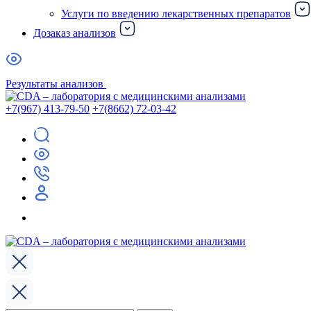
Услуги по введению лекарственных препаратов
Дозаказ анализов
Результаты анализов
+7(967) 413-79-50
+7(8662) 72-03-42