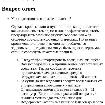
Вопрос-ответ
Как подготовиться к сдаче анализов?
Сдавать кровь можно и нужно не только при наличии
каких-либо симптомов, но и для профилактики, чтобы
предотвратить развитие многих заболеваний – от
сердечно-сосудистых до онкологических. По анализу
крови можно определить многие проблемы со
здоровьем, но результаты могут быть недостоверными,
если не соблюдать некоторые правила.
Следует проинформировать врача, назначающего
Вам исследования, о принимаемых лекарственных
средствах. Так же сообщите перечень
принимаемых лекарственных средств
сотрудникам лаборатории, проводящей анализ.
За сутки до исследования следует воздержаться от
употребления алкогольных напитков.
Оптимальное время для сдачи анализов 8 – 11
часов утра.Если нет иных указаний от врача ,то
анализы можно сдавать в течение дня
Воздержитесь от приема пищи за 8 часов до забора