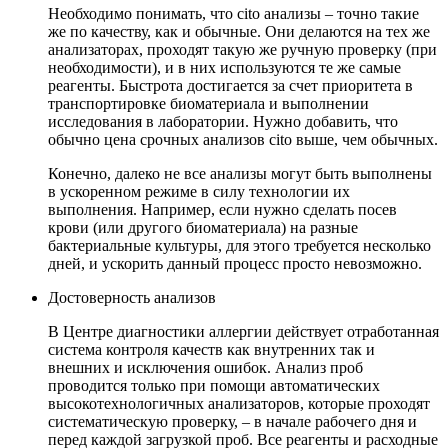
Необходимо понимать, что cito анализы – точно такие
же по качеству, как и обычные. Они делаются на тех же
анализаторах, проходят такую же ручную проверку (при
необходимости), и в них используются те же самые
реагенты. Быстрота достигается за счет приоритета в
транспортировке биоматериала и выполнении
исследования в лаборатории. Нужно добавить, что
обычно цена срочных анализов cito выше, чем обычных.
Конечно, далеко не все анализы могут быть выполнены
в ускоренном режиме в силу технологии их
выполнения. Например, если нужно сделать посев
крови (или другого биоматериала) на разные
бактериальные культуры, для этого требуется несколько
дней, и ускорить данный процесс просто невозможно.
Достоверность анализов
В Центре диагностики аллергии действует отработанная
система контроля качеств как внутренних так и
внешних и исключения ошибок. Анализ проб
проводится только при помощи автоматических
высокотехнологичных анализаторов, которые проходят
систематическую проверку, – в начале рабочего дня и
перед каждой загрузкой проб. Все реагенты и расходные