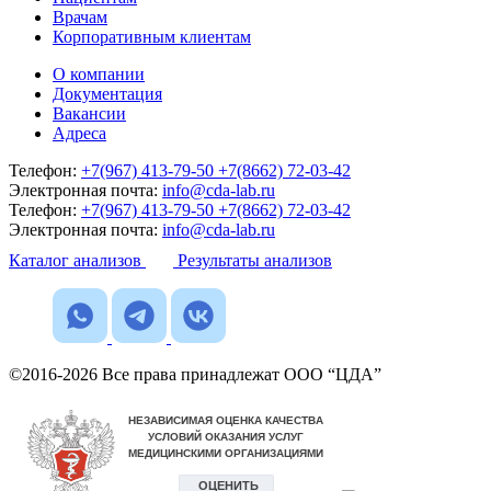
Врачам
Корпоративным клиентам
О компании
Документация
Вакансии
Адреса
Телефон:
+7(967) 413-79-50
+7(8662) 72-03-42
Электронная почта:
info@cda-lab.ru
Телефон:
+7(967) 413-79-50
+7(8662) 72-03-42
Электронная почта:
info@cda-lab.ru
Каталог анализов
Результаты анализов
©2016-2026 Все права принадлежат ООО “ЦДА”