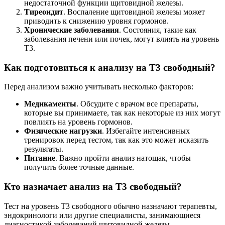
недостаточной функции щитовидной железы.
Тиреоидит
. Воспаление щитовидной железы может
приводить к снижению уровня гормонов.
Хронические заболевания
. Состояния, такие как
заболевания печени или почек, могут влиять на уровень
Т3.
Как подготовиться к анализу на Т3 свободный?
Перед анализом важно учитывать несколько факторов:
Медикаменты
. Обсудите с врачом все препараты,
которые вы принимаете, так как некоторые из них могут
повлиять на уровень гормонов.
Физические нагрузки
. Избегайте интенсивных
тренировок перед тестом, так как это может исказить
результаты.
Питание
. Важно пройти анализ натощак, чтобы
получить более точные данные.
Кто назначает анализ на Т3 свободный?
Тест на уровень Т3 свободного обычно назначают терапевты,
эндокринологи или другие специалисты, занимающиеся
диагностикой заболеваний щитовидной железы.