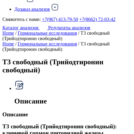
Дозаказ анализов
Свяжитесь с нами:
+7(967) 413-79-50
+7(8662) 72-03-42
Каталог анализов
Результаты анализов
Home
/
Гормональные исследования
/ Т3 свободный
(Трийодтиронин свободный)
Home
/
Гормональные исследования
/ Т3 свободный
(Трийодтиронин свободный)
Т3 свободный (Трийодтиронин
свободный)
Описание
Описание
Т3 свободный (Трийодтиронин свободный):
ключевой гормон щитовидной железы