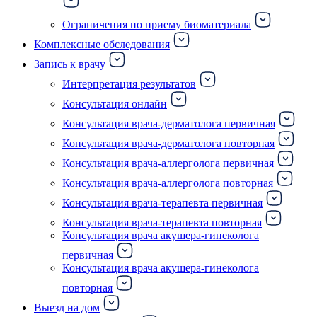
Ограничения по приему биоматериала
Комплексные обследования
Запись к врачу
Интерпретация результатов
Консультация онлайн
Консультация врача-дерматолога первичная
Консультация врача-дерматолога повторная
Консультация врача-аллерголога первичная
Консультация врача-аллерголога повторная
Консультация врача-терапевта первичная
Консультация врача-терапевта повторная
Консультация врача акушера-гинеколога
первичная
Консультация врача акушера-гинеколога
повторная
Выезд на дом