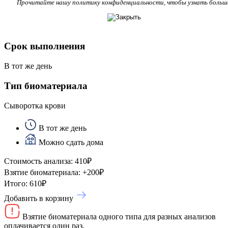
Прочитайте нашу политику конфиденциальности, чтобы узнать больш
Срок выполнения
В тот же день
Тип биоматериала
Сыворотка крови
В тот же день
Можно сдать дома
Стоимость анализа:
410
₽
Взятие биоматериала:
+
200
₽
Итого:
610
₽
Добавить в корзину
Взятие биоматериала одного типа для разных анализов
оплачивается один раз.