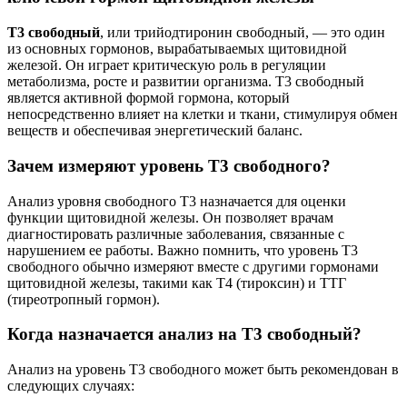
Т3 свободный
, или трийодтиронин свободный, — это один
из основных гормонов, вырабатываемых щитовидной
железой. Он играет критическую роль в регуляции
метаболизма, росте и развитии организма. Т3 свободный
является активной формой гормона, который
непосредственно влияет на клетки и ткани, стимулируя обмен
веществ и обеспечивая энергетический баланс.
Зачем измеряют уровень Т3 свободного?
Анализ уровня свободного Т3 назначается для оценки
функции щитовидной железы. Он позволяет врачам
диагностировать различные заболевания, связанные с
нарушением ее работы. Важно помнить, что уровень Т3
свободного обычно измеряют вместе с другими гормонами
щитовидной железы, такими как Т4 (тироксин) и ТТГ
(тиреотропный гормон).
Когда назначается анализ на Т3 свободный?
Анализ на уровень Т3 свободного может быть рекомендован в
следующих случаях: