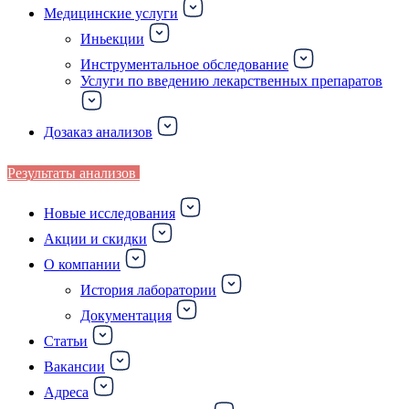
Медицинские услуги
Иньекции
Инструментальное обследование
Услуги по введению лекарственных препаратов
Дозаказ анализов
Результаты анализов
Новые исследования
Акции и скидки
О компании
История лаборатории
Документация
Статьи
Вакансии
Адреса