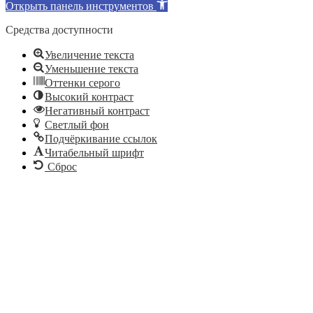
Открыть панель инструментов
Средства доступности
Увеличение текста
Уменьшение текста
Оттенки серого
Высокий контраст
Негативный контраст
Светлый фон
Подчёркивание ссылок
Читабельный шрифт
Сброс