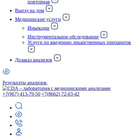
повторная
Выезд на дом
Медицинские услуги
Иньекции
Инструментальное обследование
Услуги по введению лекарственных препаратов
Дозаказ анализов
Результаты анализов
+7(967) 413-79-50
+7(8662) 72-03-42