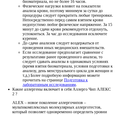
биоматериала, но не более 16 часов.
Физические нагрузки влияют на показатели
анализа крови, поэтому минимум за сутки до
процедуры следует прекратить любые тренировки.
Непосредственно перед самим взятием крови
недопустимо любое физическое напряжение. За 15
минут до сдачи крови рекомендуется отдохнуть,
успокоиться. За час до исследования исключите
курение.
До сдачи анализов следует воздержаться от
проведения иных медицинских вмешательств.
Если исследование предполагает сравнение с
результатами ранее проведенного анализа, то
следует сдавать анализы в одинаковых условиях
(время взятия биоматериала, условия подготовки к
анализу, день менструального цикла для женщин и
т.д.) Более подробную информацию можете
прочитать на странице
Подготовка к
лабораторным исследованиям
.
Какие аллергены включает в себя Аллерго Чип АЛЕКС
2 ?
ALEX – новое поколение аллергочипов –
мультикомплексных молекулярных аллерготестов,
который позволяет одновременно определить уровни