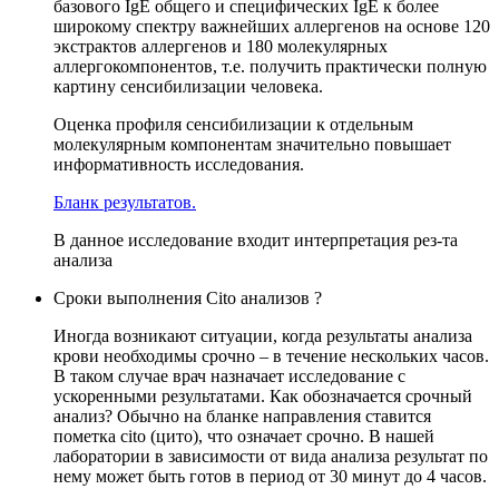
базового IgE общего и специфических IgE к более
широкому спектру важнейших аллергенов на основе 120
экстрактов аллергенов и 180 молекулярных
аллергокомпонентов, т.е. получить практически полную
картину сенсибилизации человека.
Оценка профиля сенсибилизации к отдельным
молекулярным компонентам значительно повышает
информативность исследования.
Бланк результатов.
В данное исследование входит интерпретация рез-та
анализа
Сроки выполнения Cito анализов ?
Иногда возникают ситуации, когда результаты анализа
крови необходимы срочно – в течение нескольких часов.
В таком случае врач назначает исследование с
ускоренными результатами. Как обозначается срочный
анализ? Обычно на бланке направления ставится
пометка cito (цито), что означает срочно. В нашей
лаборатории в зависимости от вида анализа результат по
нему может быть готов в период от 30 минут до 4 часов.