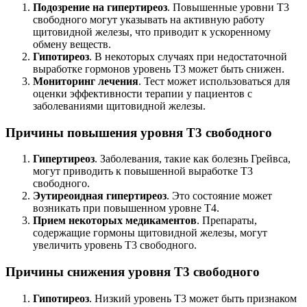
Подозрение на гипертиреоз
. Повышенные уровни Т3
свободного могут указывать на активную работу
щитовидной железы, что приводит к ускоренному
обмену веществ.
Гипотиреоз
. В некоторых случаях при недостаточной
выработке гормонов уровень Т3 может быть снижен.
Мониторинг лечения
. Тест может использоваться для
оценки эффективности терапии у пациентов с
заболеваниями щитовидной железы.
Причины повышения уровня Т3 свободного
Гипертиреоз
. Заболевания, такие как болезнь Грейвса,
могут приводить к повышенной выработке Т3
свободного.
Эутиреоидная гипертиреоз
. Это состояние может
возникать при повышенном уровне Т4.
Прием некоторых медикаментов
. Препараты,
содержащие гормоны щитовидной железы, могут
увеличить уровень Т3 свободного.
Причины снижения уровня Т3 свободного
Гипотиреоз
. Низкий уровень Т3 может быть признаком