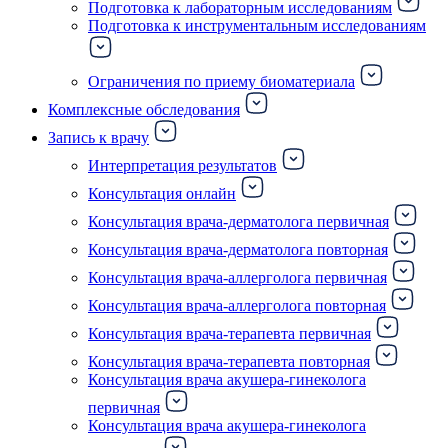
Подготовка к лабораторным исследованиям
Подготовка к инструментальным исследованиям
Ограничения по приему биоматериала
Комплексные обследования
Запись к врачу
Интерпретация результатов
Консультация онлайн
Консультация врача-дерматолога первичная
Консультация врача-дерматолога повторная
Консультация врача-аллерголога первичная
Консультация врача-аллерголога повторная
Консультация врача-терапевта первичная
Консультация врача-терапевта повторная
Консультация врача акушера-гинеколога
первичная
Консультация врача акушера-гинеколога