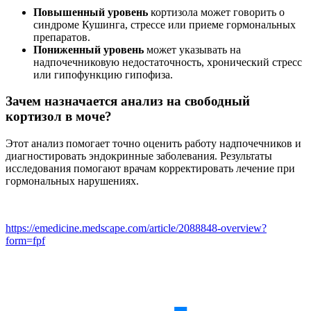
Повышенный уровень
кортизола может говорить о
синдроме Кушинга, стрессе или приеме гормональных
препаратов.
Пониженный уровень
может указывать на
надпочечниковую недостаточность, хронический стресс
или гипофункцию гипофиза.
Зачем назначается анализ на свободный
кортизол в моче?
Этот анализ помогает точно оценить работу надпочечников и
диагностировать эндокринные заболевания. Результаты
исследования помогают врачам корректировать лечение при
гормональных нарушениях.
https://emedicine.medscape.com/article/2088848-overview?
form=fpf