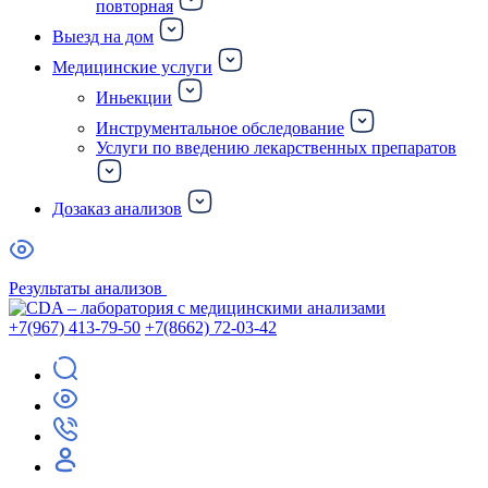
повторная
Выезд на дом
Медицинские услуги
Иньекции
Инструментальное обследование
Услуги по введению лекарственных препаратов
Дозаказ анализов
Результаты анализов
+7(967) 413-79-50
+7(8662) 72-03-42