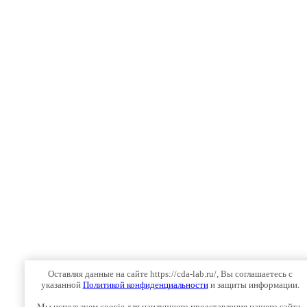
Оставляя данные на сайте https://cda-lab.ru/, Вы соглашаетесь с
указанной
Политикой конфиденциальности
и защиты информации.
Мы используем соокіе для наилучшего представления нашего сайта.