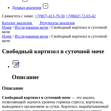
Дозаказ анализов
Свяжитесь с нами:
+7(967) 413-79-50
+7(8662) 72-03-42
Каталог анализов
Результаты анализов
Home
/
Исследования мочи
/ Свободный кортизол в суточной
моче
Home
/
Исследования мочи
/ Свободный кортизол в суточной
моче
Свободный кортизол в суточной моче
Описание
Описание
Свободный кортизол в суточной моче
— это анализ,
позволяющий оценить уровень гормона стресса, кортизола,
выводимого организмом за сутки. Кортизол, вырабатываемый
надпочечниками, регулирует реакции организма на стресс,