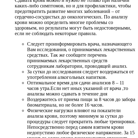
Сдавать кровь можно и нужно не только при наличии
каких-либо симптомов, но и для профилактики, чтобы
предотвратить развитие многих заболеваний – от
сердечно-сосудистых до онкологических. По анализу
крови можно определить многие проблемы со
здоровьем, но результаты могут быть недостоверными,
если не соблюдать некоторые правила.
Следует проинформировать врача, назначающего
Вам исследования, о принимаемых лекарственных
средствах. Так же сообщите перечень
принимаемых лекарственных средств
сотрудникам лаборатории, проводящей анализ.
За сутки до исследования следует воздержаться от
употребления алкогольных напитков.
Оптимальное время для сдачи анализов 8 – 11
часов утра.Если нет иных указаний от врача ,то
анализы можно сдавать в течение дня
Воздержитесь от приема пищи за 8 часов до забора
биоматериала, но не более 16 часов.
Физические нагрузки влияют на показатели
анализа крови, поэтому минимум за сутки до
процедуры следует прекратить любые тренировки.
Непосредственно перед самим взятием крови
недопустимо любое физическое напряжение. За 15