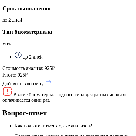
Срок выполнения
до 2 дней
Тип биоматериала
моча
до 2 дней
Стоимость анализа:
925
₽
Итого:
925
₽
Добавить в корзину
Взятие биоматериала одного типа для разных анализов
оплачивается один раз.
Вопрос-ответ
Как подготовиться к сдаче анализов?