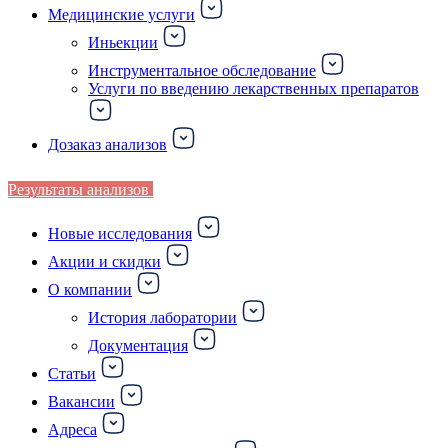
Медицинские услуги
Иньекции
Инструментальное обследование
Услуги по введению лекарственных препаратов
Дозаказ анализов
Результаты анализов
Новые исследования
Акции и скидки
О компании
История лаборатории
Документация
Статьи
Вакансии
Адреса