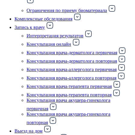
Ограничения по приему биоматериала
Комплексные обследования
Запись к врачу
Интерпретация результатов
Консультация онлайн
Консультация врача-дерматолога первичная
Консультация врача-дерматолога повторная
Консультация врача-аллерголога первичная
Консультация врача-аллерголога повторная
Консультация врача-терапевта первичная
Консультация врача-терапевта повторная
Консультация врача акушера-гинеколога
первичная
Консультация врача акушера-гинеколога
повторная
Выезд на дом