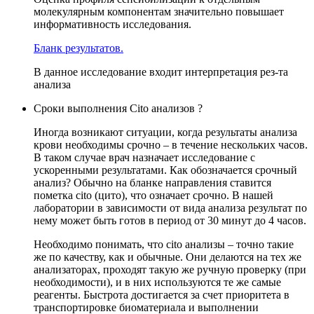
молекулярным компонентам значительно повышает
информативность исследования.
Бланк результатов.
В данное исследование входит интерпретация рез-та
анализа
Сроки выполнения Cito анализов ?
Иногда возникают ситуации, когда результаты анализа
крови необходимы срочно – в течение нескольких часов.
В таком случае врач назначает исследование с
ускоренными результатами. Как обозначается срочный
анализ? Обычно на бланке направления ставится
пометка cito (цито), что означает срочно. В нашей
лаборатории в зависимости от вида анализа результат по
нему может быть готов в период от 30 минут до 4 часов.
Необходимо понимать, что cito анализы – точно такие
же по качеству, как и обычные. Они делаются на тех же
анализаторах, проходят такую же ручную проверку (при
необходимости), и в них используются те же самые
реагенты. Быстрота достигается за счет приоритета в
транспортировке биоматериала и выполнении