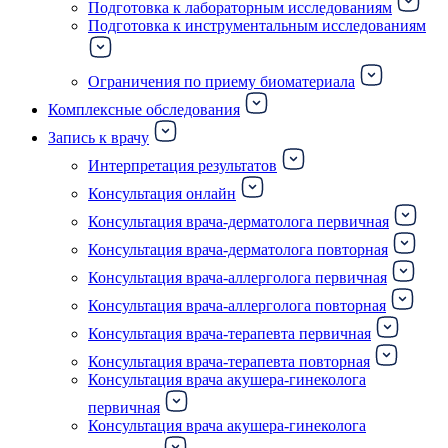
Подготовка к лабораторным исследованиям
Подготовка к инструментальным исследованиям
Ограничения по приему биоматериала
Комплексные обследования
Запись к врачу
Интерпретация результатов
Консультация онлайн
Консультация врача-дерматолога первичная
Консультация врача-дерматолога повторная
Консультация врача-аллерголога первичная
Консультация врача-аллерголога повторная
Консультация врача-терапевта первичная
Консультация врача-терапевта повторная
Консультация врача акушера-гинеколога
первичная
Консультация врача акушера-гинеколога