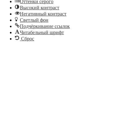
Оттенки серого
Высокий контраст
Негативный контраст
Светлый фон
Подчёркивание ссылок
Читабельный шрифт
Сброс