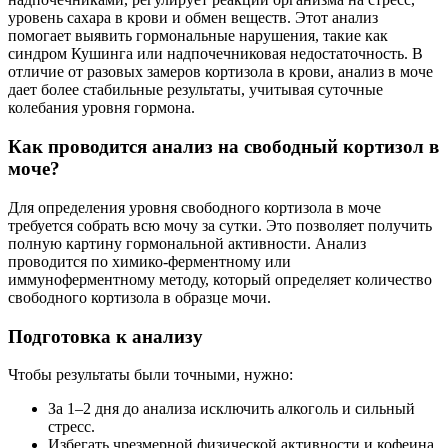
уровень сахара в крови и обмен веществ. Этот анализ
помогает выявить гормональные нарушения, такие как
синдром Кушинга или надпочечниковая недостаточность. В
отличие от разовых замеров кортизола в крови, анализ в моче
дает более стабильные результаты, учитывая суточные
колебания уровня гормона.
Как проводится анализ на свободный кортизол в
моче?
Для определения уровня свободного кортизола в моче
требуется собрать всю мочу за сутки. Это позволяет получить
полную картину гормональной активности. Анализ
проводится по химико-ферментному или
иммуноферментному методу, который определяет количество
свободного кортизола в образце мочи.
Подготовка к анализу
Чтобы результаты были точными, нужно:
За 1–2 дня до анализа исключить алкоголь и сильный
стресс.
Избегать чрезмерной физической активности и кофеина.