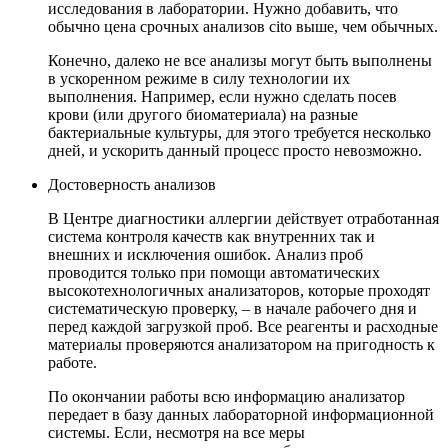
исследования в лаборатории. Нужно добавить, что
обычно цена срочных анализов cito выше, чем обычных.
Конечно, далеко не все анализы могут быть выполнены
в ускоренном режиме в силу технологии их
выполнения. Например, если нужно сделать посев
крови (или другого биоматериала) на разные
бактериальные культуры, для этого требуется несколько
дней, и ускорить данный процесс просто невозможно.
Достоверность анализов
В Центре диагностики аллергии действует отработанная
система контроля качеств как внутренних так и
внешних и исключения ошибок. Анализ проб
проводится только при помощи автоматических
высокотехнологичных анализаторов, которые проходят
систематическую проверку, – в начале рабочего дня и
перед каждой загрузкой проб. Все реагенты и расходные
материалы проверяются анализатором на пригодность к
работе.
По окончании работы всю информацию анализатор
передает в базу данных лабораторной информационной
системы. Если, несмотря на все меры