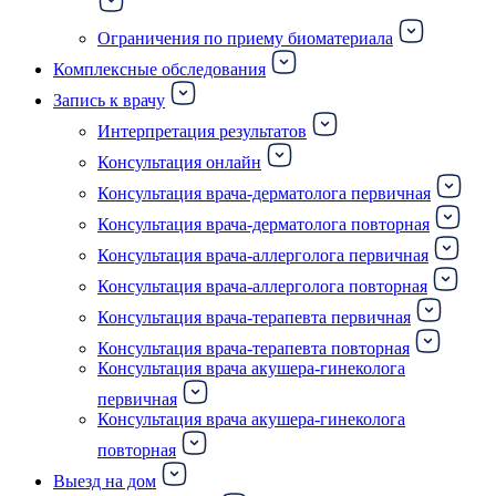
Ограничения по приему биоматериала
Комплексные обследования
Запись к врачу
Интерпретация результатов
Консультация онлайн
Консультация врача-дерматолога первичная
Консультация врача-дерматолога повторная
Консультация врача-аллерголога первичная
Консультация врача-аллерголога повторная
Консультация врача-терапевта первичная
Консультация врача-терапевта повторная
Консультация врача акушера-гинеколога
первичная
Консультация врача акушера-гинеколога
повторная
Выезд на дом