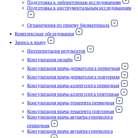
Подготовка к лабораторным исследованиям
Подготовка к инструментальным исследованиям
Ограничения по приему биоматериала
Комплексные обследования
Запись к врачу
Интерпретация результатов
Консультация онлайн
Консультация врача-дерматолога первичная
Консультация врача-дерматолога повторная
Консультация врача-аллерголога первичная
Консультация врача-аллерголога повторная
Консультация врача-терапевта первичная
Консультация врача-терапевта повторная
Консультация врача акушера-гинеколога
первичная
Консультация врача акушера-гинеколога