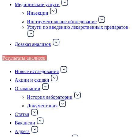
Медицинские услуги
Иньекции
Инструментальное обследование
Услуги по введению лекарственных препаратов
Дозаказ анализов
Результаты анализов
Новые исследования
Акции и скидки
О компании
История лаборатории
Документация
Статьи
Вакансии
Адреса