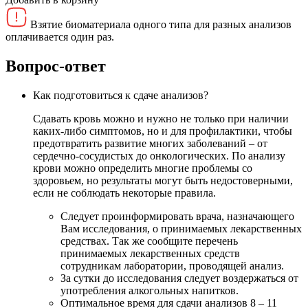
Взятие биоматериала одного типа для разных анализов
оплачивается один раз.
Вопрос-ответ
Как подготовиться к сдаче анализов?
Сдавать кровь можно и нужно не только при наличии
каких-либо симптомов, но и для профилактики, чтобы
предотвратить развитие многих заболеваний – от
сердечно-сосудистых до онкологических. По анализу
крови можно определить многие проблемы со
здоровьем, но результаты могут быть недостоверными,
если не соблюдать некоторые правила.
Следует проинформировать врача, назначающего
Вам исследования, о принимаемых лекарственных
средствах. Так же сообщите перечень
принимаемых лекарственных средств
сотрудникам лаборатории, проводящей анализ.
За сутки до исследования следует воздержаться от
употребления алкогольных напитков.
Оптимальное время для сдачи анализов 8 – 11