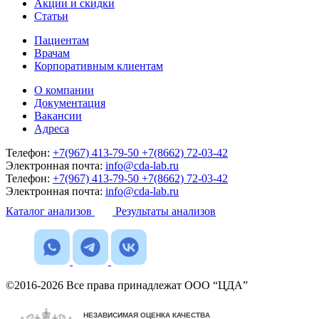
Акции и скидки
Статьи
Пациентам
Врачам
Корпоративным клиентам
О компании
Документация
Вакансии
Адреса
Телефон:
+7(967) 413-79-50
+7(8662) 72-03-42
Электронная почта:
info@cda-lab.ru
Телефон:
+7(967) 413-79-50
+7(8662) 72-03-42
Электронная почта:
info@cda-lab.ru
Каталог анализов
Результаты анализов
©2016-2026 Все права принадлежат ООО “ЦДА”