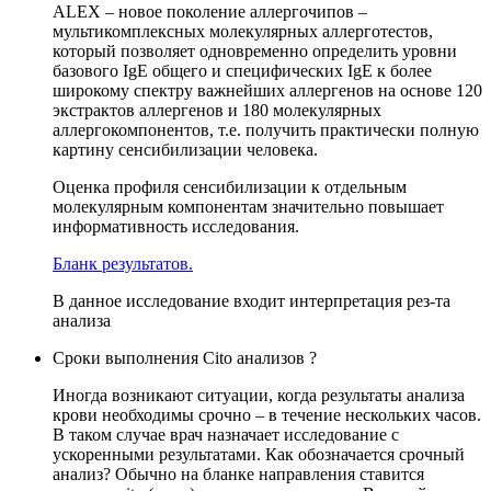
ALEX – новое поколение аллергочипов –
мультикомплексных молекулярных аллерготестов,
который позволяет одновременно определить уровни
базового IgE общего и специфических IgE к более
широкому спектру важнейших аллергенов на основе 120
экстрактов аллергенов и 180 молекулярных
аллергокомпонентов, т.е. получить практически полную
картину сенсибилизации человека.
Оценка профиля сенсибилизации к отдельным
молекулярным компонентам значительно повышает
информативность исследования.
Бланк результатов.
В данное исследование входит интерпретация рез-та
анализа
Сроки выполнения Cito анализов ?
Иногда возникают ситуации, когда результаты анализа
крови необходимы срочно – в течение нескольких часов.
В таком случае врач назначает исследование с
ускоренными результатами. Как обозначается срочный
анализ? Обычно на бланке направления ставится