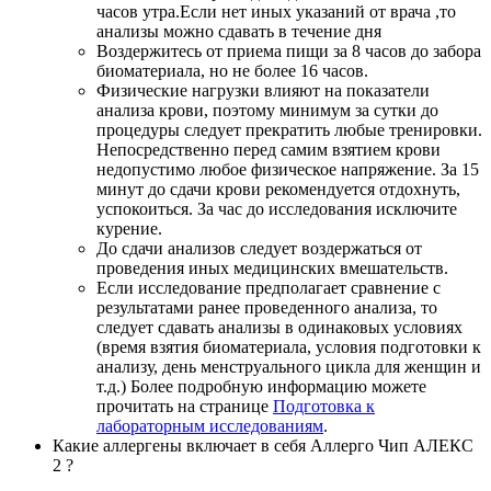
часов утра.Если нет иных указаний от врача ,то
анализы можно сдавать в течение дня
Воздержитесь от приема пищи за 8 часов до забора
биоматериала, но не более 16 часов.
Физические нагрузки влияют на показатели
анализа крови, поэтому минимум за сутки до
процедуры следует прекратить любые тренировки.
Непосредственно перед самим взятием крови
недопустимо любое физическое напряжение. За 15
минут до сдачи крови рекомендуется отдохнуть,
успокоиться. За час до исследования исключите
курение.
До сдачи анализов следует воздержаться от
проведения иных медицинских вмешательств.
Если исследование предполагает сравнение с
результатами ранее проведенного анализа, то
следует сдавать анализы в одинаковых условиях
(время взятия биоматериала, условия подготовки к
анализу, день менструального цикла для женщин и
т.д.) Более подробную информацию можете
прочитать на странице
Подготовка к
лабораторным исследованиям
.
Какие аллергены включает в себя Аллерго Чип АЛЕКС
2 ?