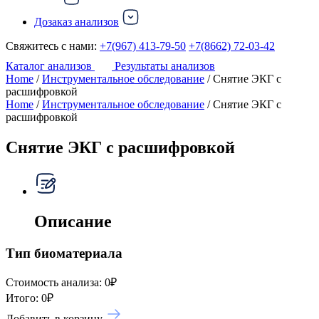
Дозаказ анализов
Свяжитесь с нами:
+7(967) 413-79-50
+7(8662) 72-03-42
Каталог анализов
Результаты анализов
Home
/
Инструментальное обследование
/ Снятие ЭКГ с
расшифровкой
Home
/
Инструментальное обследование
/ Снятие ЭКГ с
расшифровкой
Снятие ЭКГ с расшифровкой
Описание
Тип биоматериала
Стоимость анализа:
0
₽
Итого:
0
₽
Добавить в корзину