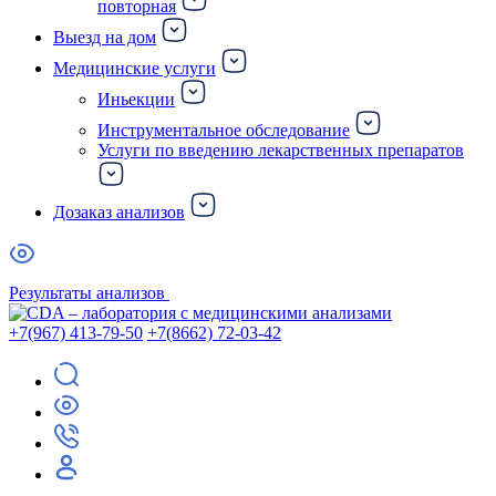
повторная
Выезд на дом
Медицинские услуги
Иньекции
Инструментальное обследование
Услуги по введению лекарственных препаратов
Дозаказ анализов
Результаты анализов
+7(967) 413-79-50
+7(8662) 72-03-42