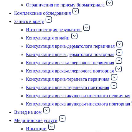
Ограничения по приему биоматериала
Комплексные обследования
Запись к врачу
Интерпретация результатов
Консультация онлайн
Консультация врача-дерматолога первичная
Консультация врача-дерматолога повторная
Консультация врача-аллерголога первичная
Консультация врача-аллерголога повторная
Консультация врача-терапевта первичная
Консультация врача-терапевта повторная
Консультация врача акушера-гинеколога первичная
Консультация врача акушера-гинеколога повторная
Выезд на дом
Медицинские услуги
Иньекции