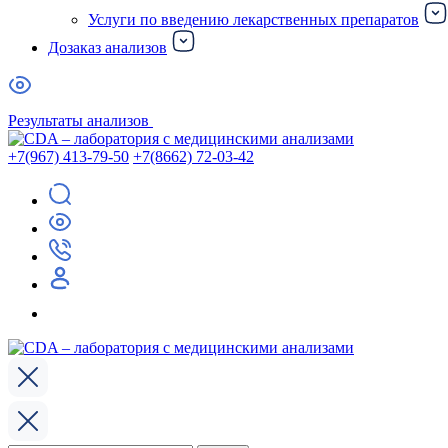
Услуги по введению лекарственных препаратов
Дозаказ анализов
Результаты анализов
+7(967) 413-79-50
+7(8662) 72-03-42