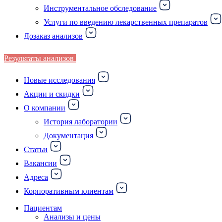
Инструментальное обследование
Услуги по введению лекарственных препаратов
Дозаказ анализов
Результаты анализов
Новые исследования
Акции и скидки
О компании
История лаборатории
Документация
Статьи
Вакансии
Адреса
Корпоративным клиентам
Пациентам
Анализы и цены