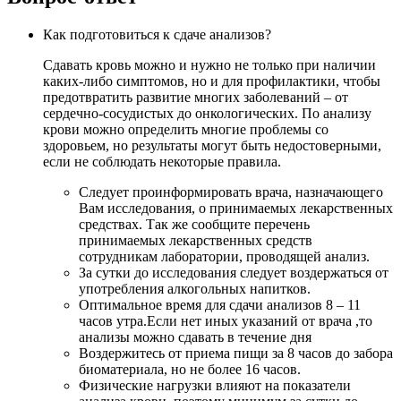
Как подготовиться к сдаче анализов?
Сдавать кровь можно и нужно не только при наличии
каких-либо симптомов, но и для профилактики, чтобы
предотвратить развитие многих заболеваний – от
сердечно-сосудистых до онкологических. По анализу
крови можно определить многие проблемы со
здоровьем, но результаты могут быть недостоверными,
если не соблюдать некоторые правила.
Следует проинформировать врача, назначающего
Вам исследования, о принимаемых лекарственных
средствах. Так же сообщите перечень
принимаемых лекарственных средств
сотрудникам лаборатории, проводящей анализ.
За сутки до исследования следует воздержаться от
употребления алкогольных напитков.
Оптимальное время для сдачи анализов 8 – 11
часов утра.Если нет иных указаний от врача ,то
анализы можно сдавать в течение дня
Воздержитесь от приема пищи за 8 часов до забора
биоматериала, но не более 16 часов.
Физические нагрузки влияют на показатели