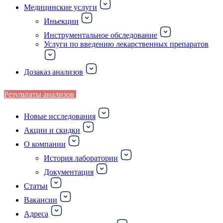
Медицинские услуги
Иньекции
Инструментальное обследование
Услуги по введению лекарственных препаратов
Дозаказ анализов
Результаты анализов
Новые исследования
Акции и скидки
О компании
История лаборатории
Документация
Статьи
Вакансии
Адреса