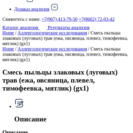
Дозаказ анализов
Свяжитесь с нами:
+7(967) 413-79-50
+7(8662) 72-03-42
Каталог анализов
Результаты анализов
Home
/
Аллергологические исследования
/ Смесь пыльцы
злаковых (луговых) трав (ежа, овсяница, плевел, тимофеевка,
мятлик) (gx1)
Home
/
Аллергологические исследования
/ Смесь пыльцы
злаковых (луговых) трав (ежа, овсяница, плевел, тимофеевка,
мятлик) (gx1)
Смесь пыльцы злаковых (луговых)
трав (ежа, овсяница, плевел,
тимофеевка, мятлик) (gx1)
Описание
Описание