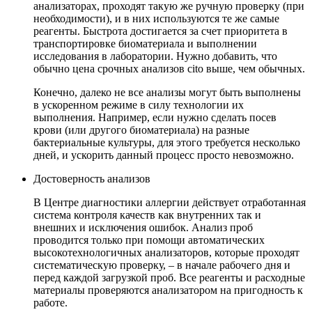
анализаторах, проходят такую же ручную проверку (при
необходимости), и в них используются те же самые
реагенты. Быстрота достигается за счет приоритета в
транспортировке биоматериала и выполнении
исследования в лаборатории. Нужно добавить, что
обычно цена срочных анализов cito выше, чем обычных.
Конечно, далеко не все анализы могут быть выполнены
в ускоренном режиме в силу технологии их
выполнения. Например, если нужно сделать посев
крови (или другого биоматериала) на разные
бактериальные культуры, для этого требуется несколько
дней, и ускорить данный процесс просто невозможно.
Достоверность анализов
В Центре диагностики аллергии действует отработанная
система контроля качеств как внутренних так и
внешних и исключения ошибок. Анализ проб
проводится только при помощи автоматических
высокотехнологичных анализаторов, которые проходят
систематическую проверку, – в начале рабочего дня и
перед каждой загрузкой проб. Все реагенты и расходные
материалы проверяются анализатором на пригодность к
работе.