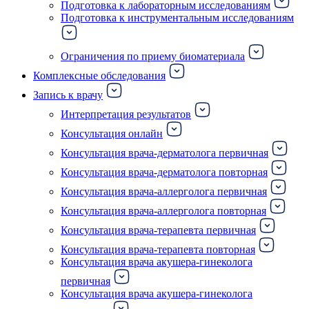
Подготовка к лабораторным исследованиям
Подготовка к инструментальным исследованиям
Ограничения по приему биоматериала
Комплексные обследования
Запись к врачу
Интерпретация результатов
Консультация онлайн
Консультация врача-дерматолога первичная
Консультация врача-дерматолога повторная
Консультация врача-аллерголога первичная
Консультация врача-аллерголога повторная
Консультация врача-терапевта первичная
Консультация врача-терапевта повторная
Консультация врача акушера-гинеколога
первичная
Консультация врача акушера-гинеколога