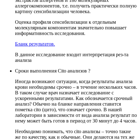
экстрактов аллергенов и 180 молекулярных
аллергокомпонентов, т.е. получить практически полную
картину сенсибилизации человека.
Оценка профиля сенсибилизации к отдельным
молекулярным компонентам значительно повышает
информативность исследования.
Бланк результатов.
В данное исследование входит интерпретация рез-та
анализа
Сроки выполнения Cito анализов ?
Иногда возникают ситуации, когда результаты анализа
крови необходимы срочно – в течение нескольких часов.
В таком случае врач назначает исследование с
ускоренными результатами. Как обозначается срочный
анализ? Обычно на бланке направления ставится
пометка cito (цито), что означает срочно. В нашей
лаборатории в зависимости от вида анализа результат по
нему может быть готов в период от 30 минут до 4 часов.
Необходимо понимать, что cito анализы – точно такие
же по качеству, как и обычные. Они делаются на тех же