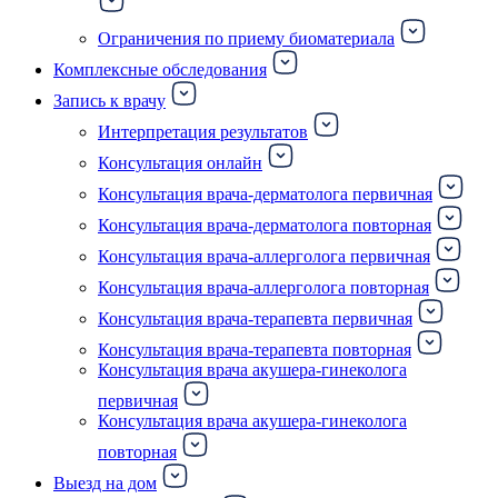
Ограничения по приему биоматериала
Комплексные обследования
Запись к врачу
Интерпретация результатов
Консультация онлайн
Консультация врача-дерматолога первичная
Консультация врача-дерматолога повторная
Консультация врача-аллерголога первичная
Консультация врача-аллерголога повторная
Консультация врача-терапевта первичная
Консультация врача-терапевта повторная
Консультация врача акушера-гинеколога
первичная
Консультация врача акушера-гинеколога
повторная
Выезд на дом