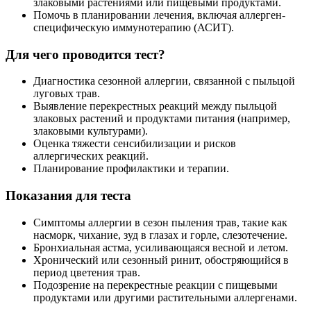
злаковыми растениями или пищевыми продуктами.
Помочь в планировании лечения, включая аллерген-
специфическую иммунотерапию (АСИТ).
Для чего проводится тест?
Диагностика сезонной аллергии, связанной с пыльцой
луговых трав.
Выявление перекрестных реакций между пыльцой
злаковых растений и продуктами питания (например,
злаковыми культурами).
Оценка тяжести сенсибилизации и рисков
аллергических реакций.
Планирование профилактики и терапии.
Показания для теста
Симптомы аллергии в сезон пыления трав, такие как
насморк, чихание, зуд в глазах и горле, слезотечение.
Бронхиальная астма, усиливающаяся весной и летом.
Хронический или сезонный ринит, обостряющийся в
период цветения трав.
Подозрение на перекрестные реакции с пищевыми
продуктами или другими растительными аллергенами.