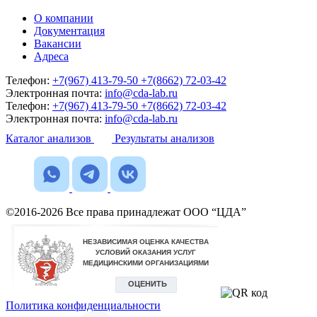
О компании
Документация
Вакансии
Адреса
Телефон:
+7(967) 413-79-50
+7(8662) 72-03-42
Электронная почта:
info@cda-lab.ru
Телефон:
+7(967) 413-79-50
+7(8662) 72-03-42
Электронная почта:
info@cda-lab.ru
Каталог анализов
Результаты анализов
©2016-2026 Все права принадлежат ООО “ЦДА”
Политика конфиденциальности