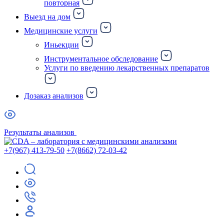
повторная
Выезд на дом
Медицинские услуги
Иньекции
Инструментальное обследование
Услуги по введению лекарственных препаратов
Дозаказ анализов
Результаты анализов
+7(967) 413-79-50
+7(8662) 72-03-42