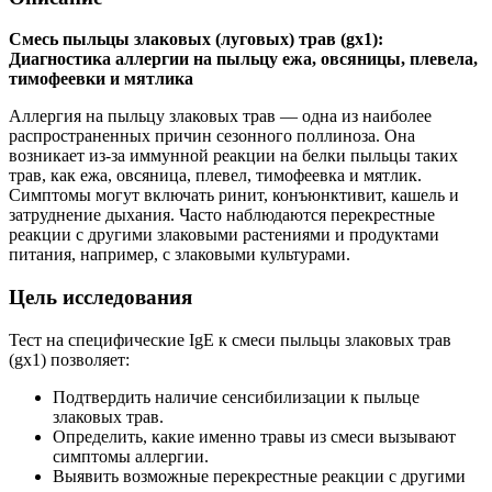
Смесь пыльцы злаковых (луговых) трав (gx1):
Диагностика аллергии на пыльцу ежа, овсяницы, плевела,
тимофеевки и мятлика
Аллергия на пыльцу злаковых трав — одна из наиболее
распространенных причин сезонного поллиноза. Она
возникает из-за иммунной реакции на белки пыльцы таких
трав, как ежа, овсяница, плевел, тимофеевка и мятлик.
Симптомы могут включать ринит, конъюнктивит, кашель и
затруднение дыхания. Часто наблюдаются перекрестные
реакции с другими злаковыми растениями и продуктами
питания, например, с злаковыми культурами.
Цель исследования
Тест на специфические IgE к смеси пыльцы злаковых трав
(gx1) позволяет:
Подтвердить наличие сенсибилизации к пыльце
злаковых трав.
Определить, какие именно травы из смеси вызывают
симптомы аллергии.
Выявить возможные перекрестные реакции с другими