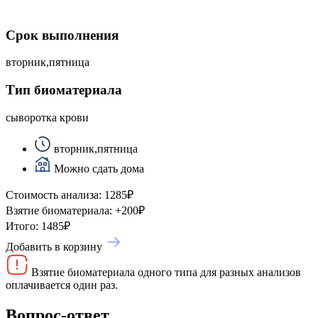
Срок выполнения
вторник,пятница
Тип биоматериала
сыворотка крови
вторник,пятница
Можно сдать дома
Стоимость анализа:
1285
₽
Взятие биоматериала:
+
200
₽
Итого:
1485
₽
Добавить в корзину
Взятие биоматериала одного типа для разных анализов
оплачивается один раз.
Вопрос-ответ