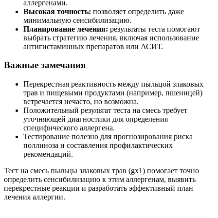
аллергенами.
Высокая точность:
позволяет определить даже
минимальную сенсибилизацию.
Планирование лечения:
результаты теста помогают
выбрать стратегию лечения, включая использование
антигистаминных препаратов или АСИТ.
Важные замечания
Перекрестная реактивность между пыльцой злаковых
трав и пищевыми продуктами (например, пшеницей)
встречается нечасто, но возможна.
Положительный результат теста на смесь требует
уточняющей диагностики для определения
специфического аллергена.
Тестирование полезно для прогнозирования риска
поллиноза и составления профилактических
рекомендаций.
Тест на смесь пыльцы злаковых трав (gx1) помогает точно
определить сенсибилизацию к этим аллергенам, выявить
перекрестные реакции и разработать эффективный план
лечения аллергии.