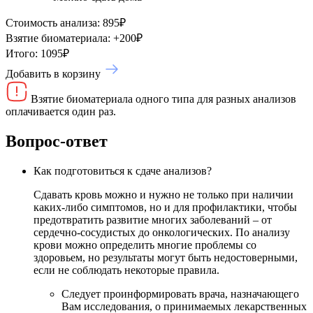
Стоимость анализа:
895
₽
Взятие биоматериала:
+
200
₽
Итого:
1095
₽
Добавить в корзину
Взятие биоматериала одного типа для разных анализов
оплачивается один раз.
Вопрос-ответ
Как подготовиться к сдаче анализов?
Сдавать кровь можно и нужно не только при наличии
каких-либо симптомов, но и для профилактики, чтобы
предотвратить развитие многих заболеваний – от
сердечно-сосудистых до онкологических. По анализу
крови можно определить многие проблемы со
здоровьем, но результаты могут быть недостоверными,
если не соблюдать некоторые правила.
Следует проинформировать врача, назначающего
Вам исследования, о принимаемых лекарственных