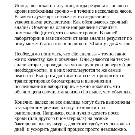
Иногда возникают ситуации, когда результаты анализа
крови необходимы срочно – в течение нескольких часов.
В таком случае врач назначает исследование с
ускоренными результатами. Как обозначается срочный
анализ? Обычно на бланке направления ставится
пометка cito (цито), что означает срочно. В нашей
лаборатории в зависимости от вида анализа результат по
нему может быть готов в период от 30 минут до 4 часов.
Необходимо понимать, что cito анализы – точно такие
же по качеству, как и обычные. Они делаются на тех же
анализаторах, проходят такую же ручную проверку (при
необходимости), и в них используются те же самые
реагенты. Быстрота достигается за счет приоритета в
транспортировке биоматериала и выполнении
исследования в лаборатории. Нужно добавить, что
обычно цена срочных анализов cito выше, чем обычных.
Конечно, далеко не все анализы могут быть выполнены
в ускоренном режиме в силу технологии их
выполнения. Например, если нужно сделать посев
крови (или другого биоматериала) на разные
бактериальные культуры, для этого требуется несколько
дней, и ускорить данный процесс просто невозможно.