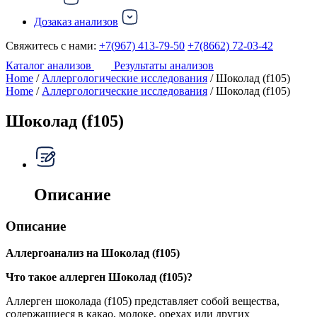
Дозаказ анализов
Свяжитесь с нами:
+7(967) 413-79-50
+7(8662) 72-03-42
Каталог анализов
Результаты анализов
Home
/
Аллергологические исследования
/ Шоколад (f105)
Home
/
Аллергологические исследования
/ Шоколад (f105)
Шоколад (f105)
Описание
Описание
Аллергоанализ на Шоколад (f105)
Что такое аллерген Шоколад (f105)?
Аллерген шоколада (f105) представляет собой вещества,
содержащиеся в какао, молоке, орехах или других