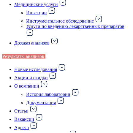
Медицинские услуги
Иньекции
Инструментальное обследование
Услуги по введению лекарственных препаратов
Дозаказ анализов
Результаты анализов
Новые исследования
Акции и скидки
О компании
История лаборатории
Документация
Статьи
Вакансии
Адреса