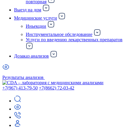
повторная
Выезд на дом
Медицинские услуги
Иньекции
Инструментальное обследование
Услуги по введению лекарственных препаратов
Дозаказ анализов
Результаты анализов
+7(967) 413-79-50
+7(8662) 72-03-42