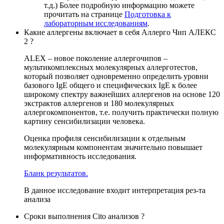
т.д.) Более подробную информацию можете
прочитать на странице
Подготовка к
лабораторным исследованиям
.
Какие аллергены включает в себя Аллерго Чип АЛЕКС
2 ?
ALEX – новое поколение аллергочипов –
мультикомплексных молекулярных аллерготестов,
который позволяет одновременно определить уровни
базового IgE общего и специфических IgE к более
широкому спектру важнейших аллергенов на основе 120
экстрактов аллергенов и 180 молекулярных
аллергокомпонентов, т.е. получить практически полную
картину сенсибилизации человека.
Оценка профиля сенсибилизации к отдельным
молекулярным компонентам значительно повышает
информативность исследования.
Бланк результатов.
В данное исследование входит интерпретация рез-та
анализа
Сроки выполнения Cito анализов ?