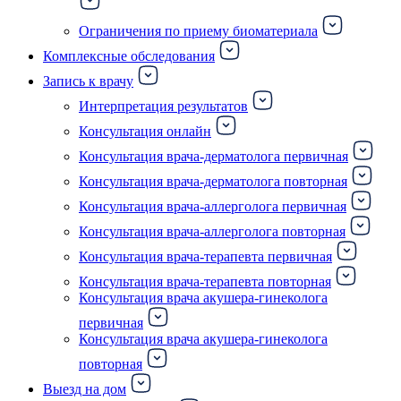
Ограничения по приему биоматериала
Комплексные обследования
Запись к врачу
Интерпретация результатов
Консультация онлайн
Консультация врача-дерматолога первичная
Консультация врача-дерматолога повторная
Консультация врача-аллерголога первичная
Консультация врача-аллерголога повторная
Консультация врача-терапевта первичная
Консультация врача-терапевта повторная
Консультация врача акушера-гинеколога
первичная
Консультация врача акушера-гинеколога
повторная
Выезд на дом