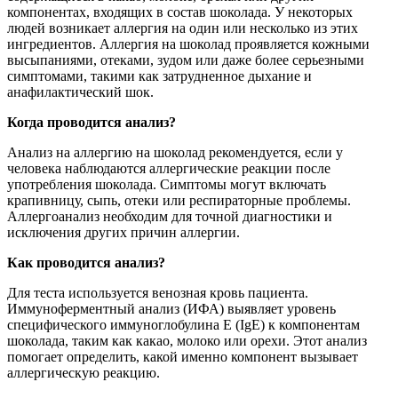
компонентах, входящих в состав шоколада. У некоторых
людей возникает аллергия на один или несколько из этих
ингредиентов. Аллергия на шоколад проявляется кожными
высыпаниями, отеками, зудом или даже более серьезными
симптомами, такими как затрудненное дыхание и
анафилактический шок.
Когда проводится анализ?
Анализ на аллергию на шоколад рекомендуется, если у
человека наблюдаются аллергические реакции после
употребления шоколада. Симптомы могут включать
крапивницу, сыпь, отеки или респираторные проблемы.
Аллергоанализ необходим для точной диагностики и
исключения других причин аллергии.
Как проводится анализ?
Для теста используется венозная кровь пациента.
Иммуноферментный анализ (ИФА) выявляет уровень
специфического иммуноглобулина E (IgE) к компонентам
шоколада, таким как какао, молоко или орехи. Этот анализ
помогает определить, какой именно компонент вызывает
аллергическую реакцию.