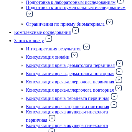
Подготовка к лабораторным исследованиям
Подготовка к инструментальным исследованиям
Ограничения по приему биоматериала
Комплексные обследования
Запись к врачу
Интерпретация результатов
Консультация онлайн
Консультация врача-дерматолога первичная
Консультация врача-дерматолога повторная
Консультация врача-аллерголога первичная
Консультация врача-аллерголога повторная
Консультация врача-терапевта первичная
Консультация врача-терапевта повторная
Консультация врача акушера-гинеколога
первичная
Консультация врача акушера-гинеколога