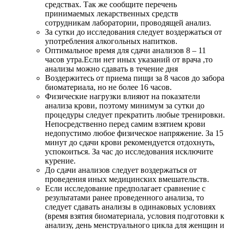
средствах. Так же сообщите перечень
принимаемых лекарственных средств
сотрудникам лаборатории, проводящей анализ.
За сутки до исследования следует воздержаться от
употребления алкогольных напитков.
Оптимальное время для сдачи анализов 8 – 11
часов утра.Если нет иных указаний от врача ,то
анализы можно сдавать в течение дня
Воздержитесь от приема пищи за 8 часов до забора
биоматериала, но не более 16 часов.
Физические нагрузки влияют на показатели
анализа крови, поэтому минимум за сутки до
процедуры следует прекратить любые тренировки.
Непосредственно перед самим взятием крови
недопустимо любое физическое напряжение. За 15
минут до сдачи крови рекомендуется отдохнуть,
успокоиться. За час до исследования исключите
курение.
До сдачи анализов следует воздержаться от
проведения иных медицинских вмешательств.
Если исследование предполагает сравнение с
результатами ранее проведенного анализа, то
следует сдавать анализы в одинаковых условиях
(время взятия биоматериала, условия подготовки к
анализу, день менструального цикла для женщин и