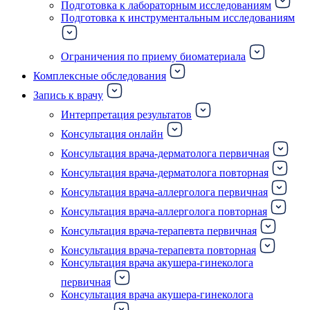
Подготовка к лабораторным исследованиям
Подготовка к инструментальным исследованиям
Ограничения по приему биоматериала
Комплексные обследования
Запись к врачу
Интерпретация результатов
Консультация онлайн
Консультация врача-дерматолога первичная
Консультация врача-дерматолога повторная
Консультация врача-аллерголога первичная
Консультация врача-аллерголога повторная
Консультация врача-терапевта первичная
Консультация врача-терапевта повторная
Консультация врача акушера-гинеколога
первичная
Консультация врача акушера-гинеколога