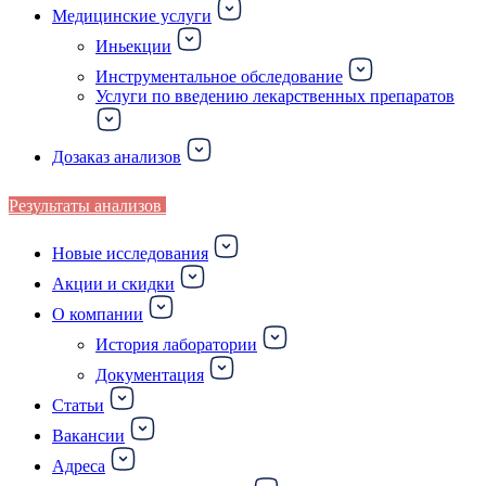
Медицинские услуги
Иньекции
Инструментальное обследование
Услуги по введению лекарственных препаратов
Дозаказ анализов
Результаты анализов
Новые исследования
Акции и скидки
О компании
История лаборатории
Документация
Статьи
Вакансии
Адреса