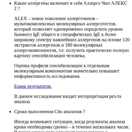
Какие аллергены включает в себя Аллерго Чип АЛЕКС
2 ?
ALEX – новое поколение аллергочипов –
мультикомплексных молекулярных аллерготестов,
который позволяет одновременно определить уровни
базового IgE общего и специфических IgE к более
широкому спектру важнейших аллергенов на основе 120
экстрактов аллергенов и 180 молекулярных
аллергокомпонентов, т.е. получить практически полную
картину сенсибилизации человека.
Оценка профиля сенсибилизации к отдельным
молекулярным компонентам значительно повышает
информативность исследования.
Бланк результатов.
В данное исследование входит интерпретация рез-та
анализа
Сроки выполнения Cito анализов ?
Иногда возникают ситуации, когда результаты анализа
крови необходимы срочно – в течение нескольких часов.