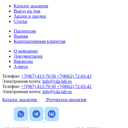
Каталог анализов
Выезд на дом
Акции и скидки
Статьи
Пациентам
Врачам
Корпоративным клиентам
О компании
Документация
Вакансии
Адреса
Телефон:
+7(967) 413-79-50
+7(8662) 72-03-42
Электронная почта:
info@cda-lab.ru
Телефон:
+7(967) 413-79-50
+7(8662) 72-03-42
Электронная почта:
info@cda-lab.ru
Каталог анализов
Результаты анализов