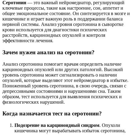
Серотонин
— это важный нейромедиатор, регулирующий
ключевые процессы, такие как настроение, сон, аппетит и
общее эмоциональное состояние. Он синтезируется в мозге и
кишечнике и играет важную роль в поддержании баланса
нервной системы. Анализ уровня серотонина в сыворотке
крови используется для диагностики психических
расстройств, карциноидных опухолей и контроля
эффективности лечения.
Зачем нужен анализ на серотонин?
Анализ серотонина помогает врачам определить наличие
карциноидных опухолей или других патологий. Высокий
уровень серотонина может сигнализировать о наличии
опухолей, которые выделяют этот нейромедиатор в избытке.
Пониженный уровень серотонина, в свою очередь, связан с
депрессивными состояниями и нарушениями сна. Таким
образом, тест используется для выявления психических и
физиологических нарушений.
Когда назначается тест на серотонин?
Подозрение на карциноидный синдром
. Опухоли
кишечника могут вырабатывать избыток серотонина,