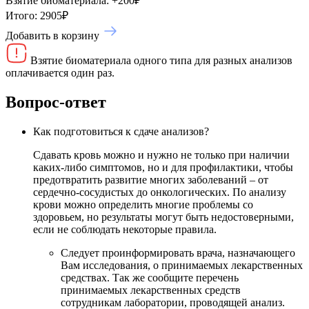
Взятие биоматериала:
+
200
₽
Итого:
2905
₽
Добавить в корзину
Взятие биоматериала одного типа для разных анализов
оплачивается один раз.
Вопрос-ответ
Как подготовиться к сдаче анализов?
Сдавать кровь можно и нужно не только при наличии
каких-либо симптомов, но и для профилактики, чтобы
предотвратить развитие многих заболеваний – от
сердечно-сосудистых до онкологических. По анализу
крови можно определить многие проблемы со
здоровьем, но результаты могут быть недостоверными,
если не соблюдать некоторые правила.
Следует проинформировать врача, назначающего
Вам исследования, о принимаемых лекарственных
средствах. Так же сообщите перечень
принимаемых лекарственных средств
сотрудникам лаборатории, проводящей анализ.