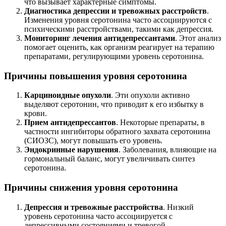
что вызывает характерные симптомы.
Диагностика депрессии и тревожных расстройств
.
Изменения уровня серотонина часто ассоциируются с
психическими расстройствами, такими как депрессия.
Мониторинг лечения антидепрессантами
. Этот анализ
помогает оценить, как организм реагирует на терапию
препаратами, регулирующими уровень серотонина.
Причины повышения уровня серотонина
Карциноидные опухоли
. Эти опухоли активно
выделяют серотонин, что приводит к его избытку в
крови.
Прием антидепрессантов
. Некоторые препараты, в
частности ингибиторы обратного захвата серотонина
(СИОЗС), могут повышать его уровень.
Эндокринные нарушения
. Заболевания, влияющие на
гормональный баланс, могут увеличивать синтез
серотонина.
Причины снижения уровня серотонина
Депрессия и тревожные расстройства
. Низкий
уровень серотонина часто ассоциируется с
депрессивными состояниями и тревогой.