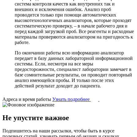
система контроля качеств как внутренних так и
внешних и исключения ошибок. Анализ проб
проводится только при помощи автоматических
высокотехнологичных анализаторов, которые проходят
систематическую проверку, – в начале рабочего дня и
перед каждой загрузкой проб. Все реагенты и расходные
материалы проверяются анализатором на пригодность к
работе.
По окончании работы всю информацию анализатор
передает в базу данных лабораторной информационной
системы. Если, несмотря на все меры
предосторожности, специалист лаборатории замечает в
базе сомнительные результаты, он проводит повторный
анализ имеющейся пробы. И только после этих
действий результат доходит до пациента.
Адреса и время работы
Узнать подробнее
Не упустите важное
Подпишитесь на наши рассылки, чтобы быть в курсе
полезных статей, узнавать первым об акциях и скидках.