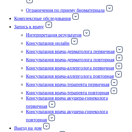
Ограничения по приему биоматериала
Комплексные обследования
Запись к врачу
Интерпретация результатов
Консультация онлайн
Консультация врача-дерматолога первичная
Консультация врача-дерматолога повторная
Консультация врача-аллерголога первичная
Консультация врача-аллерголога повторная
Консультация врача-терапевта первичная
Консультация врача-терапевта повторная
Консультация врача акушера-гинеколога
первичная
Консультация врача акушера-гинеколога
повторная
Выезд на дом