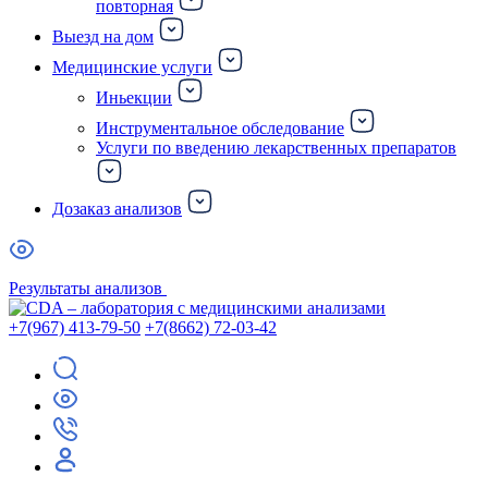
повторная
Выезд на дом
Медицинские услуги
Иньекции
Инструментальное обследование
Услуги по введению лекарственных препаратов
Дозаказ анализов
Результаты анализов
+7(967) 413-79-50
+7(8662) 72-03-42