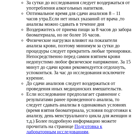
За сутки до исследования следует воздержаться от
употребления алкогольных напитков.
Оптимальное время для сдачи анализов 8 – 11
часов утра.Если нет иных указаний от врача ,то
анализы можно сдавать в течение дня
Воздержитесь от приема пищи за 8 часов до забора
биоматериала, но не более 16 часов.
Физические нагрузки влияют на показатели
анализа крови, поэтому минимум за сутки до
процедуры следует прекратить любые тренировки.
Непосредственно перед самим взятием крови
недопустимо любое физическое напряжение. За 15
минут до сдачи крови рекомендуется отдохнуть,
успокоиться. За час до исследования исключите
курение.
До сдачи анализов следует воздержаться от
проведения иных медицинских вмешательств.
Если исследование предполагает сравнение с
результатами ранее проведенного анализа, то
следует сдавать анализы в одинаковых условиях
(время взятия биоматериала, условия подготовки к
анализу, день менструального цикла для женщин и
т.д.) Более подробную информацию можете
прочитать на странице
Подготовка к
лабораторным исследованиям
.