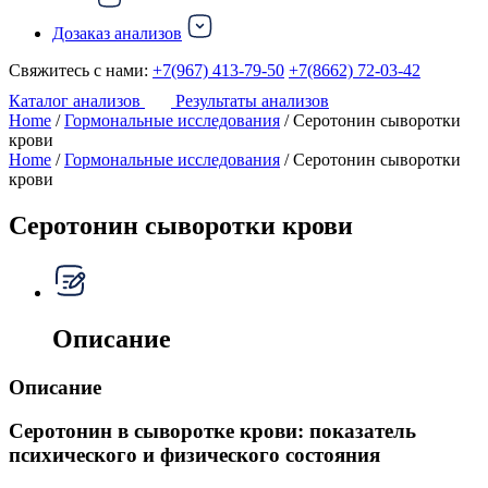
Дозаказ анализов
Свяжитесь с нами:
+7(967) 413-79-50
+7(8662) 72-03-42
Каталог анализов
Результаты анализов
Home
/
Гормональные исследования
/ Серотонин сыворотки
крови
Home
/
Гормональные исследования
/ Серотонин сыворотки
крови
Серотонин сыворотки крови
Описание
Описание
Серотонин в сыворотке крови: показатель
психического и физического состояния