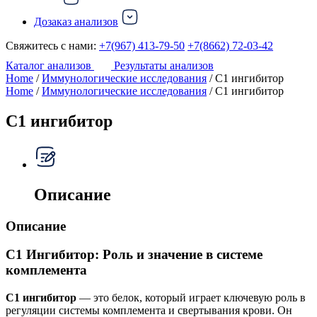
Дозаказ анализов
Свяжитесь с нами:
+7(967) 413-79-50
+7(8662) 72-03-42
Каталог анализов
Результаты анализов
Home
/
Иммунологические исследования
/ С1 ингибитор
Home
/
Иммунологические исследования
/ С1 ингибитор
С1 ингибитор
Описание
Описание
С1 Ингибитор: Роль и значение в системе
комплемента
С1 ингибитор
— это белок, который играет ключевую роль в
регуляции системы комплемента и свертывания крови. Он