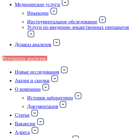
Медицинские услуги
Иньекции
Инструментальное обследование
Услуги по введению лекарственных препаратов
Дозаказ анализов
Результаты анализов
Новые исследования
Акции и скидки
О компании
История лаборатории
Документация
Статьи
Вакансии
Адреса