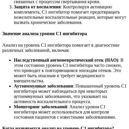
связанных с процессом свертывания крови.
Защита от воспаления
: Контролируя активацию
комплемента, С1 ингибитор помогает предотвращать
нежелательные воспалительные реакции, которые могут
вызвать хронические заболевания.
Значение анализа уровня С1 ингибитора
Анализ на уровень С1 ингибитора помогает в диагностике
различных заболеваний, включая:
Наследственный ангионевротический отек (НАO)
: В
этом состоянии уровень С1 ингибитора часто снижен,
что приводит к повторяющимся эпизодам отеков. Это
может быть опасным и требует медицинского
вмешательства.
Аутоиммунные заболевания
: Повышенный уровень С1
ингибитора может наблюдаться при некоторых
аутоиммунных заболеваниях, что указывает на
активность воспалительного процесса.
Мониторинг заболеваний
: Анализ уровня С1
ингибитора может использоваться для контроля
состояния пациентов с известными заболеваниями.
Когда назначается анализ на уровень С1 ингибитора?