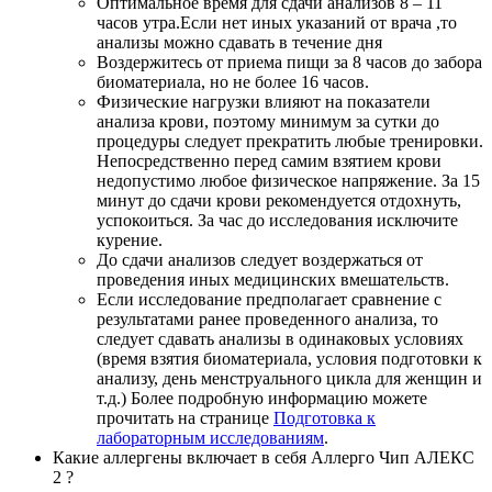
Оптимальное время для сдачи анализов 8 – 11
часов утра.Если нет иных указаний от врача ,то
анализы можно сдавать в течение дня
Воздержитесь от приема пищи за 8 часов до забора
биоматериала, но не более 16 часов.
Физические нагрузки влияют на показатели
анализа крови, поэтому минимум за сутки до
процедуры следует прекратить любые тренировки.
Непосредственно перед самим взятием крови
недопустимо любое физическое напряжение. За 15
минут до сдачи крови рекомендуется отдохнуть,
успокоиться. За час до исследования исключите
курение.
До сдачи анализов следует воздержаться от
проведения иных медицинских вмешательств.
Если исследование предполагает сравнение с
результатами ранее проведенного анализа, то
следует сдавать анализы в одинаковых условиях
(время взятия биоматериала, условия подготовки к
анализу, день менструального цикла для женщин и
т.д.) Более подробную информацию можете
прочитать на странице
Подготовка к
лабораторным исследованиям
.
Какие аллергены включает в себя Аллерго Чип АЛЕКС
2 ?