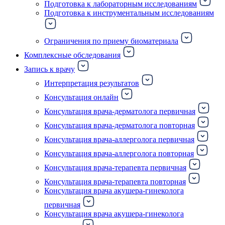
Подготовка к лабораторным исследованиям
Подготовка к инструментальным исследованиям
Ограничения по приему биоматериала
Комплексные обследования
Запись к врачу
Интерпретация результатов
Консультация онлайн
Консультация врача-дерматолога первичная
Консультация врача-дерматолога повторная
Консультация врача-аллерголога первичная
Консультация врача-аллерголога повторная
Консультация врача-терапевта первичная
Консультация врача-терапевта повторная
Консультация врача акушера-гинеколога
первичная
Консультация врача акушера-гинеколога