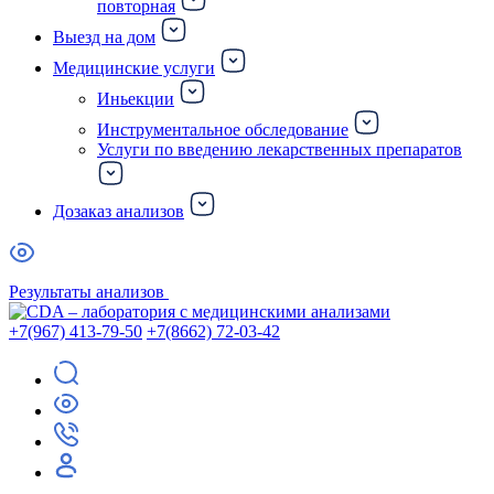
повторная
Выезд на дом
Медицинские услуги
Иньекции
Инструментальное обследование
Услуги по введению лекарственных препаратов
Дозаказ анализов
Результаты анализов
+7(967) 413-79-50
+7(8662) 72-03-42