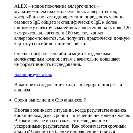
ALEX – новое поколение аллергочипов –
мультикомплексных молекулярных аллерготестов,
который позволяет одновременно определить уровни
базового IgE общего и специфических IgE к более
широкому спектру важнейших аллергенов на основе 120
экстрактов аллергенов и 180 молекулярных
аллергокомпонентов, т.е. получить практически полную
картину сенсибилизации человека.
Оценка профиля сенсибилизации к отдельным
молекулярным компонентам значительно повышает
информативность исследования.
Бланк результатов.
В данное исследование входит интерпретация рез-та
анализа
Сроки выполнения Cito анализов ?
Иногда возникают ситуации, когда результаты анализа
крови необходимы срочно – в течение нескольких часов.
В таком случае врач назначает исследование с
ускоренными результатами. Как обозначается срочный
анализ? Обычно на бланке направления ставится