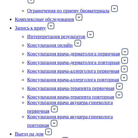
Ограничения по приему биоматериала
Комплексные обследования
Запись к врачу
Интерпретация результатов
Консультация онлайн
Консультация врача-дерматолога первичная
Консультация врача-дерматолога повторная
Консультация врача-аллерголога первичная
Консультация врача-аллерголога повторная
Консультация врача-терапевта первичная
Консультация врача-терапевта повторная
Консультация врача акушера-гинеколога
первичная
Консультация врача акушера-гинеколога
повторная
Выезд на дом