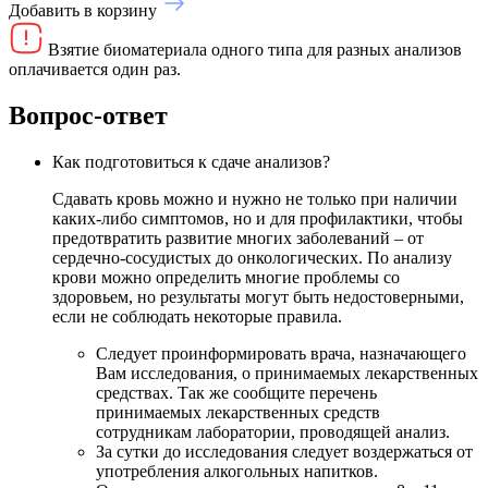
Добавить в корзину
Взятие биоматериала одного типа для разных анализов
оплачивается один раз.
Вопрос-ответ
Как подготовиться к сдаче анализов?
Сдавать кровь можно и нужно не только при наличии
каких-либо симптомов, но и для профилактики, чтобы
предотвратить развитие многих заболеваний – от
сердечно-сосудистых до онкологических. По анализу
крови можно определить многие проблемы со
здоровьем, но результаты могут быть недостоверными,
если не соблюдать некоторые правила.
Следует проинформировать врача, назначающего
Вам исследования, о принимаемых лекарственных
средствах. Так же сообщите перечень
принимаемых лекарственных средств
сотрудникам лаборатории, проводящей анализ.
За сутки до исследования следует воздержаться от
употребления алкогольных напитков.