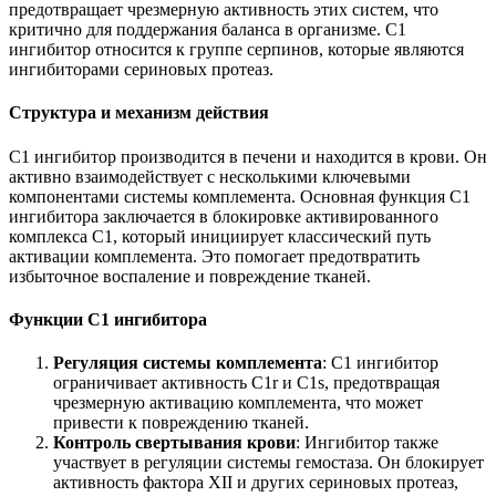
предотвращает чрезмерную активность этих систем, что
критично для поддержания баланса в организме. С1
ингибитор относится к группе серпинов, которые являются
ингибиторами сериновых протеаз.
Структура и механизм действия
С1 ингибитор производится в печени и находится в крови. Он
активно взаимодействует с несколькими ключевыми
компонентами системы комплемента. Основная функция С1
ингибитора заключается в блокировке активированного
комплекса C1, который инициирует классический путь
активации комплемента. Это помогает предотвратить
избыточное воспаление и повреждение тканей.
Функции С1 ингибитора
Регуляция системы комплемента
: С1 ингибитор
ограничивает активность C1r и C1s, предотвращая
чрезмерную активацию комплемента, что может
привести к повреждению тканей.
Контроль свертывания крови
: Ингибитор также
участвует в регуляции системы гемостаза. Он блокирует
активность фактора XII и других сериновых протеаз,