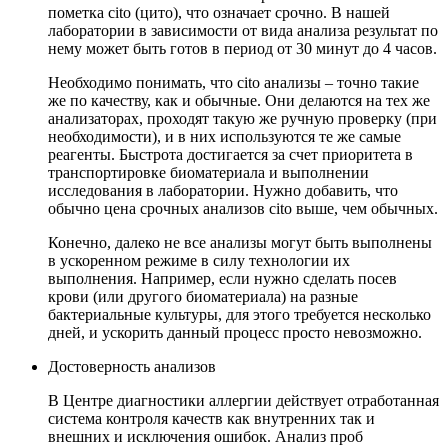
пометка cito (цито), что означает срочно. В нашей
лаборатории в зависимости от вида анализа результат по
нему может быть готов в период от 30 минут до 4 часов.
Необходимо понимать, что cito анализы – точно такие
же по качеству, как и обычные. Они делаются на тех же
анализаторах, проходят такую же ручную проверку (при
необходимости), и в них используются те же самые
реагенты. Быстрота достигается за счет приоритета в
транспортировке биоматериала и выполнении
исследования в лаборатории. Нужно добавить, что
обычно цена срочных анализов cito выше, чем обычных.
Конечно, далеко не все анализы могут быть выполнены
в ускоренном режиме в силу технологии их
выполнения. Например, если нужно сделать посев
крови (или другого биоматериала) на разные
бактериальные культуры, для этого требуется несколько
дней, и ускорить данный процесс просто невозможно.
Достоверность анализов
В Центре диагностики аллергии действует отработанная
система контроля качеств как внутренних так и
внешних и исключения ошибок. Анализ проб