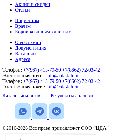
Акции и скидки
Статьи
Пациентам
Врачам
Корпоративным клиентам
О компании
Документация
Вакансии
Адреса
Телефон:
+7(967) 413-79-50
+7(8662) 72-03-42
Электронная почта:
info@cda-lab.ru
Телефон:
+7(967) 413-79-50
+7(8662) 72-03-42
Электронная почта:
info@cda-lab.ru
Каталог анализов
Результаты анализов
©2016-2026 Все права принадлежат ООО “ЦДА”