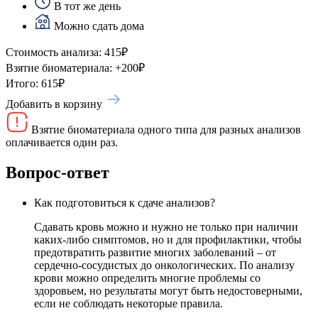
В тот же день
Можно сдать дома
Стоимость анализа:
415
₽
Взятие биоматериала:
+
200
₽
Итого:
615
₽
Добавить в корзину
Взятие биоматериала одного типа для разных анализов
оплачивается один раз.
Вопрос-ответ
Как подготовиться к сдаче анализов?
Сдавать кровь можно и нужно не только при наличии
каких-либо симптомов, но и для профилактики, чтобы
предотвратить развитие многих заболеваний – от
сердечно-сосудистых до онкологических. По анализу
крови можно определить многие проблемы со
здоровьем, но результаты могут быть недостоверными,
если не соблюдать некоторые правила.