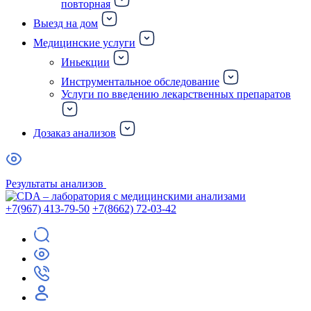
повторная
Выезд на дом
Медицинские услуги
Иньекции
Инструментальное обследование
Услуги по введению лекарственных препаратов
Дозаказ анализов
Результаты анализов
+7(967) 413-79-50
+7(8662) 72-03-42