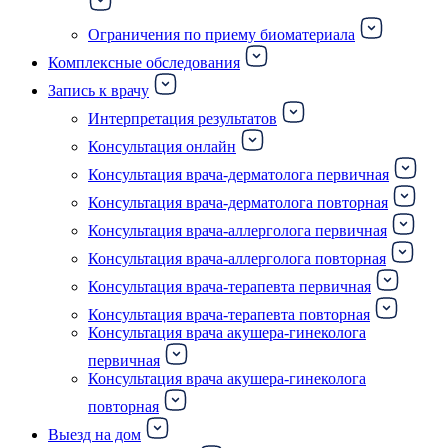
Ограничения по приему биоматериала
Комплексные обследования
Запись к врачу
Интерпретация результатов
Консультация онлайн
Консультация врача-дерматолога первичная
Консультация врача-дерматолога повторная
Консультация врача-аллерголога первичная
Консультация врача-аллерголога повторная
Консультация врача-терапевта первичная
Консультация врача-терапевта повторная
Консультация врача акушера-гинеколога
первичная
Консультация врача акушера-гинеколога
повторная
Выезд на дом