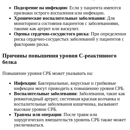
Подозрение на инфекцию
: Если у пациента имеются
признаки острого воспаления или инфекции.
Хронические воспалительные заболевания
: Для
мониторинга состояния пациентов с заболеваниями,
такими как артрит или васкулит.
Оценка сердечно-сосудистого риска
: При определении
риска сердечно-сосудистых заболеваний у пациентов с
факторами риска.
Причины повышения уровня С-реактивного
белка
Повышение уровня СРБ может указывать на:
Инфекции
: Бактериальные, вирусные и грибковые
инфекции могут приводить к повышению уровня СРБ.
Воспалительные заболевания
: Заболевания, такие как
ревматоидный артрит, системная красная волчанка и
воспалительные заболевания кишечника, вызывают
высокие уровни СРБ.
Травмы или операции
: После травм или
хирургических вмешательств уровень СРБ также может
увеличиваться.