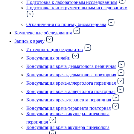
Подготовка к лабораторным исследованиям
Подготовка к инструментальным исследованиям
Ограничения по приему биоматериала
Комплексные обследования
Запись к врачу
Интерпретация результатов
Консультация онлайн
Консультация врача-дерматолога первичная
Консультация врача-дерматолога повторная
Консультация врача-аллерголога первичная
Консультация врача-аллерголога повторная
Консультация врача-терапевта первичная
Консультация врача-терапевта повторная
Консультация врача акушера-гинеколога
первичная
Консультация врача акушера-гинеколога