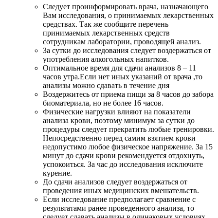
Следует проинформировать врача, назначающего
Вам исследования, о принимаемых лекарственных
средствах. Так же сообщите перечень
принимаемых лекарственных средств
сотрудникам лаборатории, проводящей анализ.
За сутки до исследования следует воздержаться от
употребления алкогольных напитков.
Оптимальное время для сдачи анализов 8 – 11
часов утра.Если нет иных указаний от врача ,то
анализы можно сдавать в течение дня
Воздержитесь от приема пищи за 8 часов до забора
биоматериала, но не более 16 часов.
Физические нагрузки влияют на показатели
анализа крови, поэтому минимум за сутки до
процедуры следует прекратить любые тренировки.
Непосредственно перед самим взятием крови
недопустимо любое физическое напряжение. За 15
минут до сдачи крови рекомендуется отдохнуть,
успокоиться. За час до исследования исключите
курение.
До сдачи анализов следует воздержаться от
проведения иных медицинских вмешательств.
Если исследование предполагает сравнение с
результатами ранее проведенного анализа, то
следует сдавать анализы в одинаковых условиях