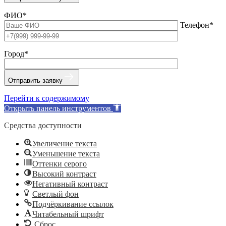
ФИО*
Телефон*
Город*
Отправить заявку
Перейти к содержимому
Открыть панель инструментов
Средства доступности
Увеличение текста
Уменьшение текста
Оттенки серого
Высокий контраст
Негативный контраст
Светлый фон
Подчёркивание ссылок
Читабельный шрифт
Сброс