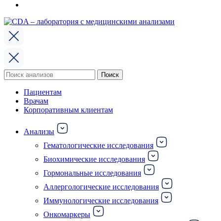
Поиск
Поиск
по:
Пациентам
Врачам
Корпоративным клиентам
Анализы
Гематологические исследования
Биохимические исследования
Гормональные исследования
Аллергологические исследования
Иммунологические исследования
Онкомаркеры