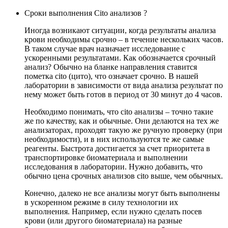
Сроки выполнения Cito анализов ?
Иногда возникают ситуации, когда результаты анализа
крови необходимы срочно – в течение нескольких часов.
В таком случае врач назначает исследование с
ускоренными результатами. Как обозначается срочный
анализ? Обычно на бланке направления ставится
пометка cito (цито), что означает срочно. В нашей
лаборатории в зависимости от вида анализа результат по
нему может быть готов в период от 30 минут до 4 часов.
Необходимо понимать, что cito анализы – точно такие
же по качеству, как и обычные. Они делаются на тех же
анализаторах, проходят такую же ручную проверку (при
необходимости), и в них используются те же самые
реагенты. Быстрота достигается за счет приоритета в
транспортировке биоматериала и выполнении
исследования в лаборатории. Нужно добавить, что
обычно цена срочных анализов cito выше, чем обычных.
Конечно, далеко не все анализы могут быть выполнены
в ускоренном режиме в силу технологии их
выполнения. Например, если нужно сделать посев
крови (или другого биоматериала) на разные