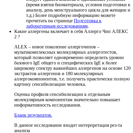
(время взятия биоматериала, условия подготовки к
анализу, день менструального цикла для женщин и
т.д.) Более подробную информацию можете
прочитать на странице
Подготовка к
лабораторным исследованиям
.
Какие аллергены включает в себя Аллерго Чип АЛЕКС
2 ?
ALEX – новое поколение аллергочипов –
мультикомплексных молекулярных аллерготестов,
который позволяет одновременно определить уровни
базового IgE общего и специфических IgE к более
широкому спектру важнейших аллергенов на основе 120
экстрактов аллергенов и 180 молекулярных
аллергокомпонентов, т.е. получить практически полную
картину сенсибилизации человека.
Оценка профиля сенсибилизации к отдельным
молекулярным компонентам значительно повышает
информативность исследования.
Бланк результатов.
В данное исследование входит интерпретация рез-та
анализа