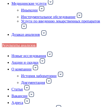
Медицинские услуги
Иньекции
Инструментальное обследование
Услуги по введению лекарственных препаратов
Дозаказ анализов
Результаты анализов
Новые исследования
Акции и скидки
О компании
История лаборатории
Документация
Статьи
Вакансии
Адреса