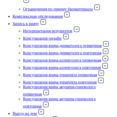
Ограничения по приему биоматериала
Комплексные обследования
Запись к врачу
Интерпретация результатов
Консультация онлайн
Консультация врача-дерматолога первичная
Консультация врача-дерматолога повторная
Консультация врача-аллерголога первичная
Консультация врача-аллерголога повторная
Консультация врача-терапевта первичная
Консультация врача-терапевта повторная
Консультация врача акушера-гинеколога
первичная
Консультация врача акушера-гинеколога
повторная
Выезд на дом