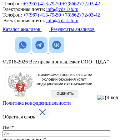
Телефон:
+7(967) 413-79-50
+7(8662) 72-03-42
Электронная почта:
info@cda-lab.ru
Телефон:
+7(967) 413-79-50
+7(8662) 72-03-42
Электронная почта:
info@cda-lab.ru
Каталог анализов
Результаты анализов
©2016-2026 Все права принадлежат ООО “ЦДА”
Политика конфиденциальности
Обратная связь
Имя*
Электронная почта*