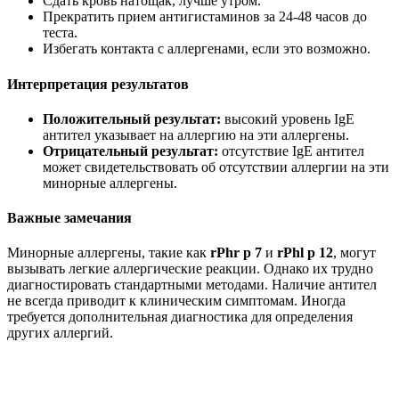
Сдать кровь натощак, лучше утром.
Прекратить прием антигистаминов за 24-48 часов до
теста.
Избегать контакта с аллергенами, если это возможно.
Интерпретация результатов
Положительный результат:
высокий уровень IgE
антител указывает на аллергию на эти аллергены.
Отрицательный результат:
отсутствие IgE антител
может свидетельствовать об отсутствии аллергии на эти
минорные аллергены.
Важные замечания
Минорные аллергены, такие как
rPhr p 7
и
rPhl p 12
, могут
вызывать легкие аллергические реакции. Однако их трудно
диагностировать стандартными методами. Наличие антител
не всегда приводит к клиническим симптомам. Иногда
требуется дополнительная диагностика для определения
других аллергий.