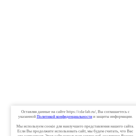
Оставляя данные на сайте https://cda-lab.ru/, Вы соглашаетесь с
указанной
Политикой конфиденциальности
и защиты информации.
Мы используем соокіе для наилучшего представления нашего сайта.
Если Вы продолжите использовать сайт, мы будем считать, что Вас
это устраивает. Этот сайт использует сервис веб-аналитики Яндекс