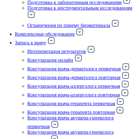
Подготовка к лабораторным исследованиям
Подготовка к инструментальным исследованиям
Ограничения по приему биоматериала
Комплексные обследования
Запись к врачу
Интерпретация результатов
Консультация онлайн
Консультация врача-дерматолога первичная
Консультация врача-дерматолога повторная
Консультация врача-аллерголога первичная
Консультация врача-аллерголога повторная
Консультация врача-терапевта первичная
Консультация врача-терапевта повторная
Консультация врача акушера-гинеколога
первичная
Консультация врача акушера-гинеколога