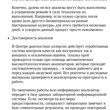
Конечно, далеко не все анализы могут быть выполнены
в ускоренном режиме в силу технологии их
выполнения. Например, если нужно сделать посев
крови (или другого биоматериала) на разные
бактериальные культуры, для этого требуется несколько
дней, и ускорить данный процесс просто невозможно.
Достоверность анализов
В Центре диагностики аллергии действует отработанная
система контроля качеств как внутренних так и
внешних и исключения ошибок. Анализ проб
проводится только при помощи автоматических
высокотехнологичных анализаторов, которые проходят
систематическую проверку, – в начале рабочего дня и
перед каждой загрузкой проб. Все реагенты и расходные
материалы проверяются анализатором на пригодность к
работе.
По окончании работы всю информацию анализатор
передает в базу данных лабораторной информационной
системы. Если, несмотря на все меры
предосторожности, специалист лаборатории замечает в
базе сомнительные результаты, он проводит повторный