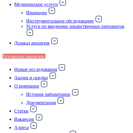
Медицинские услуги
Иньекции
Инструментальное обследование
Услуги по введению лекарственных препаратов
Дозаказ анализов
Результаты анализов
Новые исследования
Акции и скидки
О компании
История лаборатории
Документация
Статьи
Вакансии
Адреса