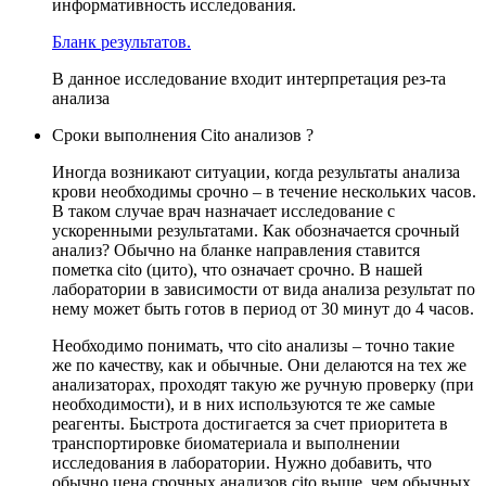
информативность исследования.
Бланк результатов.
В данное исследование входит интерпретация рез-та
анализа
Сроки выполнения Cito анализов ?
Иногда возникают ситуации, когда результаты анализа
крови необходимы срочно – в течение нескольких часов.
В таком случае врач назначает исследование с
ускоренными результатами. Как обозначается срочный
анализ? Обычно на бланке направления ставится
пометка cito (цито), что означает срочно. В нашей
лаборатории в зависимости от вида анализа результат по
нему может быть готов в период от 30 минут до 4 часов.
Необходимо понимать, что cito анализы – точно такие
же по качеству, как и обычные. Они делаются на тех же
анализаторах, проходят такую же ручную проверку (при
необходимости), и в них используются те же самые
реагенты. Быстрота достигается за счет приоритета в
транспортировке биоматериала и выполнении
исследования в лаборатории. Нужно добавить, что
обычно цена срочных анализов cito выше, чем обычных.