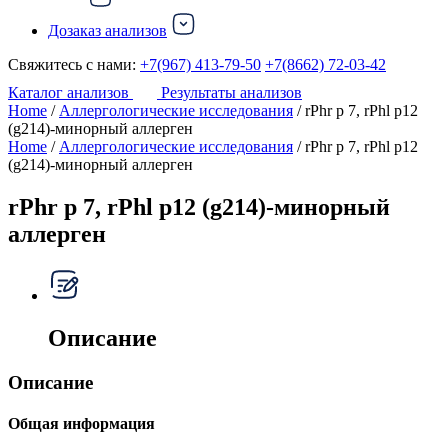
Дозаказ анализов
Свяжитесь с нами:
+7(967) 413-79-50
+7(8662) 72-03-42
Каталог анализов
Результаты анализов
Home
/
Аллергологические исследования
/ rPhr p 7, rPhl p12
(g214)-минорный аллерген
Home
/
Аллергологические исследования
/ rPhr p 7, rPhl p12
(g214)-минорный аллерген
rPhr p 7, rPhl p12 (g214)-минорный
аллерген
Описание
Описание
Общая информация