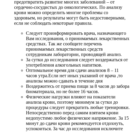
предотвратить развитие многих заболеваний – от
сердечно-сосудистых до онкологических. По анализу
крови можно определить многие проблемы со
здоровьем, но результаты могут быть недостоверными,
если не соблюдать некоторые правила.
Следует проинформировать врача, назначающего
Вам исследования, о принимаемых лекарственных
средствах. Так же сообщите перечень
принимаемых лекарственных средств
сотрудникам лаборатории, проводящей анализ.
За сутки до исследования следует воздержаться от
употребления алкогольных напитков.
Оптимальное время для сдачи анализов 8 – 11
часов утра.Если нет иных указаний от врача ,то
анализы можно сдавать в течение дня
Воздержитесь от приема пищи за 8 часов до забора
биоматериала, но не более 16 часов.
Физические нагрузки влияют на показатели
анализа крови, поэтому минимум за сутки до
процедуры следует прекратить любые тренировки.
Непосредственно перед самим взятием крови
недопустимо любое физическое напряжение. За 15
минут до сдачи крови рекомендуется отдохнуть,
успокоиться. За час до исследования исключите