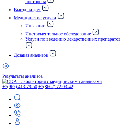
повторная
Выезд на дом
Медицинские услуги
Иньекции
Инструментальное обследование
Услуги по введению лекарственных препаратов
Дозаказ анализов
Результаты анализов
+7(967) 413-79-50
+7(8662) 72-03-42