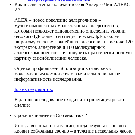
Какие аллергены включает в себя Аллерго Чип АЛЕКС
2 ?
ALEX – новое поколение аллергочипов –
мультикомплексных молекулярных аллерготестов,
который позволяет одновременно определить уровни
базового IgE общего и специфических IgE к более
широкому спектру важнейших аллергенов на основе 120
экстрактов аллергенов и 180 молекулярных
аллергокомпонентов, т.е. получить практически полную
картину сенсибилизации человека.
Оценка профиля сенсибилизации к отдельным
молекулярным компонентам значительно повышает
информативность исследования.
Бланк результатов.
В данное исследование входит интерпретация рез-та
анализа
Сроки выполнения Cito анализов ?
Иногда возникают ситуации, когда результаты анализа
крови необходимы срочно – в течение нескольких часов.