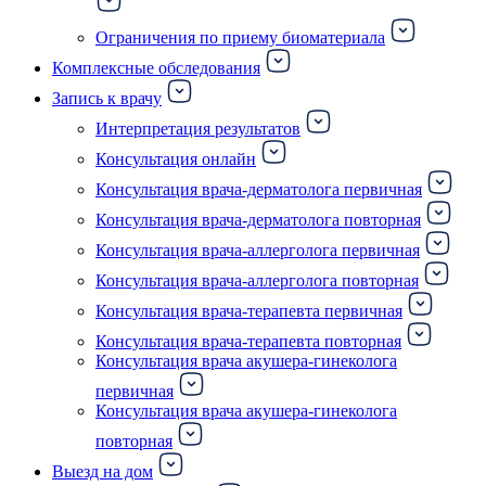
Ограничения по приему биоматериала
Комплексные обследования
Запись к врачу
Интерпретация результатов
Консультация онлайн
Консультация врача-дерматолога первичная
Консультация врача-дерматолога повторная
Консультация врача-аллерголога первичная
Консультация врача-аллерголога повторная
Консультация врача-терапевта первичная
Консультация врача-терапевта повторная
Консультация врача акушера-гинеколога
первичная
Консультация врача акушера-гинеколога
повторная
Выезд на дом