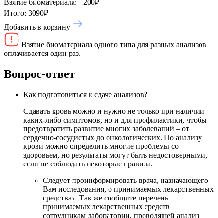
Взятие биоматериала:
+
200
₽
Итого:
3090
₽
Добавить в корзину
Взятие биоматериала одного типа для разных анализов
оплачивается один раз.
Вопрос-ответ
Как подготовиться к сдаче анализов?
Сдавать кровь можно и нужно не только при наличии
каких-либо симптомов, но и для профилактики, чтобы
предотвратить развитие многих заболеваний – от
сердечно-сосудистых до онкологических. По анализу
крови можно определить многие проблемы со
здоровьем, но результаты могут быть недостоверными,
если не соблюдать некоторые правила.
Следует проинформировать врача, назначающего
Вам исследования, о принимаемых лекарственных
средствах. Так же сообщите перечень
принимаемых лекарственных средств
сотрудникам лаборатории, проводящей анализ.