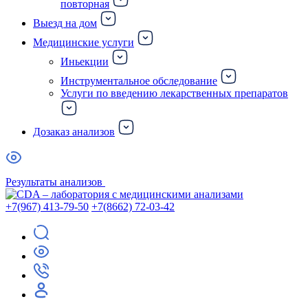
повторная
Выезд на дом
Медицинские услуги
Иньекции
Инструментальное обследование
Услуги по введению лекарственных препаратов
Дозаказ анализов
Результаты анализов
+7(967) 413-79-50
+7(8662) 72-03-42