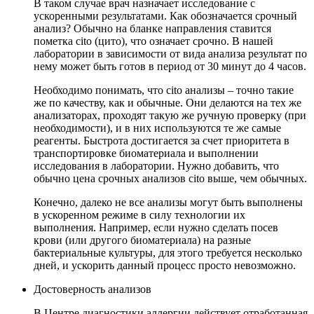
В таком случае врач назначает исследование с
ускоренными результатами. Как обозначается срочный
анализ? Обычно на бланке направления ставится
пометка cito (цито), что означает срочно. В нашей
лаборатории в зависимости от вида анализа результат по
нему может быть готов в период от 30 минут до 4 часов.
Необходимо понимать, что cito анализы – точно такие
же по качеству, как и обычные. Они делаются на тех же
анализаторах, проходят такую же ручную проверку (при
необходимости), и в них используются те же самые
реагенты. Быстрота достигается за счет приоритета в
транспортировке биоматериала и выполнении
исследования в лаборатории. Нужно добавить, что
обычно цена срочных анализов cito выше, чем обычных.
Конечно, далеко не все анализы могут быть выполнены
в ускоренном режиме в силу технологии их
выполнения. Например, если нужно сделать посев
крови (или другого биоматериала) на разные
бактериальные культуры, для этого требуется несколько
дней, и ускорить данный процесс просто невозможно.
Достоверность анализов
В Центре диагностики аллергии действует отработанная