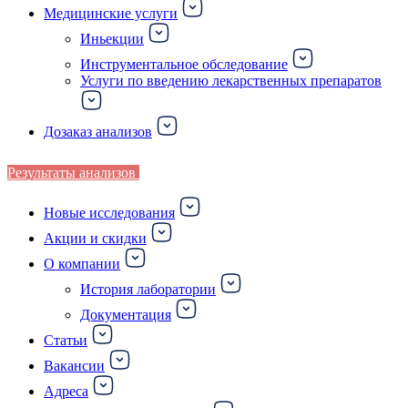
Медицинские услуги
Иньекции
Инструментальное обследование
Услуги по введению лекарственных препаратов
Дозаказ анализов
Результаты анализов
Новые исследования
Акции и скидки
О компании
История лаборатории
Документация
Статьи
Вакансии
Адреса