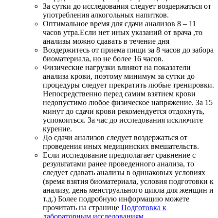
За сутки до исследования следует воздержаться от
употребления алкогольных напитков.
Оптимальное время для сдачи анализов 8 – 11
часов утра.Если нет иных указаний от врача ,то
анализы можно сдавать в течение дня
Воздержитесь от приема пищи за 8 часов до забора
биоматериала, но не более 16 часов.
Физические нагрузки влияют на показатели
анализа крови, поэтому минимум за сутки до
процедуры следует прекратить любые тренировки.
Непосредственно перед самим взятием крови
недопустимо любое физическое напряжение. За 15
минут до сдачи крови рекомендуется отдохнуть,
успокоиться. За час до исследования исключите
курение.
До сдачи анализов следует воздержаться от
проведения иных медицинских вмешательств.
Если исследование предполагает сравнение с
результатами ранее проведенного анализа, то
следует сдавать анализы в одинаковых условиях
(время взятия биоматериала, условия подготовки к
анализу, день менструального цикла для женщин и
т.д.) Более подробную информацию можете
прочитать на странице
Подготовка к
лабораторным исследованиям
.