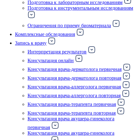
Подготовка к лабораторным исследованиям
Подготовка к инструментальным исследованиям
Ограничения по приему биоматериала
Комплексные обследования
Запись к врачу
Интерпретация результатов
Консультация онлайн
Консультация врача-дерматолога первичная
Консультация врача-дерматолога повторная
Консультация врача-аллерголога первичная
Консультация врача-аллерголога повторная
Консультация врача-терапевта первичная
Консультация врача-терапевта повторная
Консультация врача акушера-гинеколога
первичная
Консультация врача акушера-гинеколога