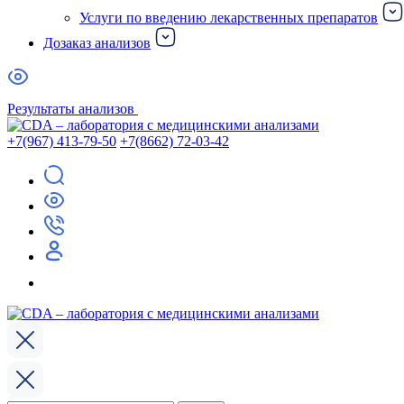
Услуги по введению лекарственных препаратов
Дозаказ анализов
Результаты анализов
+7(967) 413-79-50
+7(8662) 72-03-42