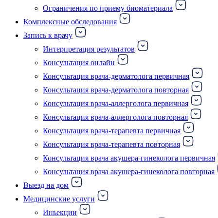
Ограничения по приему биоматериала
Комплексные обследования
Запись к врачу
Интерпретация результатов
Консультация онлайн
Консультация врача-дерматолога первичная
Консультация врача-дерматолога повторная
Консультация врача-аллерголога первичная
Консультация врача-аллерголога повторная
Консультация врача-терапевта первичная
Консультация врача-терапевта повторная
Консультация врача акушера-гинеколога первичная
Консультация врача акушера-гинеколога повторная
Выезд на дом
Медицинские услуги
Иньекции