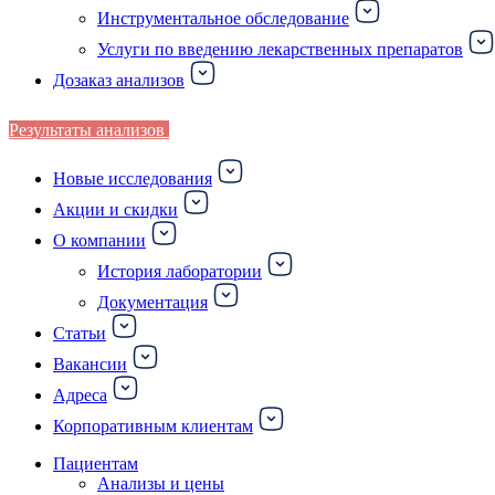
Инструментальное обследование
Услуги по введению лекарственных препаратов
Дозаказ анализов
Результаты анализов
Новые исследования
Акции и скидки
О компании
История лаборатории
Документация
Статьи
Вакансии
Адреса
Корпоративным клиентам
Пациентам
Анализы и цены