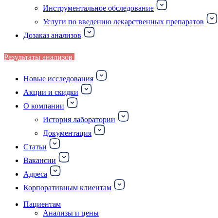
Инструментальное обследование
Услуги по введению лекарственных препаратов
Дозаказ анализов
Результаты анализов
Новые исследования
Акции и скидки
О компании
История лаборатории
Документация
Статьи
Вакансии
Адреса
Корпоративным клиентам
Пациентам
Анализы и цены