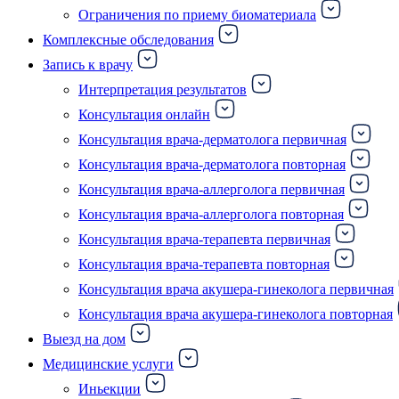
Ограничения по приему биоматериала
Комплексные обследования
Запись к врачу
Интерпретация результатов
Консультация онлайн
Консультация врача-дерматолога первичная
Консультация врача-дерматолога повторная
Консультация врача-аллерголога первичная
Консультация врача-аллерголога повторная
Консультация врача-терапевта первичная
Консультация врача-терапевта повторная
Консультация врача акушера-гинеколога первичная
Консультация врача акушера-гинеколога повторная
Выезд на дом
Медицинские услуги
Иньекции