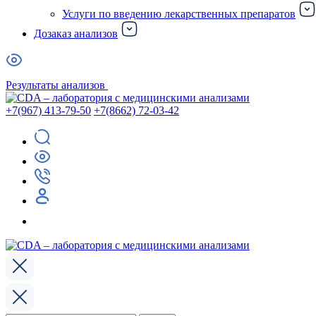
Услуги по введению лекарственных препаратов
Дозаказ анализов
Результаты анализов
+7(967) 413-79-50
+7(8662) 72-03-42