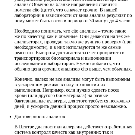
анализ? Обычно на бланке направления ставится
пометка cito (цито), что означает срочно. В нашей
лаборатории в зависимости от вида анализа результат по
нему может быть готов в период от 30 минут до 4 часов.
Необходимо понимать, что cito анализы – точно такие
же по качеству, как и обычные. Они делаются на тех же
анализаторах, проходят такую же ручную проверку (при
необходимости), и в них используются те же самые
реагенты. Быстрота достигается за счет приоритета в
транспортировке биоматериала и выполнении
исследования в лаборатории. Нужно добавить, что
обычно цена срочных анализов cito выше, чем обычных.
Конечно, далеко не все анализы могут быть выполнены
в ускоренном режиме в силу технологии их
выполнения. Например, если нужно сделать посев
крови (или другого биоматериала) на разные
бактериальные культуры, для этого требуется несколько
дней, и ускорить данный процесс просто невозможно.
Достоверность анализов
В Центре диагностики аллергии действует отработанная
система контроля качеств как внутренних так и