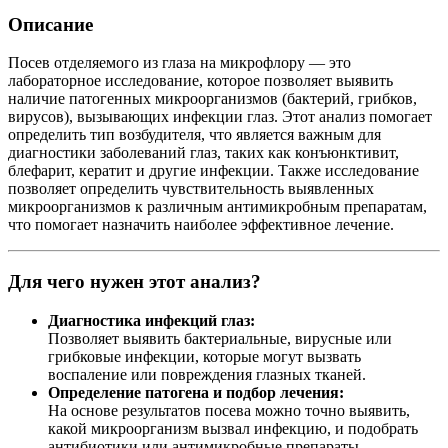
Описание
Посев отделяемого из глаза на микрофлору — это
лабораторное исследование, которое позволяет выявить
наличие патогенных микроорганизмов (бактерий, грибков,
вирусов), вызывающих инфекции глаз. Этот анализ помогает
определить тип возбудителя, что является важным для
диагностики заболеваний глаз, таких как конъюнктивит,
блефарит, кератит и другие инфекции. Также исследование
позволяет определить чувствительность выявленных
микроорганизмов к различным антимикробным препаратам,
что помогает назначить наиболее эффективное лечение.
Для чего нужен этот анализ?
Диагностика инфекций глаз:
Позволяет выявить бактериальные, вирусные или
грибковые инфекции, которые могут вызвать
воспаление или повреждения глазных тканей.
Определение патогена и подбор лечения:
На основе результатов посева можно точно выявить,
какой микроорганизм вызвал инфекцию, и подобрать
антибиотики или антимикробные препараты,