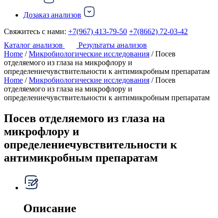
Дозаказ анализов
Свяжитесь с нами:
+7(967) 413-79-50
+7(8662) 72-03-42
Каталог анализов
Результаты анализов
Home
/
Микробиологические исследования
/ Посев
отделяемого из глаза на микрофлору и
определениечувствительности к антимикробным препаратам
Home
/
Микробиологические исследования
/ Посев
отделяемого из глаза на микрофлору и
определениечувствительности к антимикробным препаратам
Посев отделяемого из глаза на
микрофлору и
определениечувствительности к
антимикробным препаратам
Описание