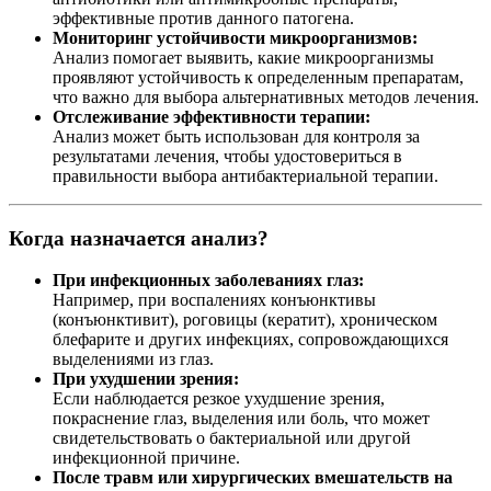
эффективные против данного патогена.
Мониторинг устойчивости микроорганизмов:
Анализ помогает выявить, какие микроорганизмы
проявляют устойчивость к определенным препаратам,
что важно для выбора альтернативных методов лечения.
Отслеживание эффективности терапии:
Анализ может быть использован для контроля за
результатами лечения, чтобы удостовериться в
правильности выбора антибактериальной терапии.
Когда назначается анализ?
При инфекционных заболеваниях глаз:
Например, при воспалениях конъюнктивы
(конъюнктивит), роговицы (кератит), хроническом
блефарите и других инфекциях, сопровождающихся
выделениями из глаз.
При ухудшении зрения:
Если наблюдается резкое ухудшение зрения,
покраснение глаз, выделения или боль, что может
свидетельствовать о бактериальной или другой
инфекционной причине.
После травм или хирургических вмешательств на