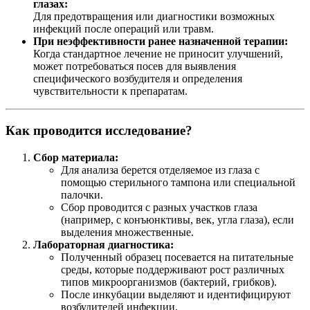
глазах:
Для предотвращения или диагностики возможных
инфекций после операций или травм.
При неэффективности ранее назначенной терапии:
Когда стандартное лечение не приносит улучшений,
может потребоваться посев для выявления
специфического возбудителя и определения
чувствительности к препаратам.
Как проводится исследование?
Сбор материала:
Для анализа берется отделяемое из глаза с
помощью стерильного тампона или специальной
палочки.
Сбор проводится с разных участков глаза
(например, с конъюнктивы, век, угла глаза), если
выделения множественные.
Лабораторная диагностика:
Полученный образец посевается на питательные
среды, которые поддерживают рост различных
типов микроорганизмов (бактерий, грибков).
После инкубации выделяют и идентифицируют
возбудителей инфекции.