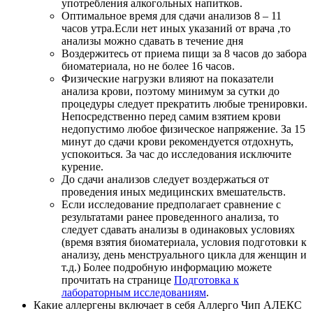
употребления алкогольных напитков.
Оптимальное время для сдачи анализов 8 – 11
часов утра.Если нет иных указаний от врача ,то
анализы можно сдавать в течение дня
Воздержитесь от приема пищи за 8 часов до забора
биоматериала, но не более 16 часов.
Физические нагрузки влияют на показатели
анализа крови, поэтому минимум за сутки до
процедуры следует прекратить любые тренировки.
Непосредственно перед самим взятием крови
недопустимо любое физическое напряжение. За 15
минут до сдачи крови рекомендуется отдохнуть,
успокоиться. За час до исследования исключите
курение.
До сдачи анализов следует воздержаться от
проведения иных медицинских вмешательств.
Если исследование предполагает сравнение с
результатами ранее проведенного анализа, то
следует сдавать анализы в одинаковых условиях
(время взятия биоматериала, условия подготовки к
анализу, день менструального цикла для женщин и
т.д.) Более подробную информацию можете
прочитать на странице
Подготовка к
лабораторным исследованиям
.
Какие аллергены включает в себя Аллерго Чип АЛЕКС