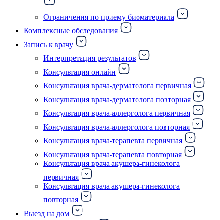
Ограничения по приему биоматериала
Комплексные обследования
Запись к врачу
Интерпретация результатов
Консультация онлайн
Консультация врача-дерматолога первичная
Консультация врача-дерматолога повторная
Консультация врача-аллерголога первичная
Консультация врача-аллерголога повторная
Консультация врача-терапевта первичная
Консультация врача-терапевта повторная
Консультация врача акушера-гинеколога
первичная
Консультация врача акушера-гинеколога
повторная
Выезд на дом