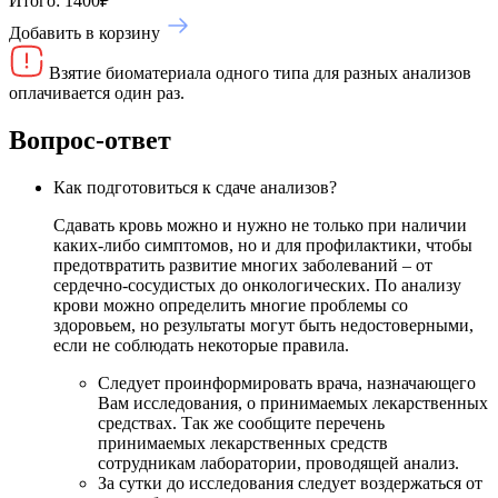
Итого:
1400
₽
Добавить в корзину
Взятие биоматериала одного типа для разных анализов
оплачивается один раз.
Вопрос-ответ
Как подготовиться к сдаче анализов?
Сдавать кровь можно и нужно не только при наличии
каких-либо симптомов, но и для профилактики, чтобы
предотвратить развитие многих заболеваний – от
сердечно-сосудистых до онкологических. По анализу
крови можно определить многие проблемы со
здоровьем, но результаты могут быть недостоверными,
если не соблюдать некоторые правила.
Следует проинформировать врача, назначающего
Вам исследования, о принимаемых лекарственных
средствах. Так же сообщите перечень
принимаемых лекарственных средств
сотрудникам лаборатории, проводящей анализ.
За сутки до исследования следует воздержаться от