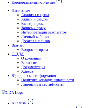
Корпоративным клиентам
Пациентам
Анализы и цены
Акции и скидки
Выезд на дом
Запись к врачу
Интерпретация результатов
Личный кабинет
Дозаказ анализов
Врачам
Вопрос от врача
О ЦДА
О компании
Вакансии
Документация
Адреса
Юридическая информация
Политика конфиденциальности
Лицензии и сертификаты
Анализы