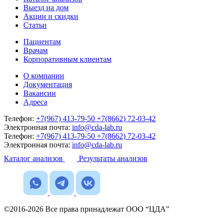
Выезд на дом
Акции и скидки
Статьи
Пациентам
Врачам
Корпоративным клиентам
О компании
Документация
Вакансии
Адреса
Телефон:
+7(967) 413-79-50
+7(8662) 72-03-42
Электронная почта:
info@cda-lab.ru
Телефон:
+7(967) 413-79-50
+7(8662) 72-03-42
Электронная почта:
info@cda-lab.ru
Каталог анализов
Результаты анализов
©2016-2026 Все права принадлежат ООО “ЦДА”