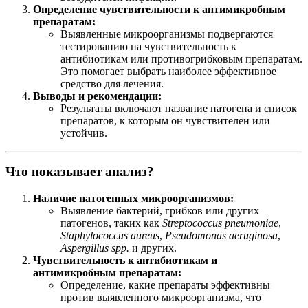
Определение чувствительности к антимикробным
препаратам:
Выявленные микроорганизмы подвергаются
тестированию на чувствительность к
антибиотикам или противогрибковым препаратам.
Это помогает выбрать наиболее эффективное
средство для лечения.
Выводы и рекомендации:
Результаты включают название патогена и список
препаратов, к которым он чувствителен или
устойчив.
Что показывает анализ?
Наличие патогенных микроорганизмов:
Выявление бактерий, грибков или других
патогенов, таких как
Streptococcus pneumoniae
,
Staphylococcus aureus
,
Pseudomonas aeruginosa
,
Aspergillus spp.
и других.
Чувствительность к антибиотикам и
антимикробным препаратам:
Определение, какие препараты эффективны
против выявленного микроорганизма, что