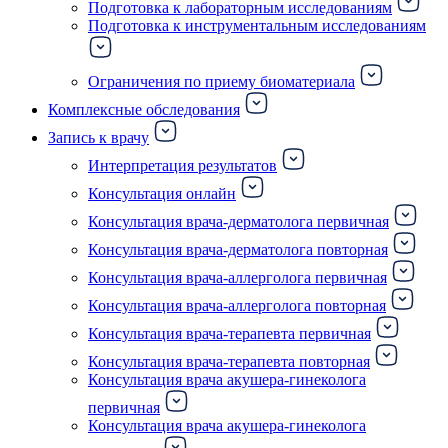
Подготовка к лабораторным исследованиям
Подготовка к инструментальным исследованиям
Ограничения по приему биоматериала
Комплексные обследования
Запись к врачу
Интерпретация результатов
Консультация онлайн
Консультация врача-дерматолога первичная
Консультация врача-дерматолога повторная
Консультация врача-аллерголога первичная
Консультация врача-аллерголога повторная
Консультация врача-терапевта первичная
Консультация врача-терапевта повторная
Консультация врача акушера-гинеколога
первичная
Консультация врача акушера-гинеколога