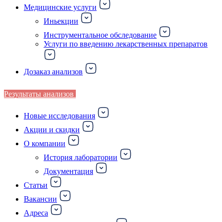
Медицинские услуги
Иньекции
Инструментальное обследование
Услуги по введению лекарственных препаратов
Дозаказ анализов
Результаты анализов
Новые исследования
Акции и скидки
О компании
История лаборатории
Документация
Статьи
Вакансии
Адреса