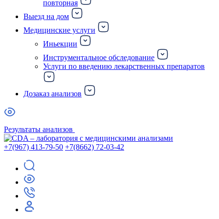
повторная
Выезд на дом
Медицинские услуги
Иньекции
Инструментальное обследование
Услуги по введению лекарственных препаратов
Дозаказ анализов
Результаты анализов
+7(967) 413-79-50
+7(8662) 72-03-42