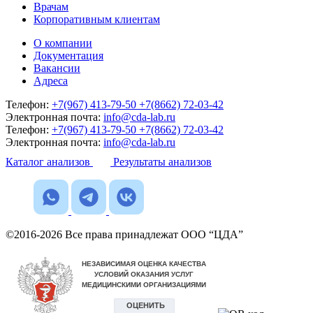
Врачам
Корпоративным клиентам
О компании
Документация
Вакансии
Адреса
Телефон:
+7(967) 413-79-50
+7(8662) 72-03-42
Электронная почта:
info@cda-lab.ru
Телефон:
+7(967) 413-79-50
+7(8662) 72-03-42
Электронная почта:
info@cda-lab.ru
Каталог анализов
Результаты анализов
©2016-2026 Все права принадлежат ООО “ЦДА”