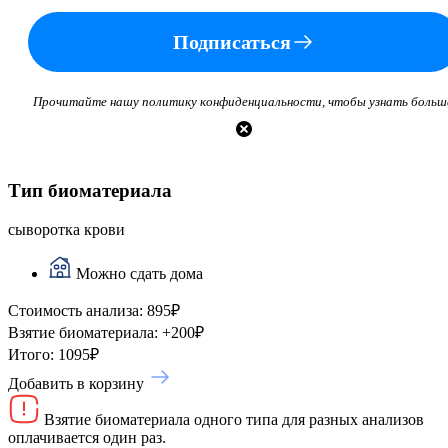
Подписаться
Прочитайте нашу политику конфиденциальности, чтобы узнать больш
Тип биоматериала
сыворотка крови
Можно сдать дома
Стоимость анализа:
895
₽
Взятие биоматериала:
+
200
₽
Итого:
1095
₽
Добавить в корзину
Взятие биоматериала одного типа для разных анализов
оплачивается один раз.