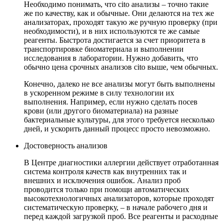
Необходимо понимать, что cito анализы – точно такие
же по качеству, как и обычные. Они делаются на тех же
анализаторах, проходят такую же ручную проверку (при
необходимости), и в них используются те же самые
реагенты. Быстрота достигается за счет приоритета в
транспортировке биоматериала и выполнении
исследования в лаборатории. Нужно добавить, что
обычно цена срочных анализов cito выше, чем обычных.
Конечно, далеко не все анализы могут быть выполнены
в ускоренном режиме в силу технологии их
выполнения. Например, если нужно сделать посев
крови (или другого биоматериала) на разные
бактериальные культуры, для этого требуется несколько
дней, и ускорить данный процесс просто невозможно.
Достоверность анализов
В Центре диагностики аллергии действует отработанная
система контроля качеств как внутренних так и
внешних и исключения ошибок. Анализ проб
проводится только при помощи автоматических
высокотехнологичных анализаторов, которые проходят
систематическую проверку, – в начале рабочего дня и
перед каждой загрузкой проб. Все реагенты и расходные