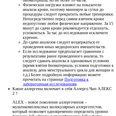
биоматериала, но не более 16 часов.
Физические нагрузки влияют на показатели
анализа крови, поэтому минимум за сутки до
процедуры следует прекратить любые тренировки.
Непосредственно перед самим взятием крови
недопустимо любое физическое напряжение. За 15
минут до сдачи крови рекомендуется отдохнуть,
успокоиться. За час до исследования исключите
курение.
До сдачи анализов следует воздержаться от
проведения иных медицинских вмешательств.
Если исследование предполагает сравнение с
результатами ранее проведенного анализа, то
следует сдавать анализы в одинаковых условиях
(время взятия биоматериала, условия подготовки к
анализу, день менструального цикла для женщин и
т.д.) Более подробную информацию можете
прочитать на странице
Подготовка к
лабораторным исследованиям
.
Какие аллергены включает в себя Аллерго Чип АЛЕКС
2 ?
ALEX – новое поколение аллергочипов –
мультикомплексных молекулярных аллерготестов,
который позволяет одновременно определить уровни