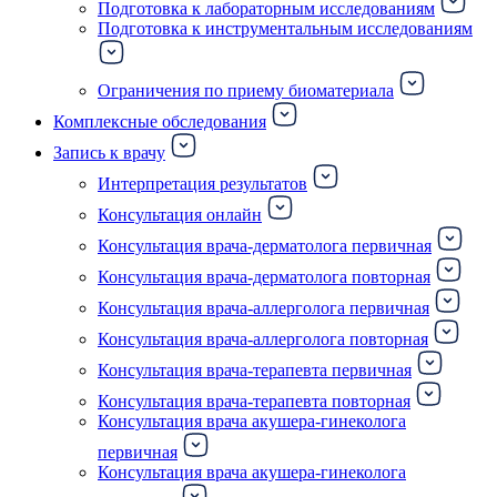
Подготовка к лабораторным исследованиям
Подготовка к инструментальным исследованиям
Ограничения по приему биоматериала
Комплексные обследования
Запись к врачу
Интерпретация результатов
Консультация онлайн
Консультация врача-дерматолога первичная
Консультация врача-дерматолога повторная
Консультация врача-аллерголога первичная
Консультация врача-аллерголога повторная
Консультация врача-терапевта первичная
Консультация врача-терапевта повторная
Консультация врача акушера-гинеколога
первичная
Консультация врача акушера-гинеколога