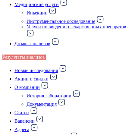
Медицинские услуги
Иньекции
Инструментальное обследование
Услуги по введению лекарственных препаратов
Дозаказ анализов
Результаты анализов
Новые исследования
Акции и скидки
О компании
История лаборатории
Документация
Статьи
Вакансии
Адреса