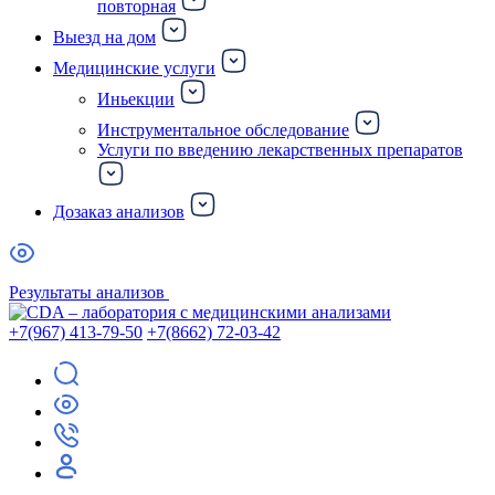
повторная
Выезд на дом
Медицинские услуги
Иньекции
Инструментальное обследование
Услуги по введению лекарственных препаратов
Дозаказ анализов
Результаты анализов
+7(967) 413-79-50
+7(8662) 72-03-42