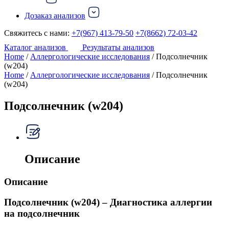
Дозаказ анализов
Свяжитесь с нами:
+7(967) 413-79-50
+7(8662) 72-03-42
Каталог анализов
Результаты анализов
Home
/
Аллергологические исследования
/ Подсолнечник
(w204)
Home
/
Аллергологические исследования
/ Подсолнечник
(w204)
Подсолнечник (w204)
Описание
Описание
Подсолнечник (w204) – Диагностика аллергии
на подсолнечник