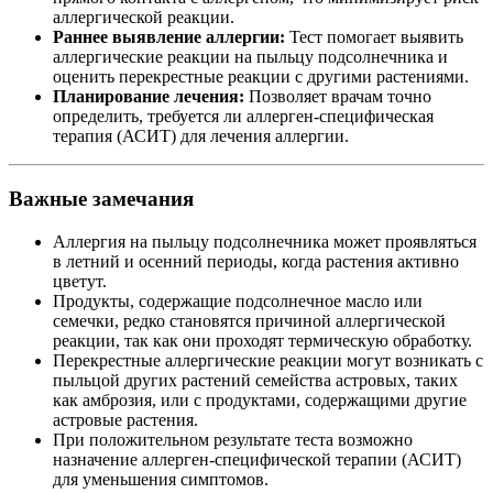
аллергической реакции.
Раннее выявление аллергии:
Тест помогает выявить
аллергические реакции на пыльцу подсолнечника и
оценить перекрестные реакции с другими растениями.
Планирование лечения:
Позволяет врачам точно
определить, требуется ли аллерген-специфическая
терапия (АСИТ) для лечения аллергии.
Важные замечания
Аллергия на пыльцу подсолнечника может проявляться
в летний и осенний периоды, когда растения активно
цветут.
Продукты, содержащие подсолнечное масло или
семечки, редко становятся причиной аллергической
реакции, так как они проходят термическую обработку.
Перекрестные аллергические реакции могут возникать с
пыльцой других растений семейства астровых, таких
как амброзия, или с продуктами, содержащими другие
астровые растения.
При положительном результате теста возможно
назначение аллерген-специфической терапии (АСИТ)
для уменьшения симптомов.