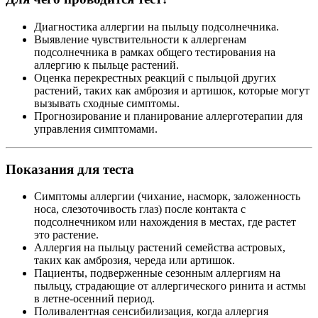
Диагностика аллергии на пыльцу подсолнечника.
Выявление чувствительности к аллергенам
подсолнечника в рамках общего тестирования на
аллергию к пыльце растений.
Оценка перекрестных реакций с пыльцой других
растений, таких как амброзия и артишок, которые могут
вызывать сходные симптомы.
Прогнозирование и планирование аллерготерапии для
управления симптомами.
Показания для теста
Симптомы аллергии (чихание, насморк, заложенность
носа, слезоточивость глаз) после контакта с
подсолнечником или нахождения в местах, где растет
это растение.
Аллергия на пыльцу растений семейства астровых,
таких как амброзия, череда или артишок.
Пациенты, подверженные сезонным аллергиям на
пыльцу, страдающие от аллергического ринита и астмы
в летне-осенний период.
Поливалентная сенсибилизация, когда аллергия