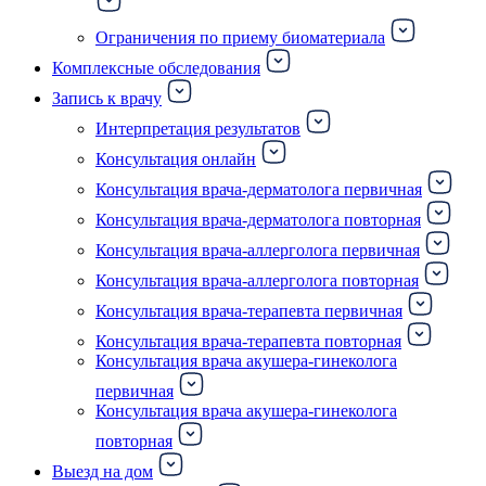
Ограничения по приему биоматериала
Комплексные обследования
Запись к врачу
Интерпретация результатов
Консультация онлайн
Консультация врача-дерматолога первичная
Консультация врача-дерматолога повторная
Консультация врача-аллерголога первичная
Консультация врача-аллерголога повторная
Консультация врача-терапевта первичная
Консультация врача-терапевта повторная
Консультация врача акушера-гинеколога
первичная
Консультация врача акушера-гинеколога
повторная
Выезд на дом