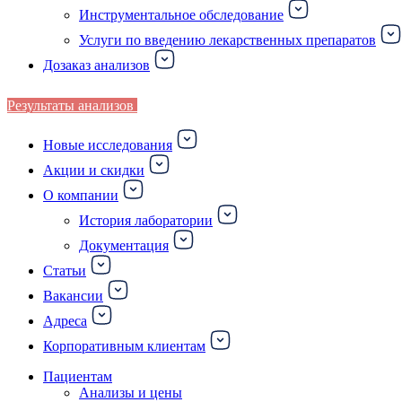
Инструментальное обследование
Услуги по введению лекарственных препаратов
Дозаказ анализов
Результаты анализов
Новые исследования
Акции и скидки
О компании
История лаборатории
Документация
Статьи
Вакансии
Адреса
Корпоративным клиентам
Пациентам
Анализы и цены