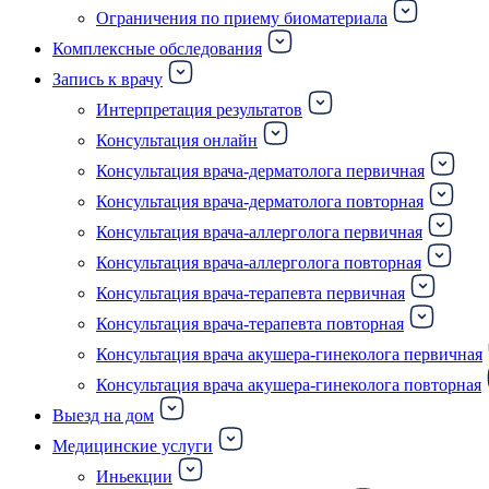
Ограничения по приему биоматериала
Комплексные обследования
Запись к врачу
Интерпретация результатов
Консультация онлайн
Консультация врача-дерматолога первичная
Консультация врача-дерматолога повторная
Консультация врача-аллерголога первичная
Консультация врача-аллерголога повторная
Консультация врача-терапевта первичная
Консультация врача-терапевта повторная
Консультация врача акушера-гинеколога первичная
Консультация врача акушера-гинеколога повторная
Выезд на дом
Медицинские услуги
Иньекции