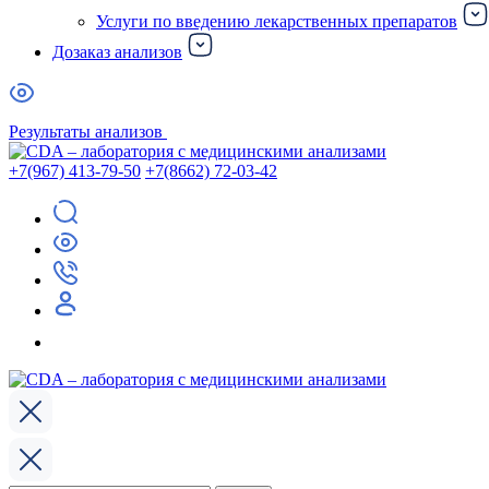
Услуги по введению лекарственных препаратов
Дозаказ анализов
Результаты анализов
+7(967) 413-79-50
+7(8662) 72-03-42