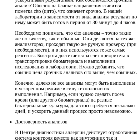
анализ? Обычно на бланке направления ставится
пометка cito (цито), что означает срочно. В нашей
лаборатории в зависимости от вида анализа результат по
нему может быть готов в период от 30 минут до 4 часов.
Необходимо понимать, что cito анализы – точно такие
же по качеству, как и обычные. Они делаются на тех же
анализаторах, проходят такую же ручную проверку (при
необходимости), и в них используются те же самые
реагенты. Быстрота достигается за счет приоритета в
транспортировке биоматериала и выполнении
исследования в лаборатории. Нужно добавить, что
обычно цена срочных анализов cito выше, чем обычных.
Конечно, далеко не все анализы могут быть выполнены
в ускоренном режиме в силу технологии их
выполнения. Например, если нужно сделать посев
крови (или другого биоматериала) на разные
бактериальные культуры, для этого требуется несколько
дней, и ускорить данный процесс просто невозможно.
Достоверность анализов
В Центре диагностики аллергии действует отработанная
система контроля качеств как внутренних так и