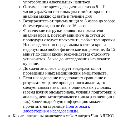
употребления алкогольных напитков.
Оптимальное время для сдачи анализов 8 – 11
часов утра.Если нет иных указаний от врача ,то
анализы можно сдавать в течение дня
Воздержитесь от приема пищи за 8 часов до забора
биоматериала, но не более 16 часов.
Физические нагрузки влияют на показатели
анализа крови, поэтому минимум за сутки до
процедуры следует прекратить любые тренировки.
Непосредственно перед самим взятием крови
недопустимо любое физическое напряжение. За 15
минут до сдачи крови рекомендуется отдохнуть,
успокоиться. За час до исследования исключите
курение.
До сдачи анализов следует воздержаться от
проведения иных медицинских вмешательств.
Если исследование предполагает сравнение с
результатами ранее проведенного анализа, то
следует сдавать анализы в одинаковых условиях
(время взятия биоматериала, условия подготовки к
анализу, день менструального цикла для женщин и
т.д.) Более подробную информацию можете
прочитать на странице
Подготовка к
лабораторным исследованиям
.
Какие аллергены включает в себя Аллерго Чип АЛЕКС