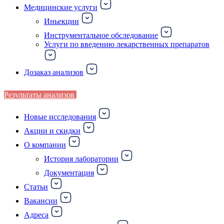
Медицинские услуги
Иньекции
Инструментальное обследование
Услуги по введению лекарственных препаратов
Дозаказ анализов
Результаты анализов
Новые исследования
Акции и скидки
О компании
История лаборатории
Документация
Статьи
Вакансии
Адреса