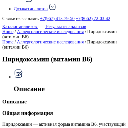
Дозаказ анализов
Свяжитесь с нами:
+7(967) 413-79-50
+7(8662) 72-03-42
Каталог анализов
Результаты анализов
Home
/
Аллергологические исследования
/ Пиридоксамин
(витамин В6)
Home
/
Аллергологические исследования
/ Пиридоксамин
(витамин В6)
Пиридоксамин (витамин В6)
Описание
Описание
Общая информация
Пиридоксамин — активная форма витамина B6, участвующий