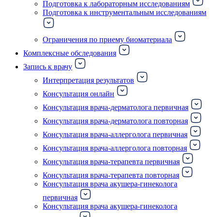
Подготовка к лабораторным исследованиям
Подготовка к инструментальным исследованиям
Ограничения по приему биоматериала
Комплексные обследования
Запись к врачу
Интерпретация результатов
Консультация онлайн
Консультация врача-дерматолога первичная
Консультация врача-дерматолога повторная
Консультация врача-аллерголога первичная
Консультация врача-аллерголога повторная
Консультация врача-терапевта первичная
Консультация врача-терапевта повторная
Консультация врача акушера-гинеколога
первичная
Консультация врача акушера-гинеколога