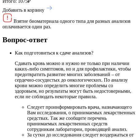
Итого:
1075
₽
Добавить в корзину
Взятие биоматериала одного типа для разных анализов
оплачивается один раз.
Вопрос-ответ
Как подготовиться к сдаче анализов?
Сдавать кровь можно и нужно не только при наличии
каких-либо симптомов, но и для профилактики, чтобы
предотвратить развитие многих заболеваний – от
сердечно-сосудистых до онкологических. По анализу
крови можно определить многие проблемы со
здоровьем, но результаты могут быть недостоверными,
если не соблюдать некоторые правила.
Следует проинформировать врача, назначающего
Вам исследования, о принимаемых лекарственных
средствах. Так же сообщите перечень
принимаемых лекарственных средств
сотрудникам лаборатории, проводящей анализ.
За сутки до исследования следует воздержаться от