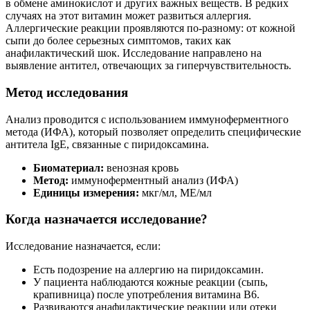
в обмене аминокислот и других важных веществ. В редких
случаях на этот витамин может развиться аллергия.
Аллергические реакции проявляются по-разному: от кожной
сыпи до более серьезных симптомов, таких как
анафилактический шок. Исследование направлено на
выявление антител, отвечающих за гиперчувствительность.
Метод исследования
Анализ проводится с использованием иммуноферментного
метода (ИФА), который позволяет определить специфические
антитела IgE, связанные с пиридоксамина.
Биоматериал:
венозная кровь
Метод:
иммуноферментный анализ (ИФА)
Единицы измерения:
мкг/мл, МЕ/мл
Когда назначается исследование?
Исследование назначается, если:
Есть подозрение на аллергию на пиридоксамин.
У пациента наблюдаются кожные реакции (сыпь,
крапивница) после употребления витамина B6.
Развиваются анафилактические реакции или отеки