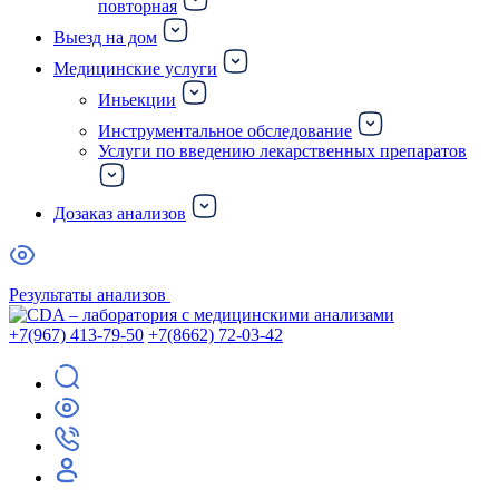
повторная
Выезд на дом
Медицинские услуги
Иньекции
Инструментальное обследование
Услуги по введению лекарственных препаратов
Дозаказ анализов
Результаты анализов
+7(967) 413-79-50
+7(8662) 72-03-42