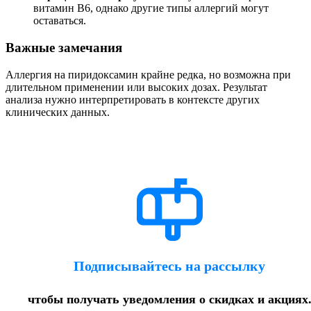
витамин B6, однако другие типы аллергий могут
оставаться.
Важные замечания
Аллергия на пиридоксамин крайне редка, но возможна при
длительном применении или высоких дозах. Результат
анализа нужно интерпретировать в контексте других
клинических данных.
Подписывайтесь на рассылку
чтобы получать уведомления о скидках и акциях