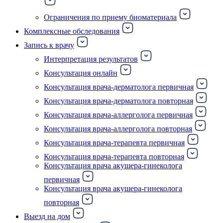
Ограничения по приему биоматериала
Комплексные обследования
Запись к врачу
Интерпретация результатов
Консультация онлайн
Консультация врача-дерматолога первичная
Консультация врача-дерматолога повторная
Консультация врача-аллерголога первичная
Консультация врача-аллерголога повторная
Консультация врача-терапевта первичная
Консультация врача-терапевта повторная
Консультация врача акушера-гинеколога
первичная
Консультация врача акушера-гинеколога
повторная
Выезд на дом