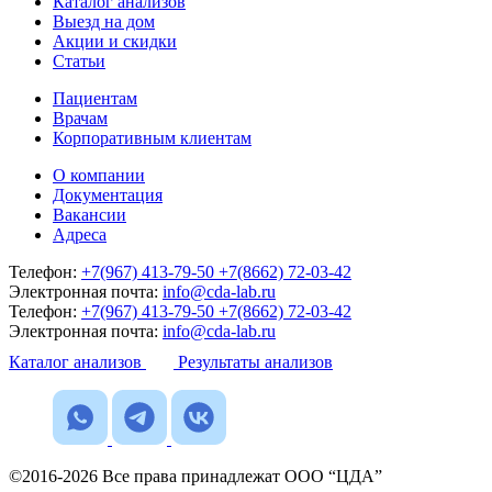
Каталог анализов
Выезд на дом
Акции и скидки
Статьи
Пациентам
Врачам
Корпоративным клиентам
О компании
Документация
Вакансии
Адреса
Телефон:
+7(967) 413-79-50
+7(8662) 72-03-42
Электронная почта:
info@cda-lab.ru
Телефон:
+7(967) 413-79-50
+7(8662) 72-03-42
Электронная почта:
info@cda-lab.ru
Каталог анализов
Результаты анализов
©2016-2026 Все права принадлежат ООО “ЦДА”