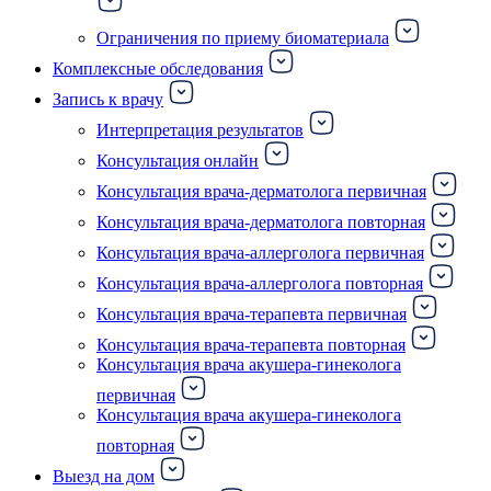
Ограничения по приему биоматериала
Комплексные обследования
Запись к врачу
Интерпретация результатов
Консультация онлайн
Консультация врача-дерматолога первичная
Консультация врача-дерматолога повторная
Консультация врача-аллерголога первичная
Консультация врача-аллерголога повторная
Консультация врача-терапевта первичная
Консультация врача-терапевта повторная
Консультация врача акушера-гинеколога
первичная
Консультация врача акушера-гинеколога
повторная
Выезд на дом