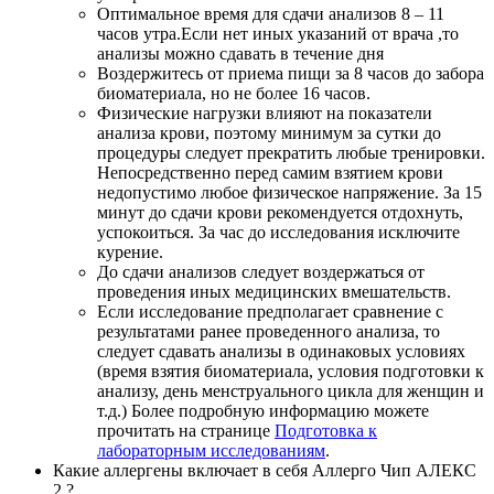
Оптимальное время для сдачи анализов 8 – 11
часов утра.Если нет иных указаний от врача ,то
анализы можно сдавать в течение дня
Воздержитесь от приема пищи за 8 часов до забора
биоматериала, но не более 16 часов.
Физические нагрузки влияют на показатели
анализа крови, поэтому минимум за сутки до
процедуры следует прекратить любые тренировки.
Непосредственно перед самим взятием крови
недопустимо любое физическое напряжение. За 15
минут до сдачи крови рекомендуется отдохнуть,
успокоиться. За час до исследования исключите
курение.
До сдачи анализов следует воздержаться от
проведения иных медицинских вмешательств.
Если исследование предполагает сравнение с
результатами ранее проведенного анализа, то
следует сдавать анализы в одинаковых условиях
(время взятия биоматериала, условия подготовки к
анализу, день менструального цикла для женщин и
т.д.) Более подробную информацию можете
прочитать на странице
Подготовка к
лабораторным исследованиям
.
Какие аллергены включает в себя Аллерго Чип АЛЕКС
2 ?