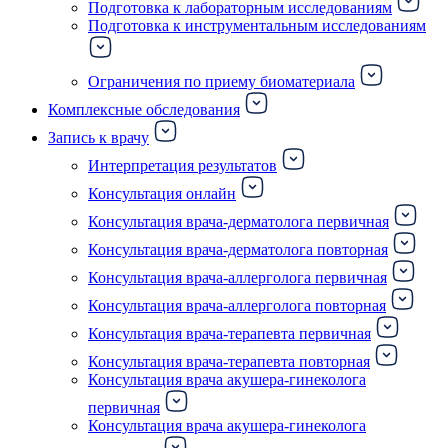
Подготовка к лабораторным исследованиям
Подготовка к инструментальным исследованиям
Ограничения по приему биоматериала
Комплексные обследования
Запись к врачу
Интерпретация результатов
Консультация онлайн
Консультация врача-дерматолога первичная
Консультация врача-дерматолога повторная
Консультация врача-аллерголога первичная
Консультация врача-аллерголога повторная
Консультация врача-терапевта первичная
Консультация врача-терапевта повторная
Консультация врача акушера-гинеколога
первичная
Консультация врача акушера-гинеколога