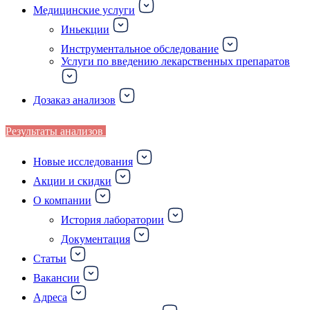
Медицинские услуги
Иньекции
Инструментальное обследование
Услуги по введению лекарственных препаратов
Дозаказ анализов
Результаты анализов
Новые исследования
Акции и скидки
О компании
История лаборатории
Документация
Статьи
Вакансии
Адреса