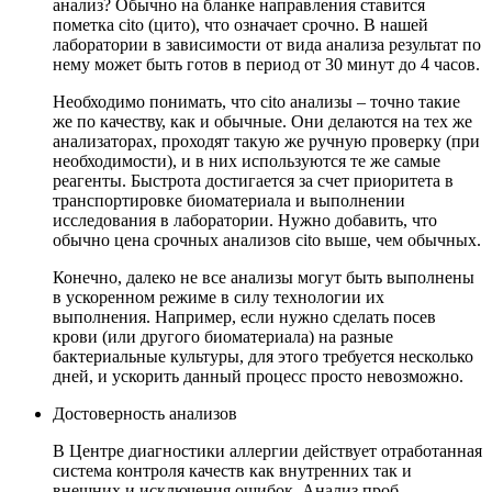
анализ? Обычно на бланке направления ставится
пометка cito (цито), что означает срочно. В нашей
лаборатории в зависимости от вида анализа результат по
нему может быть готов в период от 30 минут до 4 часов.
Необходимо понимать, что cito анализы – точно такие
же по качеству, как и обычные. Они делаются на тех же
анализаторах, проходят такую же ручную проверку (при
необходимости), и в них используются те же самые
реагенты. Быстрота достигается за счет приоритета в
транспортировке биоматериала и выполнении
исследования в лаборатории. Нужно добавить, что
обычно цена срочных анализов cito выше, чем обычных.
Конечно, далеко не все анализы могут быть выполнены
в ускоренном режиме в силу технологии их
выполнения. Например, если нужно сделать посев
крови (или другого биоматериала) на разные
бактериальные культуры, для этого требуется несколько
дней, и ускорить данный процесс просто невозможно.
Достоверность анализов
В Центре диагностики аллергии действует отработанная
система контроля качеств как внутренних так и
внешних и исключения ошибок. Анализ проб