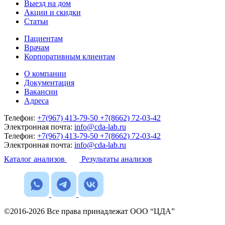
Выезд на дом
Акции и скидки
Статьи
Пациентам
Врачам
Корпоративным клиентам
О компании
Документация
Вакансии
Адреса
Телефон:
+7(967) 413-79-50
+7(8662) 72-03-42
Электронная почта:
info@cda-lab.ru
Телефон:
+7(967) 413-79-50
+7(8662) 72-03-42
Электронная почта:
info@cda-lab.ru
Каталог анализов
Результаты анализов
©2016-2026 Все права принадлежат ООО “ЦДА”