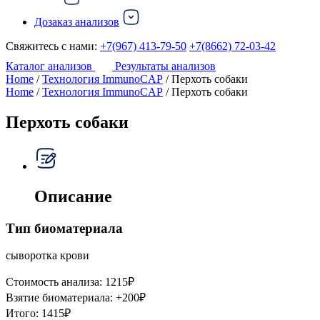
Дозаказ анализов
Свяжитесь с нами:
+7(967) 413-79-50
+7(8662) 72-03-42
Каталог анализов
Результаты анализов
Home
/
Технология ImmunoCAP
/ Перхоть собаки
Home
/
Технология ImmunoCAP
/ Перхоть собаки
Перхоть собаки
Описание
Тип биоматериала
сыворотка крови
Стоимость анализа:
1215
₽
Взятие биоматериала:
+
200
₽
Итого:
1415
₽