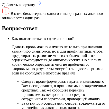
Добавить в корзину
Взятие биоматериала одного типа для разных анализов
оплачивается один раз.
Вопрос-ответ
Как подготовиться к сдаче анализов?
Сдавать кровь можно и нужно не только при наличии
каких-либо симптомов, но и для профилактики, чтобы
предотвратить развитие многих заболеваний – от
сердечно-сосудистых до онкологических. По анализу
крови можно определить многие проблемы со
здоровьем, но результаты могут быть недостоверными,
если не соблюдать некоторые правила.
Следует проинформировать врача, назначающего
Вам исследования, о принимаемых лекарственных
средствах. Так же сообщите перечень
принимаемых лекарственных средств
сотрудникам лаборатории, проводящей анализ.
За сутки до исследования следует воздержаться от
употребления алкогольных напитков.