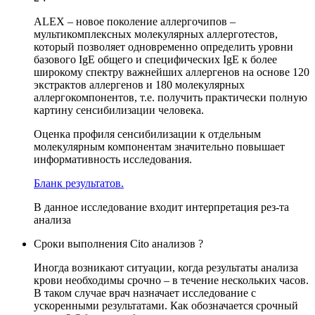
ALEX – новое поколение аллергочипов –
мультикомплексных молекулярных аллерготестов,
который позволяет одновременно определить уровни
базового IgE общего и специфических IgE к более
широкому спектру важнейших аллергенов на основе 120
экстрактов аллергенов и 180 молекулярных
аллергокомпонентов, т.е. получить практически полную
картину сенсибилизации человека.
Оценка профиля сенсибилизации к отдельным
молекулярным компонентам значительно повышает
информативность исследования.
Бланк результатов.
В данное исследование входит интерпретация рез-та
анализа
Сроки выполнения Cito анализов ?
Иногда возникают ситуации, когда результаты анализа
крови необходимы срочно – в течение нескольких часов.
В таком случае врач назначает исследование с
ускоренными результатами. Как обозначается срочный