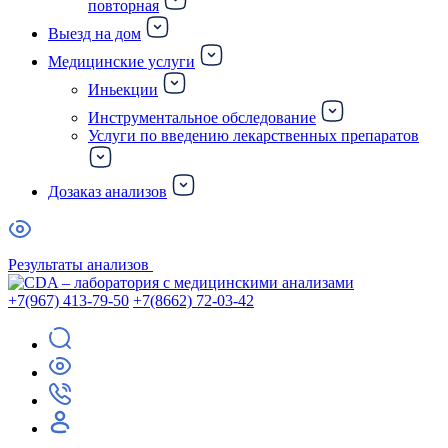
повторная
Выезд на дом
Медицинские услуги
Иньекции
Инструментальное обследование
Услуги по введению лекарственных препаратов
Дозаказ анализов
Результаты анализов
+7(967) 413-79-50
+7(8662) 72-03-42