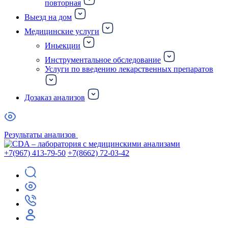
повторная
Выезд на дом
Медицинские услуги
Иньекции
Инструментальное обследование
Услуги по введению лекарственных препаратов
Дозаказ анализов
Результаты анализов
+7(967) 413-79-50
+7(8662) 72-03-42