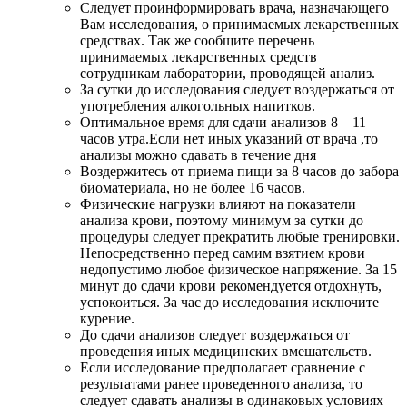
Следует проинформировать врача, назначающего
Вам исследования, о принимаемых лекарственных
средствах. Так же сообщите перечень
принимаемых лекарственных средств
сотрудникам лаборатории, проводящей анализ.
За сутки до исследования следует воздержаться от
употребления алкогольных напитков.
Оптимальное время для сдачи анализов 8 – 11
часов утра.Если нет иных указаний от врача ,то
анализы можно сдавать в течение дня
Воздержитесь от приема пищи за 8 часов до забора
биоматериала, но не более 16 часов.
Физические нагрузки влияют на показатели
анализа крови, поэтому минимум за сутки до
процедуры следует прекратить любые тренировки.
Непосредственно перед самим взятием крови
недопустимо любое физическое напряжение. За 15
минут до сдачи крови рекомендуется отдохнуть,
успокоиться. За час до исследования исключите
курение.
До сдачи анализов следует воздержаться от
проведения иных медицинских вмешательств.
Если исследование предполагает сравнение с
результатами ранее проведенного анализа, то
следует сдавать анализы в одинаковых условиях