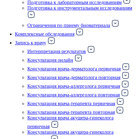
Подготовка к лабораторным исследованиям
Подготовка к инструментальным исследованиям
Ограничения по приему биоматериала
Комплексные обследования
Запись к врачу
Интерпретация результатов
Консультация онлайн
Консультация врача-дерматолога первичная
Консультация врача-дерматолога повторная
Консультация врача-аллерголога первичная
Консультация врача-аллерголога повторная
Консультация врача-терапевта первичная
Консультация врача-терапевта повторная
Консультация врача акушера-гинеколога
первичная
Консультация врача акушера-гинеколога