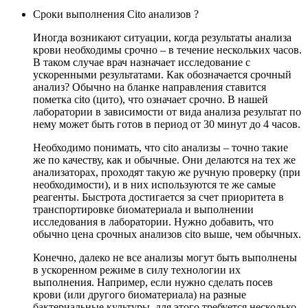
Сроки выполнения Cito анализов ?
Иногда возникают ситуации, когда результаты анализа
крови необходимы срочно – в течение нескольких часов.
В таком случае врач назначает исследование с
ускоренными результатами. Как обозначается срочный
анализ? Обычно на бланке направления ставится
пометка cito (цито), что означает срочно. В нашей
лаборатории в зависимости от вида анализа результат по
нему может быть готов в период от 30 минут до 4 часов.
Необходимо понимать, что cito анализы – точно такие
же по качеству, как и обычные. Они делаются на тех же
анализаторах, проходят такую же ручную проверку (при
необходимости), и в них используются те же самые
реагенты. Быстрота достигается за счет приоритета в
транспортировке биоматериала и выполнении
исследования в лаборатории. Нужно добавить, что
обычно цена срочных анализов cito выше, чем обычных.
Конечно, далеко не все анализы могут быть выполнены
в ускоренном режиме в силу технологии их
выполнения. Например, если нужно сделать посев
крови (или другого биоматериала) на разные
бактериальные культуры, для этого требуется несколько