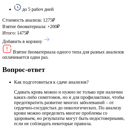
до 5 рабоч дней
Стоимость анализа:
1275
₽
Взятие биоматериала:
+
200
₽
Итого:
1475
₽
Добавить в корзину
Взятие биоматериала одного типа для разных анализов
оплачивается один раз.
Вопрос-ответ
Как подготовиться к сдаче анализов?
Сдавать кровь можно и нужно не только при наличии
каких-либо симптомов, но и для профилактики, чтобы
предотвратить развитие многих заболеваний – от
сердечно-сосудистых до онкологических. По анализу
крови можно определить многие проблемы со
здоровьем, но результаты могут быть недостоверными,
если не соблюдать некоторые правила.