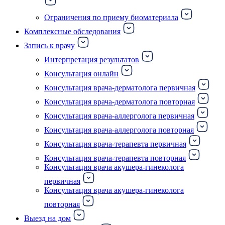
Ограничения по приему биоматериала
Комплексные обследования
Запись к врачу
Интерпретация результатов
Консультация онлайн
Консультация врача-дерматолога первичная
Консультация врача-дерматолога повторная
Консультация врача-аллерголога первичная
Консультация врача-аллерголога повторная
Консультация врача-терапевта первичная
Консультация врача-терапевта повторная
Консультация врача акушера-гинеколога
первичная
Консультация врача акушера-гинеколога
повторная
Выезд на дом