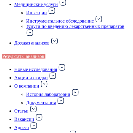
Медицинские услуги
Иньекции
Инструментальное обследование
Услуги по введению лекарственных препаратов
Дозаказ анализов
Результаты анализов
Новые исследования
Акции и скидки
О компании
История лаборатории
Документация
Статьи
Вакансии
Адреса