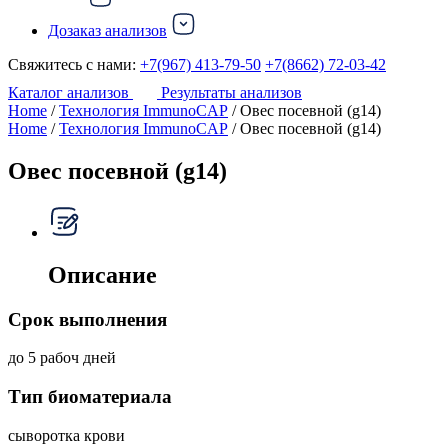
Дозаказ анализов
Свяжитесь с нами:
+7(967) 413-79-50
+7(8662) 72-03-42
Каталог анализов
Результаты анализов
Home
/
Технология ImmunoCAP
/ Овес посевной (g14)
Home
/
Технология ImmunoCAP
/ Овес посевной (g14)
Овес посевной (g14)
Описание
Срок выполнения
до 5 рабоч дней
Тип биоматериала
сыворотка крови