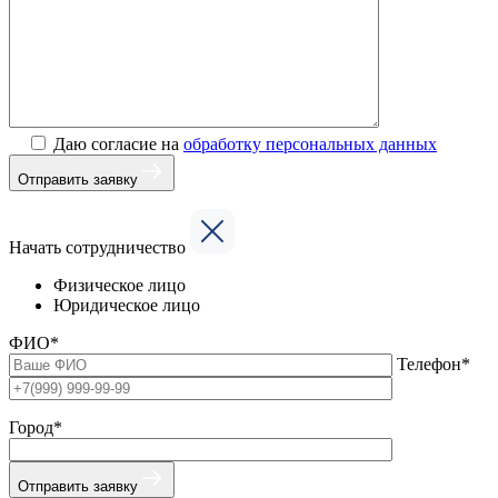
Даю согласие на
обработку персональных данных
Отправить заявку
Начать сотрудничество
Физическое лицо
Юридическое лицо
ФИО*
Телефон*
Город*
Отправить заявку