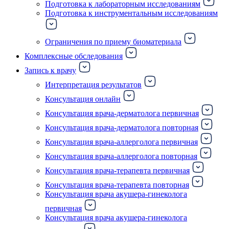
Подготовка к лабораторным исследованиям
Подготовка к инструментальным исследованиям
Ограничения по приему биоматериала
Комплексные обследования
Запись к врачу
Интерпретация результатов
Консультация онлайн
Консультация врача-дерматолога первичная
Консультация врача-дерматолога повторная
Консультация врача-аллерголога первичная
Консультация врача-аллерголога повторная
Консультация врача-терапевта первичная
Консультация врача-терапевта повторная
Консультация врача акушера-гинеколога
первичная
Консультация врача акушера-гинеколога