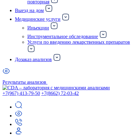
повторная
Выезд на дом
Медицинские услуги
Иньекции
Инструментальное обследование
Услуги по введению лекарственных препаратов
Дозаказ анализов
Результаты анализов
+7(967) 413-79-50
+7(8662) 72-03-42