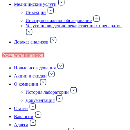
Медицинские услуги
Иньекции
Инструментальное обследование
Услуги по введению лекарственных препаратов
Дозаказ анализов
Результаты анализов
Новые исследования
Акции и скидки
О компании
История лаборатории
Документация
Статьи
Вакансии
Адреса