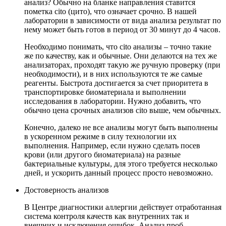
анализ? Обычно на бланке направления ставится
пометка cito (цито), что означает срочно. В нашей
лаборатории в зависимости от вида анализа результат по
нему может быть готов в период от 30 минут до 4 часов.
Необходимо понимать, что cito анализы – точно такие
же по качеству, как и обычные. Они делаются на тех же
анализаторах, проходят такую же ручную проверку (при
необходимости), и в них используются те же самые
реагенты. Быстрота достигается за счет приоритета в
транспортировке биоматериала и выполнении
исследования в лаборатории. Нужно добавить, что
обычно цена срочных анализов cito выше, чем обычных.
Конечно, далеко не все анализы могут быть выполнены
в ускоренном режиме в силу технологии их
выполнения. Например, если нужно сделать посев
крови (или другого биоматериала) на разные
бактериальные культуры, для этого требуется несколько
дней, и ускорить данный процесс просто невозможно.
Достоверность анализов
В Центре диагностики аллергии действует отработанная
система контроля качеств как внутренних так и
внешних и исключения ошибок. Анализ проб