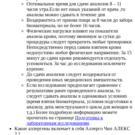
Оптимальное время для сдачи анализов 8 – 11
часов утра.Если нет иных указаний от врача ,то
анализы можно сдавать в течение дня
Воздержитесь от приема пищи за 8 часов до забора
биоматериала, но не более 16 часов.
Физические нагрузки влияют на показатели
анализа крови, поэтому минимум за сутки до
процедуры следует прекратить любые тренировки.
Непосредственно перед самим взятием крови
недопустимо любое физическое напряжение. За 15
минут до сдачи крови рекомендуется отдохнуть,
успокоиться. За час до исследования исключите
курение.
До сдачи анализов следует воздержаться от
проведения иных медицинских вмешательств.
Если исследование предполагает сравнение с
результатами ранее проведенного анализа, то
следует сдавать анализы в одинаковых условиях
(время взятия биоматериала, условия подготовки к
анализу, день менструального цикла для женщин и
т.д.) Более подробную информацию можете
прочитать на странице
Подготовка к
лабораторным исследованиям
.
Какие аллергены включает в себя Аллерго Чип АЛЕКС
2 ?