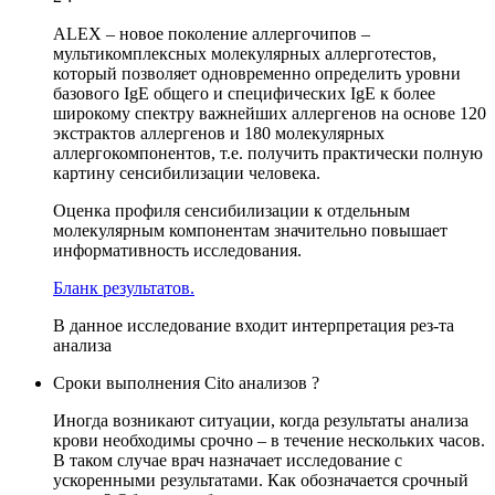
ALEX – новое поколение аллергочипов –
мультикомплексных молекулярных аллерготестов,
который позволяет одновременно определить уровни
базового IgE общего и специфических IgE к более
широкому спектру важнейших аллергенов на основе 120
экстрактов аллергенов и 180 молекулярных
аллергокомпонентов, т.е. получить практически полную
картину сенсибилизации человека.
Оценка профиля сенсибилизации к отдельным
молекулярным компонентам значительно повышает
информативность исследования.
Бланк результатов.
В данное исследование входит интерпретация рез-та
анализа
Сроки выполнения Cito анализов ?
Иногда возникают ситуации, когда результаты анализа
крови необходимы срочно – в течение нескольких часов.
В таком случае врач назначает исследование с
ускоренными результатами. Как обозначается срочный