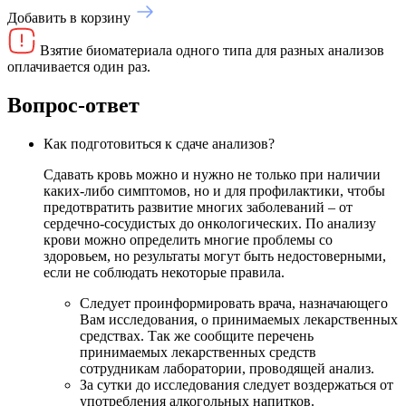
Добавить в корзину
Взятие биоматериала одного типа для разных анализов
оплачивается один раз.
Вопрос-ответ
Как подготовиться к сдаче анализов?
Сдавать кровь можно и нужно не только при наличии
каких-либо симптомов, но и для профилактики, чтобы
предотвратить развитие многих заболеваний – от
сердечно-сосудистых до онкологических. По анализу
крови можно определить многие проблемы со
здоровьем, но результаты могут быть недостоверными,
если не соблюдать некоторые правила.
Следует проинформировать врача, назначающего
Вам исследования, о принимаемых лекарственных
средствах. Так же сообщите перечень
принимаемых лекарственных средств
сотрудникам лаборатории, проводящей анализ.
За сутки до исследования следует воздержаться от
употребления алкогольных напитков.