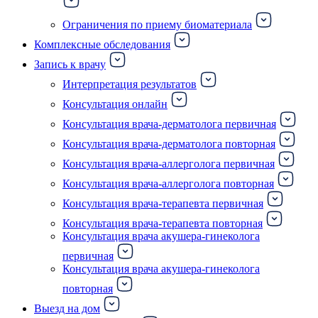
Ограничения по приему биоматериала
Комплексные обследования
Запись к врачу
Интерпретация результатов
Консультация онлайн
Консультация врача-дерматолога первичная
Консультация врача-дерматолога повторная
Консультация врача-аллерголога первичная
Консультация врача-аллерголога повторная
Консультация врача-терапевта первичная
Консультация врача-терапевта повторная
Консультация врача акушера-гинеколога
первичная
Консультация врача акушера-гинеколога
повторная
Выезд на дом