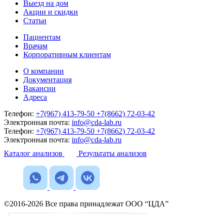
Выезд на дом
Акции и скидки
Статьи
Пациентам
Врачам
Корпоративным клиентам
О компании
Документация
Вакансии
Адреса
Телефон:
+7(967) 413-79-50
+7(8662) 72-03-42
Электронная почта:
info@cda-lab.ru
Телефон:
+7(967) 413-79-50
+7(8662) 72-03-42
Электронная почта:
info@cda-lab.ru
Каталог анализов
Результаты анализов
©2016-2026 Все права принадлежат ООО “ЦДА”