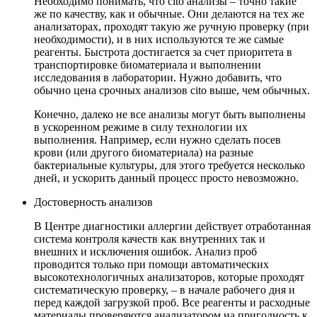
Необходимо понимать, что cito анализы – точно такие
же по качеству, как и обычные. Они делаются на тех же
анализаторах, проходят такую же ручную проверку (при
необходимости), и в них используются те же самые
реагенты. Быстрота достигается за счет приоритета в
транспортировке биоматериала и выполнении
исследования в лаборатории. Нужно добавить, что
обычно цена срочных анализов cito выше, чем обычных.
Конечно, далеко не все анализы могут быть выполнены
в ускоренном режиме в силу технологии их
выполнения. Например, если нужно сделать посев
крови (или другого биоматериала) на разные
бактериальные культуры, для этого требуется несколько
дней, и ускорить данный процесс просто невозможно.
Достоверность анализов
В Центре диагностики аллергии действует отработанная
система контроля качеств как внутренних так и
внешних и исключения ошибок. Анализ проб
проводится только при помощи автоматических
высокотехнологичных анализаторов, которые проходят
систематическую проверку, – в начале рабочего дня и
перед каждой загрузкой проб. Все реагенты и расходные
материалы проверяются анализатором на пригодность к