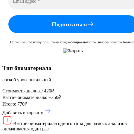
Подписаться
Прочитайте нашу политику конфиденциальности, чтобы узнать больш
Тип биоматериала
соскоб урогенитальный
Стоимость анализа:
420
₽
Взятие биоматериала:
+
350
₽
Итого:
770
₽
Добавить в корзину
Взятие биоматериала одного типа для разных анализов
оплачивается один раз.