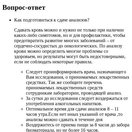
Вопрос-ответ
Как подготовиться к сдаче анализов?
Сдавать кровь можно и нужно не только при наличии
каких-либо симптомов, но и для профилактики, чтобы
предотвратить развитие многих заболеваний – от
сердечно-сосудистых до онкологических. По анализу
крови можно определить многие проблемы со
здоровьем, но результаты могут быть недостоверными,
если не соблюдать некоторые правила.
Следует проинформировать врача, назначающего
Вам исследования, о принимаемых лекарственных
средствах. Так же сообщите перечень
принимаемых лекарственных средств
сотрудникам лаборатории, проводящей анализ.
За сутки до исследования следует воздержаться от
употребления алкогольных напитков.
Оптимальное время для сдачи анализов 8 – 11
часов утра.Если нет иных указаний от врача ,то
анализы можно сдавать в течение дня
Воздержитесь от приема пищи за 8 часов до забора
биоматериала, но не более 16 часов.