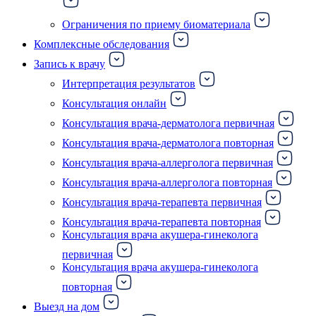
Ограничения по приему биоматериала
Комплексные обследования
Запись к врачу
Интерпретация результатов
Консультация онлайн
Консультация врача-дерматолога первичная
Консультация врача-дерматолога повторная
Консультация врача-аллерголога первичная
Консультация врача-аллерголога повторная
Консультация врача-терапевта первичная
Консультация врача-терапевта повторная
Консультация врача акушера-гинеколога
первичная
Консультация врача акушера-гинеколога
повторная
Выезд на дом