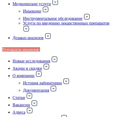
Медицинские услуги
Иньекции
Инструментальное обследование
Услуги по введению лекарственных препаратов
Дозаказ анализов
Результаты анализов
Новые исследования
Акции и скидки
О компании
История лаборатории
Документация
Статьи
Вакансии
Адреса