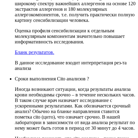
широкому спектру важнейших аллергенов на основе 120
экстрактов аллергенов и 180 молекулярных
аллергокомпонентов, т.е. получить практически полную
картину сенсибилизации человека.
Оценка профиля сенсибилизации к отдельным
молекулярным компонентам значительно повышает
информативность исследования.
Бланк результатов.
В данное исследование входит интерпретация рез-та
анализа
Сроки выполнения Cito анализов ?
Иногда возникают ситуации, когда результаты анализа
крови необходимы срочно – в течение нескольких часов.
В таком случае врач назначает исследование с
ускоренными результатами. Как обозначается срочный
анализ? Обычно на бланке направления ставится
пометка cito (цито), что означает срочно. В нашей
лаборатории в зависимости от вида анализа результат по
нему может быть готов в период от 30 минут до 4 часов.