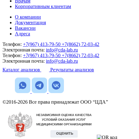
Врачам
Корпоративным клиентам
О компании
Документация
Вакансии
Адреса
Телефон:
+7(967) 413-79-50
+7(8662) 72-03-42
Электронная почта:
info@cda-lab.ru
Телефон:
+7(967) 413-79-50
+7(8662) 72-03-42
Электронная почта:
info@cda-lab.ru
Каталог анализов
Результаты анализов
©2016-2026 Все права принадлежат ООО “ЦДА”