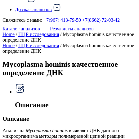
Дозаказ анализов
Свяжитесь с нами:
+7(967) 413-79-50
+7(8662) 72-03-42
Каталог анализов
Результаты анализов
Home
/
ПЦР исследования
/ Mycoplasma hominis качественное
определение ДНК
Home
/
ПЦР исследования
/ Mycoplasma hominis качественное
определение ДНК
Mycoplasma hominis качественное
определение ДНК
Описание
Описание
Анализ на
Mycoplasma hominis
выявляет ДНК данного
микроорганизма методом полимеразной цепной реакции