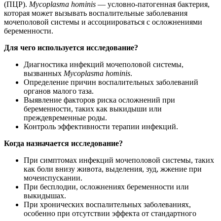
(ПЦР).
Mycoplasma hominis
— условно-патогенная бактерия,
которая может вызывать воспалительные заболевания
мочеполовой системы и ассоциироваться с осложнениями
беременности.
Для чего используется исследование?
Диагностика инфекций мочеполовой системы,
вызванных
Mycoplasma hominis
.
Определение причин воспалительных заболеваний
органов малого таза.
Выявление факторов риска осложнений при
беременности, таких как выкидыши или
преждевременные роды.
Контроль эффективности терапии инфекций.
Когда назначается исследование?
При симптомах инфекций мочеполовой системы, таких
как боли внизу живота, выделения, зуд, жжение при
мочеиспускании.
При бесплодии, осложнениях беременности или
выкидышах.
При хронических воспалительных заболеваниях,
особенно при отсутствии эффекта от стандартного