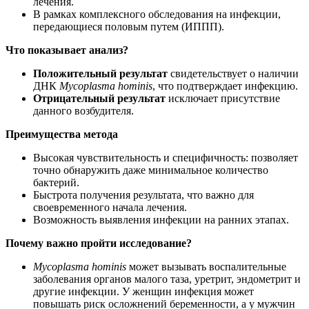
лечения.
В рамках комплексного обследования на инфекции,
передающиеся половым путем (ИППП).
Что показывает анализ?
Положительный результат
свидетельствует о наличии
ДНК
Mycoplasma hominis
, что подтверждает инфекцию.
Отрицательный результат
исключает присутствие
данного возбудителя.
Преимущества метода
Высокая чувствительность и специфичность: позволяет
точно обнаружить даже минимальное количество
бактерий.
Быстрота получения результата, что важно для
своевременного начала лечения.
Возможность выявления инфекции на ранних этапах.
Почему важно пройти исследование?
Mycoplasma hominis
может вызывать воспалительные
заболевания органов малого таза, уретрит, эндометрит и
другие инфекции. У женщин инфекция может
повышать риск осложнений беременности, а у мужчин