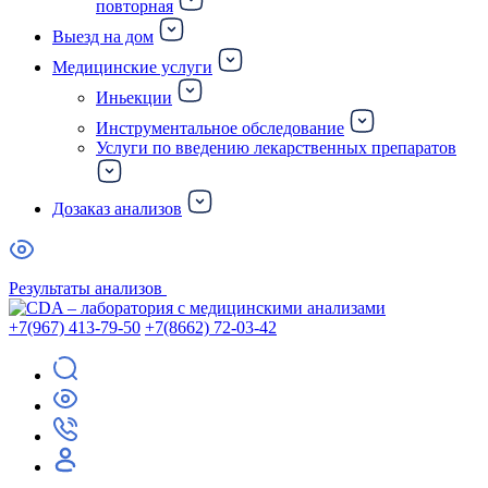
повторная
Выезд на дом
Медицинские услуги
Иньекции
Инструментальное обследование
Услуги по введению лекарственных препаратов
Дозаказ анализов
Результаты анализов
+7(967) 413-79-50
+7(8662) 72-03-42