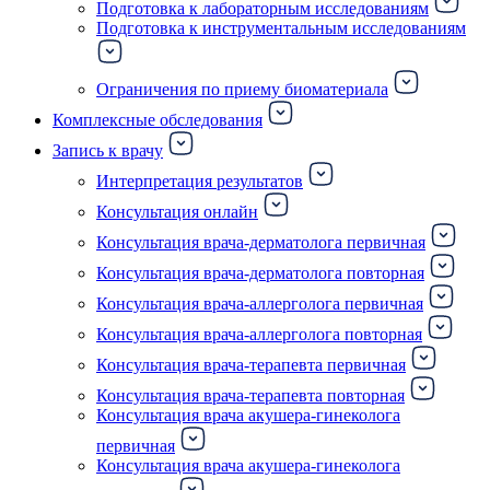
Подготовка к лабораторным исследованиям
Подготовка к инструментальным исследованиям
Ограничения по приему биоматериала
Комплексные обследования
Запись к врачу
Интерпретация результатов
Консультация онлайн
Консультация врача-дерматолога первичная
Консультация врача-дерматолога повторная
Консультация врача-аллерголога первичная
Консультация врача-аллерголога повторная
Консультация врача-терапевта первичная
Консультация врача-терапевта повторная
Консультация врача акушера-гинеколога
первичная
Консультация врача акушера-гинеколога