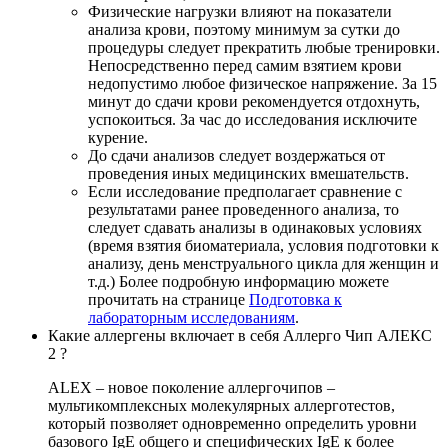
Физические нагрузки влияют на показатели
анализа крови, поэтому минимум за сутки до
процедуры следует прекратить любые тренировки.
Непосредственно перед самим взятием крови
недопустимо любое физическое напряжение. За 15
минут до сдачи крови рекомендуется отдохнуть,
успокоиться. За час до исследования исключите
курение.
До сдачи анализов следует воздержаться от
проведения иных медицинских вмешательств.
Если исследование предполагает сравнение с
результатами ранее проведенного анализа, то
следует сдавать анализы в одинаковых условиях
(время взятия биоматериала, условия подготовки к
анализу, день менструального цикла для женщин и
т.д.) Более подробную информацию можете
прочитать на странице
Подготовка к
лабораторным исследованиям
.
Какие аллергены включает в себя Аллерго Чип АЛЕКС
2 ?
ALEX – новое поколение аллергочипов –
мультикомплексных молекулярных аллерготестов,
который позволяет одновременно определить уровни
базового IgE общего и специфических IgE к более