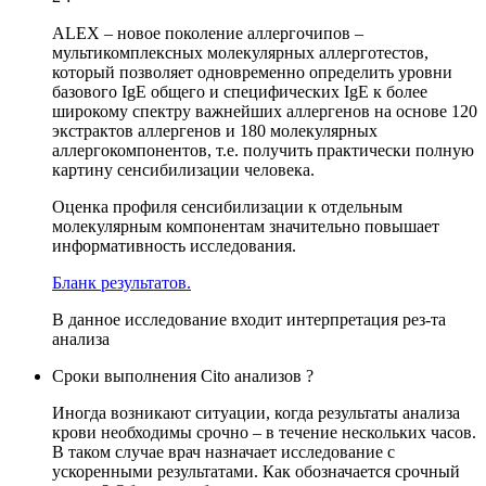
ALEX – новое поколение аллергочипов –
мультикомплексных молекулярных аллерготестов,
который позволяет одновременно определить уровни
базового IgE общего и специфических IgE к более
широкому спектру важнейших аллергенов на основе 120
экстрактов аллергенов и 180 молекулярных
аллергокомпонентов, т.е. получить практически полную
картину сенсибилизации человека.
Оценка профиля сенсибилизации к отдельным
молекулярным компонентам значительно повышает
информативность исследования.
Бланк результатов.
В данное исследование входит интерпретация рез-та
анализа
Сроки выполнения Cito анализов ?
Иногда возникают ситуации, когда результаты анализа
крови необходимы срочно – в течение нескольких часов.
В таком случае врач назначает исследование с
ускоренными результатами. Как обозначается срочный