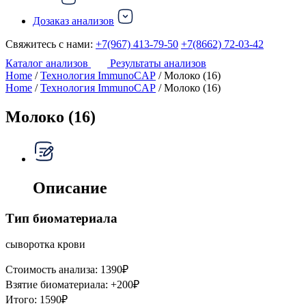
Дозаказ анализов
Свяжитесь с нами:
+7(967) 413-79-50
+7(8662) 72-03-42
Каталог анализов
Результаты анализов
Home
/
Технология ImmunoCAP
/ Молоко (16)
Home
/
Технология ImmunoCAP
/ Молоко (16)
Молоко (16)
Описание
Тип биоматериала
сыворотка крови
Стоимость анализа:
1390
₽
Взятие биоматериала:
+
200
₽
Итого:
1590
₽