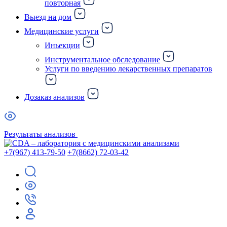
повторная
Выезд на дом
Медицинские услуги
Иньекции
Инструментальное обследование
Услуги по введению лекарственных препаратов
Дозаказ анализов
Результаты анализов
+7(967) 413-79-50
+7(8662) 72-03-42