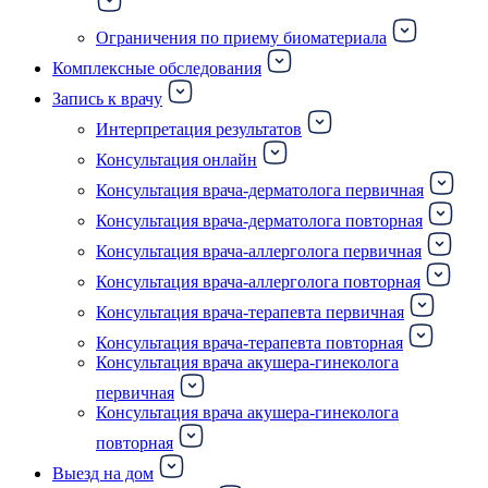
Ограничения по приему биоматериала
Комплексные обследования
Запись к врачу
Интерпретация результатов
Консультация онлайн
Консультация врача-дерматолога первичная
Консультация врача-дерматолога повторная
Консультация врача-аллерголога первичная
Консультация врача-аллерголога повторная
Консультация врача-терапевта первичная
Консультация врача-терапевта повторная
Консультация врача акушера-гинеколога
первичная
Консультация врача акушера-гинеколога
повторная
Выезд на дом