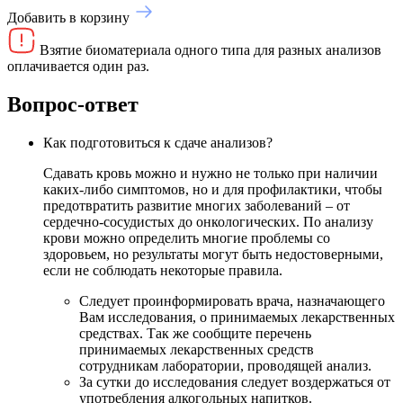
Добавить в корзину
Взятие биоматериала одного типа для разных анализов
оплачивается один раз.
Вопрос-ответ
Как подготовиться к сдаче анализов?
Сдавать кровь можно и нужно не только при наличии
каких-либо симптомов, но и для профилактики, чтобы
предотвратить развитие многих заболеваний – от
сердечно-сосудистых до онкологических. По анализу
крови можно определить многие проблемы со
здоровьем, но результаты могут быть недостоверными,
если не соблюдать некоторые правила.
Следует проинформировать врача, назначающего
Вам исследования, о принимаемых лекарственных
средствах. Так же сообщите перечень
принимаемых лекарственных средств
сотрудникам лаборатории, проводящей анализ.
За сутки до исследования следует воздержаться от
употребления алкогольных напитков.