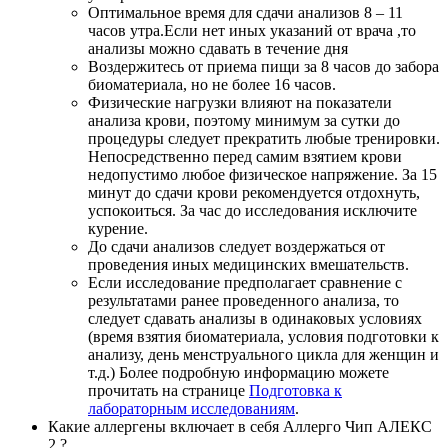
Оптимальное время для сдачи анализов 8 – 11
часов утра.Если нет иных указаний от врача ,то
анализы можно сдавать в течение дня
Воздержитесь от приема пищи за 8 часов до забора
биоматериала, но не более 16 часов.
Физические нагрузки влияют на показатели
анализа крови, поэтому минимум за сутки до
процедуры следует прекратить любые тренировки.
Непосредственно перед самим взятием крови
недопустимо любое физическое напряжение. За 15
минут до сдачи крови рекомендуется отдохнуть,
успокоиться. За час до исследования исключите
курение.
До сдачи анализов следует воздержаться от
проведения иных медицинских вмешательств.
Если исследование предполагает сравнение с
результатами ранее проведенного анализа, то
следует сдавать анализы в одинаковых условиях
(время взятия биоматериала, условия подготовки к
анализу, день менструального цикла для женщин и
т.д.) Более подробную информацию можете
прочитать на странице
Подготовка к
лабораторным исследованиям
.
Какие аллергены включает в себя Аллерго Чип АЛЕКС
2 ?