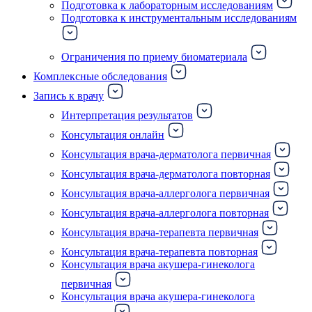
Подготовка к лабораторным исследованиям
Подготовка к инструментальным исследованиям
Ограничения по приему биоматериала
Комплексные обследования
Запись к врачу
Интерпретация результатов
Консультация онлайн
Консультация врача-дерматолога первичная
Консультация врача-дерматолога повторная
Консультация врача-аллерголога первичная
Консультация врача-аллерголога повторная
Консультация врача-терапевта первичная
Консультация врача-терапевта повторная
Консультация врача акушера-гинеколога
первичная
Консультация врача акушера-гинеколога