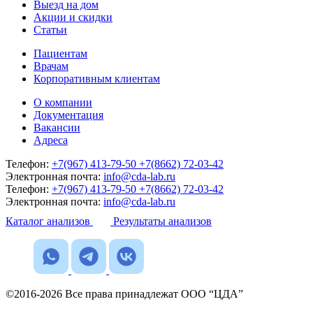
Выезд на дом
Акции и скидки
Статьи
Пациентам
Врачам
Корпоративным клиентам
О компании
Документация
Вакансии
Адреса
Телефон:
+7(967) 413-79-50
+7(8662) 72-03-42
Электронная почта:
info@cda-lab.ru
Телефон:
+7(967) 413-79-50
+7(8662) 72-03-42
Электронная почта:
info@cda-lab.ru
Каталог анализов
Результаты анализов
©2016-2026 Все права принадлежат ООО “ЦДА”