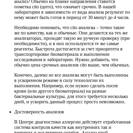
анализ? Обычно на бланке направления ставится
пометка cito (цито), что означает срочно. В нашей
лаборатории в зависимости от вида анализа результат по
нему может быть готов в период от 30 минут до 4 часов.
Необходимо понимать, что cito анализы – точно такие
же по качеству, как и обычные. Они делаются на тех же
анализаторах, проходят такую же ручную проверку (при
необходимости), и в них используются те же самые
реагенты. Быстрота достигается за счет приоритета в
транспортировке биоматериала и выполнении
исследования в лаборатории. Нужно добавить, что
обычно цена срочных анализов cito выше, чем обычных.
Конечно, далеко не все анализы могут быть выполнены
в ускоренном режиме в силу технологии их
выполнения. Например, если нужно сделать посев
крови (или другого биоматериала) на разные
бактериальные культуры, для этого требуется несколько
дней, и ускорить данный процесс просто невозможно.
Достоверность анализов
В Центре диагностики аллергии действует отработанная
система контроля качеств как внутренних так и
внешних и исключения ошибок. Анализ проб