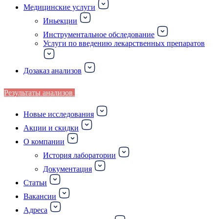
Медицинские услуги
Иньекции
Инструментальное обследование
Услуги по введению лекарственных препаратов
Дозаказ анализов
Результаты анализов
Новые исследования
Акции и скидки
О компании
История лаборатории
Документация
Статьи
Вакансии
Адреса