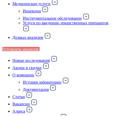
Медицинские услуги
Иньекции
Инструментальное обследование
Услуги по введению лекарственных препаратов
Дозаказ анализов
Результаты анализов
Новые исследования
Акции и скидки
О компании
История лаборатории
Документация
Статьи
Вакансии
Адреса