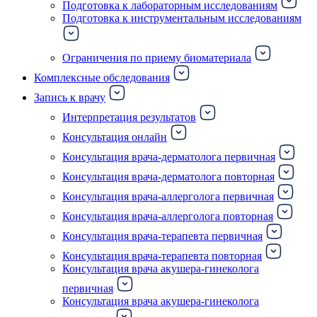
Подготовка к лабораторным исследованиям
Подготовка к инструментальным исследованиям
Ограничения по приему биоматериала
Комплексные обследования
Запись к врачу
Интерпретация результатов
Консультация онлайн
Консультация врача-дерматолога первичная
Консультация врача-дерматолога повторная
Консультация врача-аллерголога первичная
Консультация врача-аллерголога повторная
Консультация врача-терапевта первичная
Консультация врача-терапевта повторная
Консультация врача акушера-гинеколога
первичная
Консультация врача акушера-гинеколога