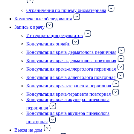
Ограничения по приему биоматериала
Комплексные обследования
Запись к врачу
Интерпретация результатов
Консультация онлайн
Консультация врача-дерматолога первичная
Консультация врача-дерматолога повторная
Консультация врача-аллерголога первичная
Консультация врача-аллерголога повторная
Консультация врача-терапевта первичная
Консультация врача-терапевта повторная
Консультация врача акушера-гинеколога
первичная
Консультация врача акушера-гинеколога
повторная
Выезд на дом