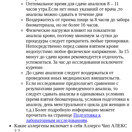
Оптимальное время для сдачи анализов 8 – 11
часов утра.Если нет иных указаний от врача ,то
анализы можно сдавать в течение дня
Воздержитесь от приема пищи за 8 часов до забора
биоматериала, но не более 16 часов.
Физические нагрузки влияют на показатели
анализа крови, поэтому минимум за сутки до
процедуры следует прекратить любые тренировки.
Непосредственно перед самим взятием крови
недопустимо любое физическое напряжение. За 15
минут до сдачи крови рекомендуется отдохнуть,
успокоиться. За час до исследования исключите
курение.
До сдачи анализов следует воздержаться от
проведения иных медицинских вмешательств.
Если исследование предполагает сравнение с
результатами ранее проведенного анализа, то
следует сдавать анализы в одинаковых условиях
(время взятия биоматериала, условия подготовки к
анализу, день менструального цикла для женщин и
т.д.) Более подробную информацию можете
прочитать на странице
Подготовка к
лабораторным исследованиям
.
Какие аллергены включает в себя Аллерго Чип АЛЕКС
2 ?