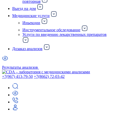
повторная
Выезд на дом
Медицинские услуги
Иньекции
Инструментальное обследование
Услуги по введению лекарственных препаратов
Дозаказ анализов
Результаты анализов
+7(967) 413-79-50
+7(8662) 72-03-42