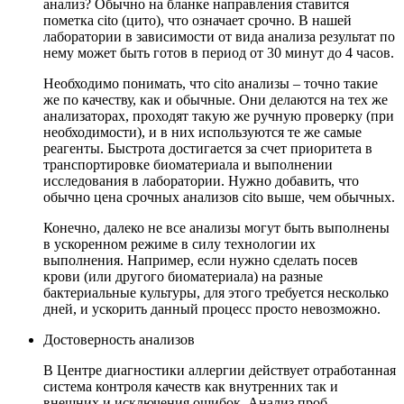
анализ? Обычно на бланке направления ставится
пометка cito (цито), что означает срочно. В нашей
лаборатории в зависимости от вида анализа результат по
нему может быть готов в период от 30 минут до 4 часов.
Необходимо понимать, что cito анализы – точно такие
же по качеству, как и обычные. Они делаются на тех же
анализаторах, проходят такую же ручную проверку (при
необходимости), и в них используются те же самые
реагенты. Быстрота достигается за счет приоритета в
транспортировке биоматериала и выполнении
исследования в лаборатории. Нужно добавить, что
обычно цена срочных анализов cito выше, чем обычных.
Конечно, далеко не все анализы могут быть выполнены
в ускоренном режиме в силу технологии их
выполнения. Например, если нужно сделать посев
крови (или другого биоматериала) на разные
бактериальные культуры, для этого требуется несколько
дней, и ускорить данный процесс просто невозможно.
Достоверность анализов
В Центре диагностики аллергии действует отработанная
система контроля качеств как внутренних так и
внешних и исключения ошибок. Анализ проб