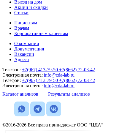
Выезд на дом
Акции и скидки
Статьи
Пациентам
Врачам
Корпоративным клиентам
О компании
Документация
Вакансии
Адреса
Телефон:
+7(967) 413-79-50
+7(8662) 72-03-42
Электронная почта:
info@cda-lab.ru
Телефон:
+7(967) 413-79-50
+7(8662) 72-03-42
Электронная почта:
info@cda-lab.ru
Каталог анализов
Результаты анализов
©2016-2026 Все права принадлежат ООО “ЦДА”