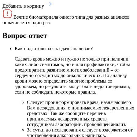
Добавить в корзину
Взятие биоматериала одного типа для разных анализов
оплачивается один раз.
Вопрос-ответ
Как подготовиться к сдаче анализов?
Сдавать кровь можно и нужно не только при наличии
каких-либо симптомов, но и для профилактики, чтобы
предотвратить развитие многих заболеваний – от
сердечно-сосудистых до онкологических. По анализу
крови можно определить многие проблемы со
здоровьем, но результаты могут быть недостоверными,
если не соблюдать некоторые правила.
Следует проинформировать врача, назначающего
Вам исследования, о принимаемых лекарственных
средствах. Так же сообщите перечень
принимаемых лекарственных средств
сотрудникам лаборатории, проводящей анализ.
За сутки до исследования следует воздержаться от
употребления алкогольных напитков.