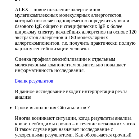
ALEX – новое поколение аллергочипов –
мультикомплексных молекулярных аллерготестов,
который позволяет одновременно определить уровни
базового IgE общего и специфических IgE к более
широкому спектру важнейших аллергенов на основе 120
экстрактов аллергенов и 180 молекулярных
аллергокомпонентов, т.е. получить практически полную
картину сенсибилизации человека.
Оценка профиля сенсибилизации к отдельным
молекулярным компонентам значительно повышает
информативность исследования.
Бланк результатов.
В данное исследование входит интерпретация рез-та
анализа
Сроки выполнения Cito анализов ?
Иногда возникают ситуации, когда результаты анализа
крови необходимы срочно – в течение нескольких часов.
В таком случае врач назначает исследование с
ускоренными результатами. Как обозначается срочный