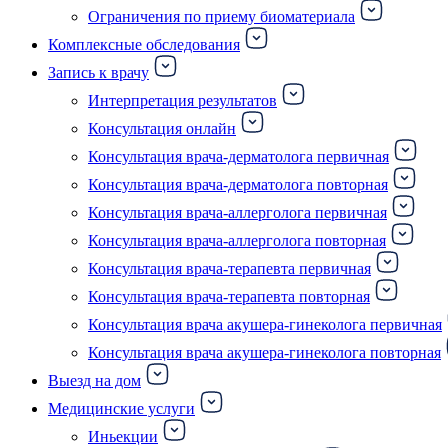
Ограничения по приему биоматериала
Комплексные обследования
Запись к врачу
Интерпретация результатов
Консультация онлайн
Консультация врача-дерматолога первичная
Консультация врача-дерматолога повторная
Консультация врача-аллерголога первичная
Консультация врача-аллерголога повторная
Консультация врача-терапевта первичная
Консультация врача-терапевта повторная
Консультация врача акушера-гинеколога первичная
Консультация врача акушера-гинеколога повторная
Выезд на дом
Медицинские услуги
Иньекции