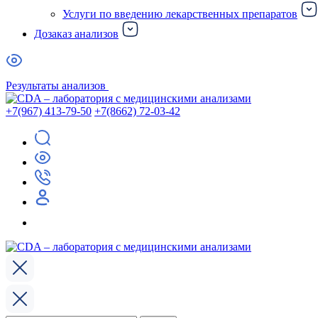
Услуги по введению лекарственных препаратов
Дозаказ анализов
Результаты анализов
+7(967) 413-79-50
+7(8662) 72-03-42