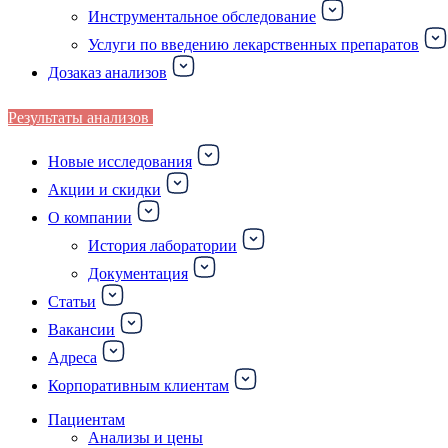
Инструментальное обследование
Услуги по введению лекарственных препаратов
Дозаказ анализов
Результаты анализов
Новые исследования
Акции и скидки
О компании
История лаборатории
Документация
Статьи
Вакансии
Адреса
Корпоративным клиентам
Пациентам
Анализы и цены