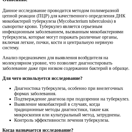
Данное исследование проводится методом полимеразной
цепной реакции (ПЦР) для качественного определения ДНК
микобактерий туберкулеза (Mycobacterium tuberculosis) в
сыворотке крови. Туберкулез является серьезным
инфекционным заболеванием, вызванным микобактериями
туберкулеза, которые могут поражать различные органы,
включая легкие, почки, кости и центральную нервную
систему.
Анализ предназначен для выявления возбудителя на
молекулярном уровне, что позволяет диагностировать
заболевание даже при низком содержании бактерий в образце.
Для чего используется исследование?
Диагностика туберкулеза, особенно при внелегочных
формах заболевания.
Подтверждение диагноза при подозрении на туберкулез.
Выявление микобактерий в случаях, когда
традиционные методы диагностики, такие как
микроскопия или культуральный метод, затруднены.
Контроль эффективности лечения туберкулеза.
Когда назначается исследование?