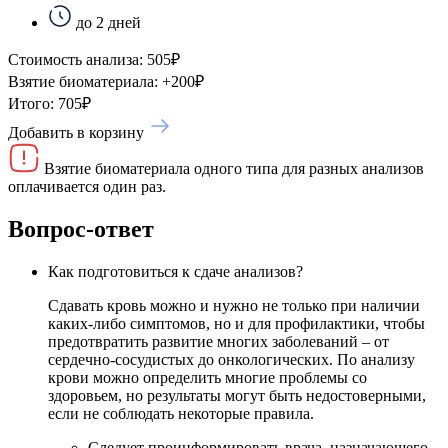
до 2 дней
Стоимость анализа:
505
₽
Взятие биоматериала:
+
200
₽
Итого:
705
₽
Добавить в корзину
Взятие биоматериала одного типа для разных анализов
оплачивается один раз.
Вопрос-ответ
Как подготовиться к сдаче анализов?
Сдавать кровь можно и нужно не только при наличии
каких-либо симптомов, но и для профилактики, чтобы
предотвратить развитие многих заболеваний – от
сердечно-сосудистых до онкологических. По анализу
крови можно определить многие проблемы со
здоровьем, но результаты могут быть недостоверными,
если не соблюдать некоторые правила.
Следует проинформировать врача, назначающего