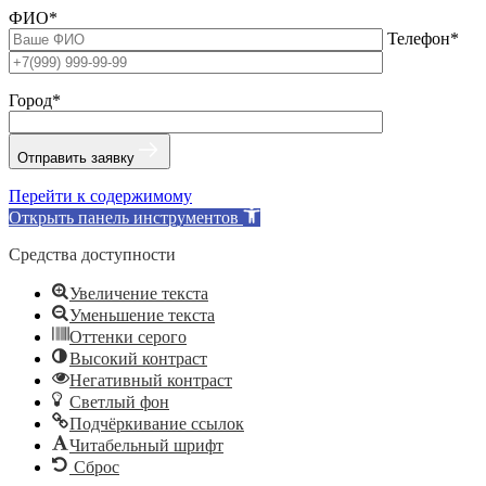
ФИО*
Телефон*
Город*
Отправить заявку
Перейти к содержимому
Открыть панель инструментов
Средства доступности
Увеличение текста
Уменьшение текста
Оттенки серого
Высокий контраст
Негативный контраст
Светлый фон
Подчёркивание ссылок
Читабельный шрифт
Сброс