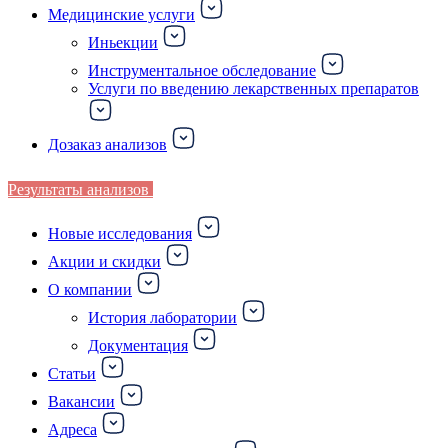
Медицинские услуги
Иньекции
Инструментальное обследование
Услуги по введению лекарственных препаратов
Дозаказ анализов
Результаты анализов
Новые исследования
Акции и скидки
О компании
История лаборатории
Документация
Статьи
Вакансии
Адреса