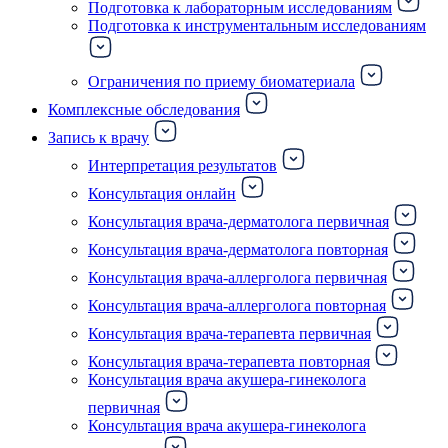
Подготовка к лабораторным исследованиям
Подготовка к инструментальным исследованиям
Ограничения по приему биоматериала
Комплексные обследования
Запись к врачу
Интерпретация результатов
Консультация онлайн
Консультация врача-дерматолога первичная
Консультация врача-дерматолога повторная
Консультация врача-аллерголога первичная
Консультация врача-аллерголога повторная
Консультация врача-терапевта первичная
Консультация врача-терапевта повторная
Консультация врача акушера-гинеколога
первичная
Консультация врача акушера-гинеколога