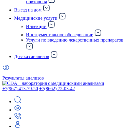
повторная
Выезд на дом
Медицинские услуги
Иньекции
Инструментальное обследование
Услуги по введению лекарственных препаратов
Дозаказ анализов
Результаты анализов
+7(967) 413-79-50
+7(8662) 72-03-42