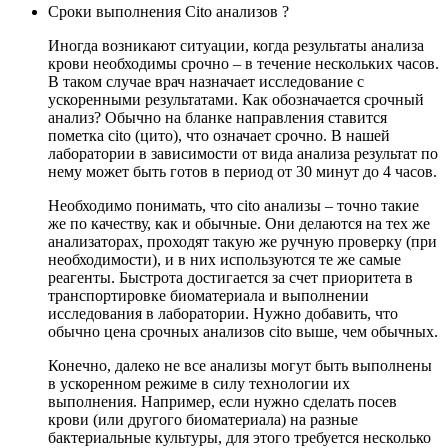
Сроки выполнения Cito анализов ?
Иногда возникают ситуации, когда результаты анализа
крови необходимы срочно – в течение нескольких часов.
В таком случае врач назначает исследование с
ускоренными результатами. Как обозначается срочный
анализ? Обычно на бланке направления ставится
пометка cito (цито), что означает срочно. В нашей
лаборатории в зависимости от вида анализа результат по
нему может быть готов в период от 30 минут до 4 часов.
Необходимо понимать, что cito анализы – точно такие
же по качеству, как и обычные. Они делаются на тех же
анализаторах, проходят такую же ручную проверку (при
необходимости), и в них используются те же самые
реагенты. Быстрота достигается за счет приоритета в
транспортировке биоматериала и выполнении
исследования в лаборатории. Нужно добавить, что
обычно цена срочных анализов cito выше, чем обычных.
Конечно, далеко не все анализы могут быть выполнены
в ускоренном режиме в силу технологии их
выполнения. Например, если нужно сделать посев
крови (или другого биоматериала) на разные
бактериальные культуры, для этого требуется несколько