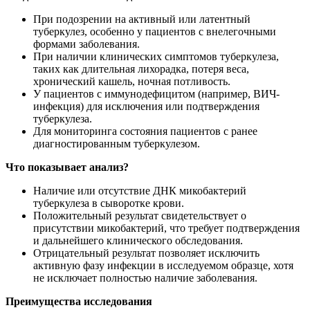
При подозрении на активный или латентный
туберкулез, особенно у пациентов с внелегочными
формами заболевания.
При наличии клинических симптомов туберкулеза,
таких как длительная лихорадка, потеря веса,
хронический кашель, ночная потливость.
У пациентов с иммунодефицитом (например, ВИЧ-
инфекция) для исключения или подтверждения
туберкулеза.
Для мониторинга состояния пациентов с ранее
диагностированным туберкулезом.
Что показывает анализ?
Наличие или отсутствие ДНК микобактерий
туберкулеза в сыворотке крови.
Положительный результат свидетельствует о
присутствии микобактерий, что требует подтверждения
и дальнейшего клинического обследования.
Отрицательный результат позволяет исключить
активную фазу инфекции в исследуемом образце, хотя
не исключает полностью наличие заболевания.
Преимущества исследования