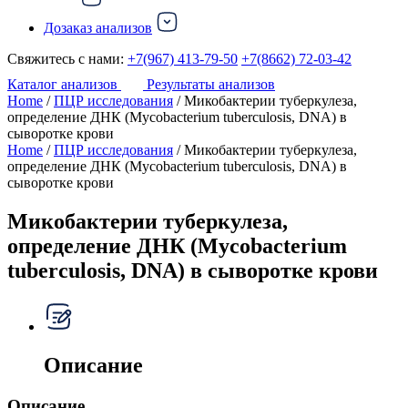
Дозаказ анализов
Свяжитесь с нами:
+7(967) 413-79-50
+7(8662) 72-03-42
Каталог анализов
Результаты анализов
Home
/
ПЦР исследования
/ Микобактерии туберкулеза,
определение ДНК (Mycobacterium tuberculosis, DNA) в
сыворотке крови
Home
/
ПЦР исследования
/ Микобактерии туберкулеза,
определение ДНК (Mycobacterium tuberculosis, DNA) в
сыворотке крови
Микобактерии туберкулеза,
определение ДНК (Mycobacterium
tuberculosis, DNA) в сыворотке крови
Описание
Описание