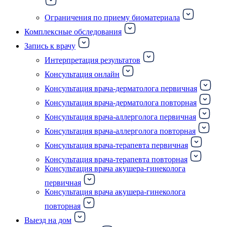
Ограничения по приему биоматериала
Комплексные обследования
Запись к врачу
Интерпретация результатов
Консультация онлайн
Консультация врача-дерматолога первичная
Консультация врача-дерматолога повторная
Консультация врача-аллерголога первичная
Консультация врача-аллерголога повторная
Консультация врача-терапевта первичная
Консультация врача-терапевта повторная
Консультация врача акушера-гинеколога
первичная
Консультация врача акушера-гинеколога
повторная
Выезд на дом