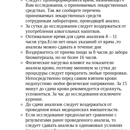
Вам исследования, о принимаемых лекарственных
средствах. Так же сообщите перечень
принимаемых лекарственных средств
сотрудникам лаборатории, проводящей анализ.
За сутки до исследования следует воздержаться от
употребления алкогольных напитков.
Оптимальное время для сдачи анализов 8 – 11
часов утра.Если нет иных указаний от врача ,то
анализы можно сдавать в течение дня
Воздержитесь от приема пищи за 8 часов до забора
биоматериала, но не более 16 часов.
Физические нагрузки влияют на показатели
анализа крови, поэтому минимум за сутки до
процедуры следует прекратить любые тренировки.
Непосредственно перед самим взятием крови
недопустимо любое физическое напряжение. За 15
минут до сдачи крови рекомендуется отдохнуть,
успокоиться. За час до исследования исключите
курение.
До сдачи анализов следует воздержаться от
проведения иных медицинских вмешательств.
Если исследование предполагает сравнение с
результатами ранее проведенного анализа, то
следует сдавать анализы в одинаковых условиях