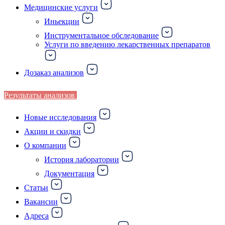
Медицинские услуги
Иньекции
Инструментальное обследование
Услуги по введению лекарственных препаратов
Дозаказ анализов
Результаты анализов
Новые исследования
Акции и скидки
О компании
История лаборатории
Документация
Статьи
Вакансии
Адреса