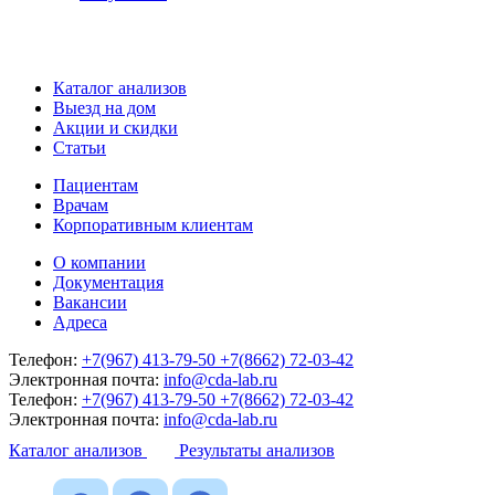
Каталог анализов
Выезд на дом
Акции и скидки
Статьи
Пациентам
Врачам
Корпоративным клиентам
О компании
Документация
Вакансии
Адреса
Телефон:
+7(967) 413-79-50
+7(8662) 72-03-42
Электронная почта:
info@cda-lab.ru
Телефон:
+7(967) 413-79-50
+7(8662) 72-03-42
Электронная почта:
info@cda-lab.ru
Каталог анализов
Результаты анализов