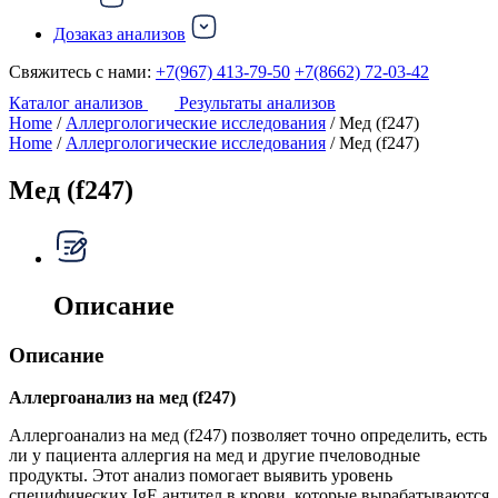
Дозаказ анализов
Свяжитесь с нами:
+7(967) 413-79-50
+7(8662) 72-03-42
Каталог анализов
Результаты анализов
Home
/
Аллергологические исследования
/ Мед (f247)
Home
/
Аллергологические исследования
/ Мед (f247)
Мед (f247)
Описание
Описание
Аллергоанализ на мед (f247)
Аллергоанализ на мед (f247) позволяет точно определить, есть
ли у пациента аллергия на мед и другие пчеловодные
продукты. Этот анализ помогает выявить уровень
специфических IgE антител в крови, которые вырабатываются