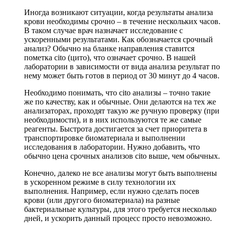
Иногда возникают ситуации, когда результаты анализа
крови необходимы срочно – в течение нескольких часов.
В таком случае врач назначает исследование с
ускоренными результатами. Как обозначается срочный
анализ? Обычно на бланке направления ставится
пометка cito (цито), что означает срочно. В нашей
лаборатории в зависимости от вида анализа результат по
нему может быть готов в период от 30 минут до 4 часов.
Необходимо понимать, что cito анализы – точно такие
же по качеству, как и обычные. Они делаются на тех же
анализаторах, проходят такую же ручную проверку (при
необходимости), и в них используются те же самые
реагенты. Быстрота достигается за счет приоритета в
транспортировке биоматериала и выполнении
исследования в лаборатории. Нужно добавить, что
обычно цена срочных анализов cito выше, чем обычных.
Конечно, далеко не все анализы могут быть выполнены
в ускоренном режиме в силу технологии их
выполнения. Например, если нужно сделать посев
крови (или другого биоматериала) на разные
бактериальные культуры, для этого требуется несколько
дней, и ускорить данный процесс просто невозможно.