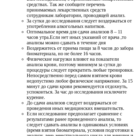
средствах. Так же сообщите перечень
принимаемых лекарственных средств
сотрудникам лаборатории, проводящей анализ.
За сутки до исследования следует воздержаться от
употребления алкогольных напитков.
Оптимальное время для сдачи анализов 8 – 11
часов утра.Если нет иных указаний от врача ,то
анализы можно сдавать в течение дня
Воздержитесь от приема пищи за 8 часов до забора
биоматериала, но не более 16 часов.
Физические нагрузки влияют на показатели
анализа крови, поэтому минимум за сутки до
процедуры следует прекратить любые тренировки.
Непосредственно перед самим взятием крови
недопустимо любое физическое напряжение. За 15
минут до сдачи крови рекомендуется отдохнуть,
успокоиться. За час до исследования исключите
курение.
До сдачи анализов следует воздержаться от
проведения иных медицинских вмешательств.
Если исследование предполагает сравнение с
результатами ранее проведенного анализа, то
следует сдавать анализы в одинаковых условиях
(время взятия биоматериала, условия подготовки к
анализу, день менструального цикла для женщин и