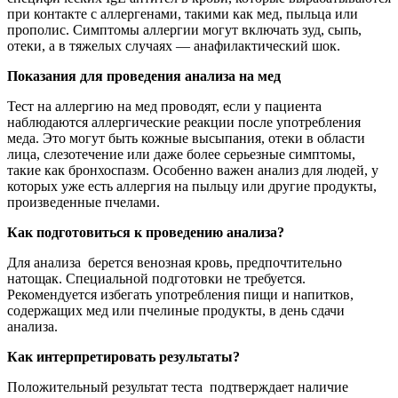
при контакте с аллергенами, такими как мед, пыльца или
прополис. Симптомы аллергии могут включать зуд, сыпь,
отеки, а в тяжелых случаях — анафилактический шок.
Показания для проведения анализа на мед
Тест на аллергию на мед проводят, если у пациента
наблюдаются аллергические реакции после употребления
меда. Это могут быть кожные высыпания, отеки в области
лица, слезотечение или даже более серьезные симптомы,
такие как бронхоспазм. Особенно важен анализ для людей, у
которых уже есть аллергия на пыльцу или другие продукты,
произведенные пчелами.
Как подготовиться к проведению анализа?
Для анализа берется венозная кровь, предпочтительно
натощак. Специальной подготовки не требуется.
Рекомендуется избегать употребления пищи и напитков,
содержащих мед или пчелиные продукты, в день сдачи
анализа.
Как интерпретировать результаты?
Положительный результат теста подтверждает наличие