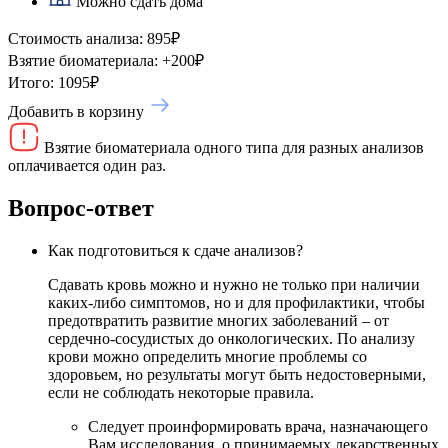
Можно сдать дома
Стоимость анализа:
895
₽
Взятие биоматериала:
+
200
₽
Итого:
1095
₽
Добавить в корзину
Взятие биоматериала одного типа для разных анализов
оплачивается один раз.
Вопрос-ответ
Как подготовиться к сдаче анализов?
Сдавать кровь можно и нужно не только при наличии
каких-либо симптомов, но и для профилактики, чтобы
предотвратить развитие многих заболеваний – от
сердечно-сосудистых до онкологических. По анализу
крови можно определить многие проблемы со
здоровьем, но результаты могут быть недостоверными,
если не соблюдать некоторые правила.
Следует проинформировать врача, назначающего
Вам исследования, о принимаемых лекарственных