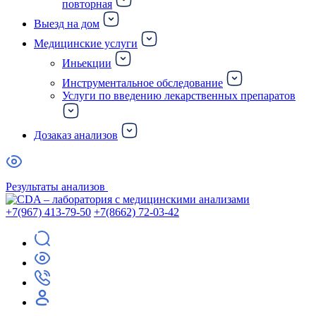
повторная
Выезд на дом
Медицинские услуги
Иньекции
Инструментальное обследование
Услуги по введению лекарственных препаратов
Дозаказ анализов
Результаты анализов
+7(967) 413-79-50
+7(8662) 72-03-42