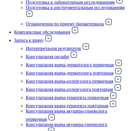
Подготовка к лабораторным исследованиям
Подготовка к инструментальным исследованиям
Ограничения по приему биоматериала
Комплексные обследования
Запись к врачу
Интерпретация результатов
Консультация онлайн
Консультация врача-дерматолога первичная
Консультация врача-дерматолога повторная
Консультация врача-аллерголога первичная
Консультация врача-аллерголога повторная
Консультация врача-терапевта первичная
Консультация врача-терапевта повторная
Консультация врача акушера-гинеколога
первичная
Консультация врача акушера-гинеколога