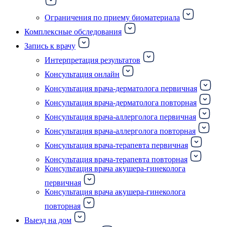
Ограничения по приему биоматериала
Комплексные обследования
Запись к врачу
Интерпретация результатов
Консультация онлайн
Консультация врача-дерматолога первичная
Консультация врача-дерматолога повторная
Консультация врача-аллерголога первичная
Консультация врача-аллерголога повторная
Консультация врача-терапевта первичная
Консультация врача-терапевта повторная
Консультация врача акушера-гинеколога
первичная
Консультация врача акушера-гинеколога
повторная
Выезд на дом