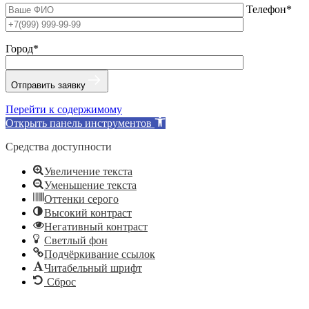
Телефон*
Город*
Отправить заявку
Перейти к содержимому
Открыть панель инструментов
Средства доступности
Увеличение текста
Уменьшение текста
Оттенки серого
Высокий контраст
Негативный контраст
Светлый фон
Подчёркивание ссылок
Читабельный шрифт
Сброс