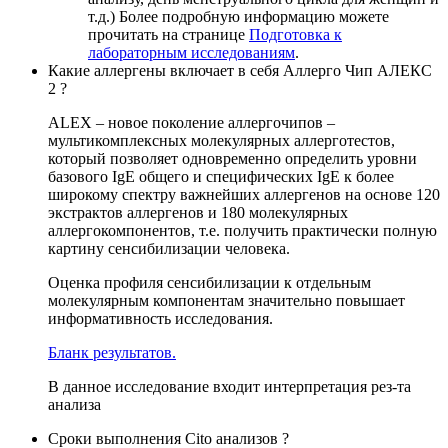
т.д.) Более подробную информацию можете
прочитать на странице
Подготовка к
лабораторным исследованиям
.
Какие аллергены включает в себя Аллерго Чип АЛЕКС
2 ?
ALEX – новое поколение аллергочипов –
мультикомплексных молекулярных аллерготестов,
который позволяет одновременно определить уровни
базового IgE общего и специфических IgE к более
широкому спектру важнейших аллергенов на основе 120
экстрактов аллергенов и 180 молекулярных
аллергокомпонентов, т.е. получить практически полную
картину сенсибилизации человека.
Оценка профиля сенсибилизации к отдельным
молекулярным компонентам значительно повышает
информативность исследования.
Бланк результатов.
В данное исследование входит интерпретация рез-та
анализа
Сроки выполнения Cito анализов ?