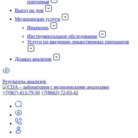
повторная
Выезд на дом
Медицинские услуги
Иньекции
Инструментальное обследование
Услуги по введению лекарственных препаратов
Дозаказ анализов
Результаты анализов
+7(967) 413-79-50
+7(8662) 72-03-42