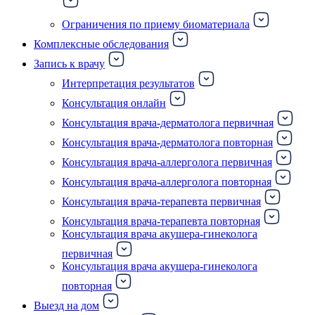
Ограничения по приему биоматериала
Комплексные обследования
Запись к врачу
Интерпретация результатов
Консультация онлайн
Консультация врача-дерматолога первичная
Консультация врача-дерматолога повторная
Консультация врача-аллерголога первичная
Консультация врача-аллерголога повторная
Консультация врача-терапевта первичная
Консультация врача-терапевта повторная
Консультация врача акушера-гинеколога
первичная
Консультация врача акушера-гинеколога
повторная
Выезд на дом