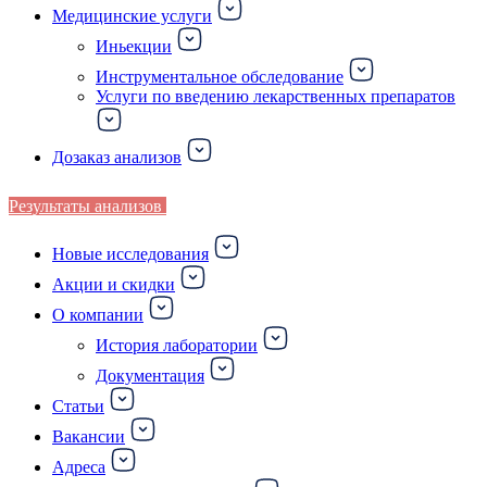
Медицинские услуги
Иньекции
Инструментальное обследование
Услуги по введению лекарственных препаратов
Дозаказ анализов
Результаты анализов
Новые исследования
Акции и скидки
О компании
История лаборатории
Документация
Статьи
Вакансии
Адреса