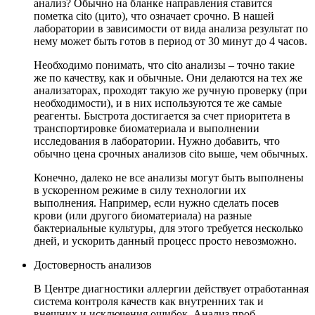
анализ? Обычно на бланке направления ставится
пометка cito (цито), что означает срочно. В нашей
лаборатории в зависимости от вида анализа результат по
нему может быть готов в период от 30 минут до 4 часов.
Необходимо понимать, что cito анализы – точно такие
же по качеству, как и обычные. Они делаются на тех же
анализаторах, проходят такую же ручную проверку (при
необходимости), и в них используются те же самые
реагенты. Быстрота достигается за счет приоритета в
транспортировке биоматериала и выполнении
исследования в лаборатории. Нужно добавить, что
обычно цена срочных анализов cito выше, чем обычных.
Конечно, далеко не все анализы могут быть выполнены
в ускоренном режиме в силу технологии их
выполнения. Например, если нужно сделать посев
крови (или другого биоматериала) на разные
бактериальные культуры, для этого требуется несколько
дней, и ускорить данный процесс просто невозможно.
Достоверность анализов
В Центре диагностики аллергии действует отработанная
система контроля качеств как внутренних так и
внешних и исключения ошибок. Анализ проб