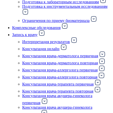
Подготовка к лабораторным исследованиям
Подготовка к инструментальным исследованиям
Ограничения по приему биоматериала
Комплексные обследования
Запись к врачу
Интерпретация результатов
Консультация онлайн
Консультация врача-дерматолога первичная
Консультация врача-дерматолога повторная
Консультация врача-аллерголога первичная
Консультация врача-аллерголога повторная
Консультация врача-терапевта первичная
Консультация врача-терапевта повторная
Консультация врача акушера-гинеколога
первичная
Консультация врача акушера-гинеколога