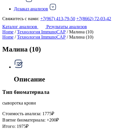
Дозаказ анализов
Свяжитесь с нами:
+7(967) 413-79-50
+7(8662) 72-03-42
Каталог анализов
Результаты анализов
Home
/
Технология ImmunoCAP
/ Малина (10)
Home
/
Технология ImmunoCAP
/ Малина (10)
Малина (10)
Описание
Тип биоматериала
сыворотка крови
Стоимость анализа:
1775
₽
Взятие биоматериала:
+
200
₽
Итого:
1975
₽