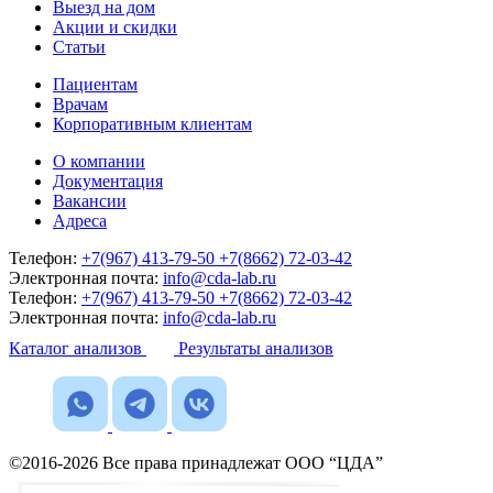
Выезд на дом
Акции и скидки
Статьи
Пациентам
Врачам
Корпоративным клиентам
О компании
Документация
Вакансии
Адреса
Телефон:
+7(967) 413-79-50
+7(8662) 72-03-42
Электронная почта:
info@cda-lab.ru
Телефон:
+7(967) 413-79-50
+7(8662) 72-03-42
Электронная почта:
info@cda-lab.ru
Каталог анализов
Результаты анализов
©2016-2026 Все права принадлежат ООО “ЦДА”