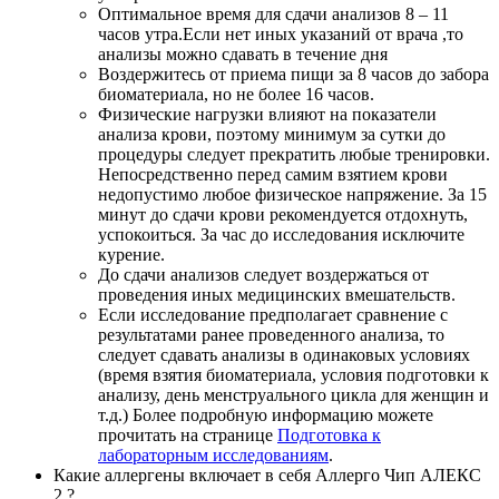
Оптимальное время для сдачи анализов 8 – 11
часов утра.Если нет иных указаний от врача ,то
анализы можно сдавать в течение дня
Воздержитесь от приема пищи за 8 часов до забора
биоматериала, но не более 16 часов.
Физические нагрузки влияют на показатели
анализа крови, поэтому минимум за сутки до
процедуры следует прекратить любые тренировки.
Непосредственно перед самим взятием крови
недопустимо любое физическое напряжение. За 15
минут до сдачи крови рекомендуется отдохнуть,
успокоиться. За час до исследования исключите
курение.
До сдачи анализов следует воздержаться от
проведения иных медицинских вмешательств.
Если исследование предполагает сравнение с
результатами ранее проведенного анализа, то
следует сдавать анализы в одинаковых условиях
(время взятия биоматериала, условия подготовки к
анализу, день менструального цикла для женщин и
т.д.) Более подробную информацию можете
прочитать на странице
Подготовка к
лабораторным исследованиям
.
Какие аллергены включает в себя Аллерго Чип АЛЕКС
2 ?