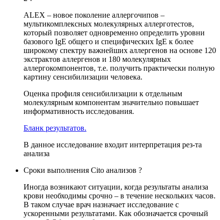
ALEX – новое поколение аллергочипов –
мультикомплексных молекулярных аллерготестов,
который позволяет одновременно определить уровни
базового IgE общего и специфических IgE к более
широкому спектру важнейших аллергенов на основе 120
экстрактов аллергенов и 180 молекулярных
аллергокомпонентов, т.е. получить практически полную
картину сенсибилизации человека.
Оценка профиля сенсибилизации к отдельным
молекулярным компонентам значительно повышает
информативность исследования.
Бланк результатов.
В данное исследование входит интерпретация рез-та
анализа
Сроки выполнения Cito анализов ?
Иногда возникают ситуации, когда результаты анализа
крови необходимы срочно – в течение нескольких часов.
В таком случае врач назначает исследование с
ускоренными результатами. Как обозначается срочный