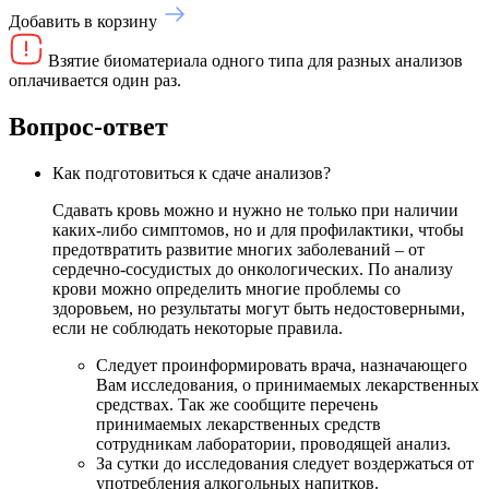
Добавить в корзину
Взятие биоматериала одного типа для разных анализов
оплачивается один раз.
Вопрос-ответ
Как подготовиться к сдаче анализов?
Сдавать кровь можно и нужно не только при наличии
каких-либо симптомов, но и для профилактики, чтобы
предотвратить развитие многих заболеваний – от
сердечно-сосудистых до онкологических. По анализу
крови можно определить многие проблемы со
здоровьем, но результаты могут быть недостоверными,
если не соблюдать некоторые правила.
Следует проинформировать врача, назначающего
Вам исследования, о принимаемых лекарственных
средствах. Так же сообщите перечень
принимаемых лекарственных средств
сотрудникам лаборатории, проводящей анализ.
За сутки до исследования следует воздержаться от
употребления алкогольных напитков.