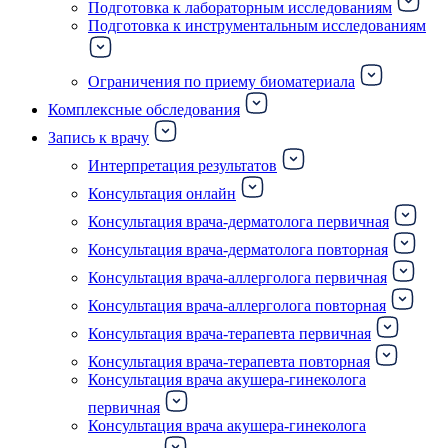
Подготовка к лабораторным исследованиям
Подготовка к инструментальным исследованиям
Ограничения по приему биоматериала
Комплексные обследования
Запись к врачу
Интерпретация результатов
Консультация онлайн
Консультация врача-дерматолога первичная
Консультация врача-дерматолога повторная
Консультация врача-аллерголога первичная
Консультация врача-аллерголога повторная
Консультация врача-терапевта первичная
Консультация врача-терапевта повторная
Консультация врача акушера-гинеколога
первичная
Консультация врача акушера-гинеколога