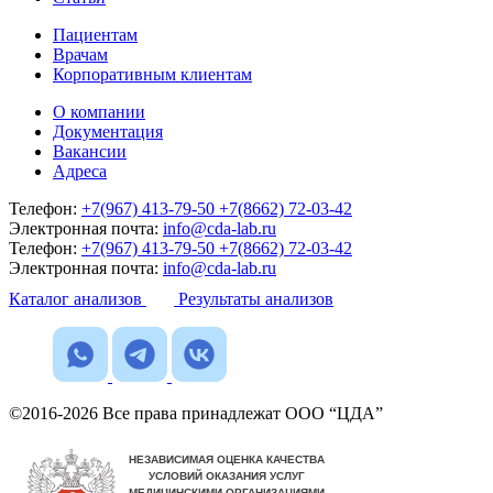
Пациентам
Врачам
Корпоративным клиентам
О компании
Документация
Вакансии
Адреса
Телефон:
+7(967) 413-79-50
+7(8662) 72-03-42
Электронная почта:
info@cda-lab.ru
Телефон:
+7(967) 413-79-50
+7(8662) 72-03-42
Электронная почта:
info@cda-lab.ru
Каталог анализов
Результаты анализов
©2016-2026 Все права принадлежат ООО “ЦДА”