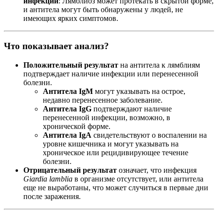
инфекции
: Лямблиоз может протекать в скрытой форме,
и антитела могут быть обнаружены у людей, не
имеющих ярких симптомов.
Что показывает анализ?
Положительный результат
на антитела к лямблиям
подтверждает наличие инфекции или перенесенной
болезни.
Антитела IgM
могут указывать на острое,
недавно перенесенное заболевание.
Антитела IgG
подтверждают наличие
перенесенной инфекции, возможно, в
хронической форме.
Антитела IgA
свидетельствуют о воспалении на
уровне кишечника и могут указывать на
хроническое или рецидивирующее течение
болезни.
Отрицательный результат
означает, что инфекция
Giardia lamblia
в организме отсутствует, или антитела
еще не выработаны, что может случиться в первые дни
после заражения.