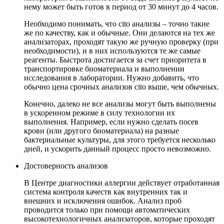
нему может быть готов в период от 30 минут до 4 часов.
Необходимо понимать, что cito анализы – точно такие
же по качеству, как и обычные. Они делаются на тех же
анализаторах, проходят такую же ручную проверку (при
необходимости), и в них используются те же самые
реагенты. Быстрота достигается за счет приоритета в
транспортировке биоматериала и выполнении
исследования в лаборатории. Нужно добавить, что
обычно цена срочных анализов cito выше, чем обычных.
Конечно, далеко не все анализы могут быть выполнены
в ускоренном режиме в силу технологии их
выполнения. Например, если нужно сделать посев
крови (или другого биоматериала) на разные
бактериальные культуры, для этого требуется несколько
дней, и ускорить данный процесс просто невозможно.
Достоверность анализов
В Центре диагностики аллергии действует отработанная
система контроля качеств как внутренних так и
внешних и исключения ошибок. Анализ проб
проводится только при помощи автоматических
высокотехнологичных анализаторов, которые проходят