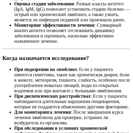
Оценка стадии заболевания
: Разные классы антител
(IgA, IgM, IgG) помогают установить стадию болезни —
острый или хронический лямблиоз, а также узнать,
является ли инфекция недавней или произошла ранее.
Мониторинг эффективности лечения
: Суммарный
анализ антител позволяет отслеживать динамику
заболевания и оценивать, насколько эффективно
назначенное лечение.
Когда назначается исследование?
При подозрении на лямблиоз
: Если у пациента
имеются симптомы, такие как хроническая диарея, боли
в животе, метеоризм, тошнота, слабость, особенно после
употребления немытых овощей, воды из открытых
водоемов или при контакте с больными лямблиозом.
При диспепсических расстройствах
: Если у пациента
наблюдаются длительные нарушения пищеварения,
которые не поддаются объяснению другими факторами.
Для мониторинга лечения
: После завершения курса
лечения лямблиоза для проверки, устранен ли
возбудитель из организма.
При обследовании в условиях хронической