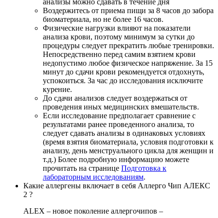
анализы можно сдавать в течение дня
Воздержитесь от приема пищи за 8 часов до забора
биоматериала, но не более 16 часов.
Физические нагрузки влияют на показатели
анализа крови, поэтому минимум за сутки до
процедуры следует прекратить любые тренировки.
Непосредственно перед самим взятием крови
недопустимо любое физическое напряжение. За 15
минут до сдачи крови рекомендуется отдохнуть,
успокоиться. За час до исследования исключите
курение.
До сдачи анализов следует воздержаться от
проведения иных медицинских вмешательств.
Если исследование предполагает сравнение с
результатами ранее проведенного анализа, то
следует сдавать анализы в одинаковых условиях
(время взятия биоматериала, условия подготовки к
анализу, день менструального цикла для женщин и
т.д.) Более подробную информацию можете
прочитать на странице
Подготовка к
лабораторным исследованиям
.
Какие аллергены включает в себя Аллерго Чип АЛЕКС
2 ?
ALEX – новое поколение аллергочипов –