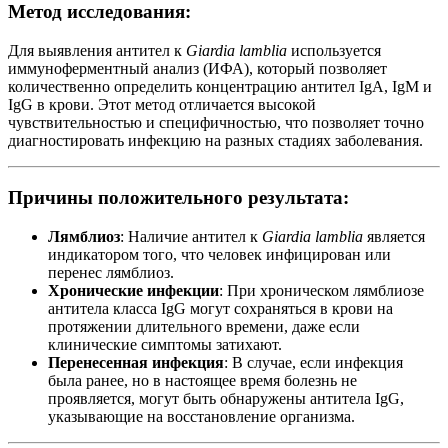
Метод исследования:
Для выявления антител к
Giardia lamblia
используется
иммуноферментный анализ (ИФА), который позволяет
количественно определить концентрацию антител IgA, IgM и
IgG в крови. Этот метод отличается высокой
чувствительностью и специфичностью, что позволяет точно
диагностировать инфекцию на разных стадиях заболевания.
Причины положительного результата:
Лямблиоз
: Наличие антител к
Giardia lamblia
является
индикатором того, что человек инфицирован или
перенес лямблиоз.
Хронические инфекции
: При хроническом лямблиозе
антитела класса IgG могут сохраняться в крови на
протяжении длительного времени, даже если
клинические симптомы затихают.
Перенесенная инфекция
: В случае, если инфекция
была ранее, но в настоящее время болезнь не
проявляется, могут быть обнаружены антитела IgG,
указывающие на восстановление организма.