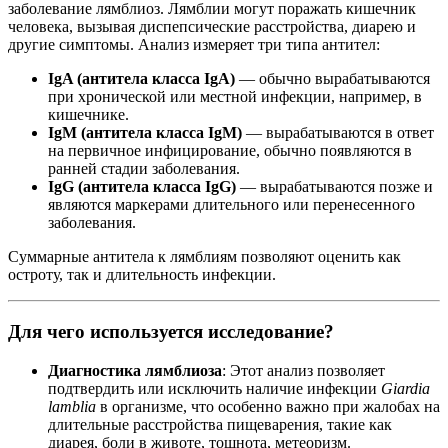
заболевание лямблиоз. Лямблии могут поражать кишечник
человека, вызывая диспепсические расстройства, диарею и
другие симптомы. Анализ измеряет три типа антител:
IgA (антитела класса IgA)
— обычно вырабатываются
при хронической или местной инфекции, например, в
кишечнике.
IgM (антитела класса IgM)
— вырабатываются в ответ
на первичное инфицирование, обычно появляются в
ранней стадии заболевания.
IgG (антитела класса IgG)
— вырабатываются позже и
являются маркерами длительного или перенесенного
заболевания.
Суммарные антитела к лямблиям позволяют оценить как
остроту, так и длительность инфекции.
Для чего используется исследование?
Диагностика лямблиоза
: Этот анализ позволяет
подтвердить или исключить наличие инфекции
Giardia
lamblia
в организме, что особенно важно при жалобах на
длительные расстройства пищеварения, такие как
диарея, боли в животе, тошнота, метеоризм.