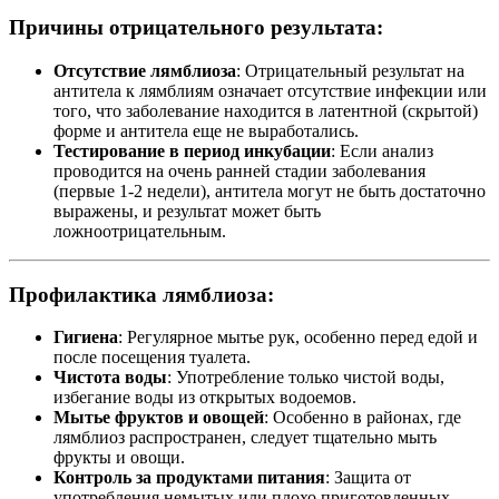
Причины отрицательного результата:
Отсутствие лямблиоза
: Отрицательный результат на
антитела к лямблиям означает отсутствие инфекции или
того, что заболевание находится в латентной (скрытой)
форме и антитела еще не выработались.
Тестирование в период инкубации
: Если анализ
проводится на очень ранней стадии заболевания
(первые 1-2 недели), антитела могут не быть достаточно
выражены, и результат может быть
ложноотрицательным.
Профилактика лямблиоза:
Гигиена
: Регулярное мытье рук, особенно перед едой и
после посещения туалета.
Чистота воды
: Употребление только чистой воды,
избегание воды из открытых водоемов.
Мытье фруктов и овощей
: Особенно в районах, где
лямблиоз распространен, следует тщательно мыть
фрукты и овощи.
Контроль за продуктами питания
: Защита от
употребления немытых или плохо приготовленных