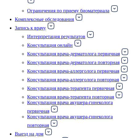
Ограничения по приему биоматериала
Комплексные обследования
Запись к врачу
Интерпретация результатов
Консультация онлайн
Консультация врача-дерматолога первичная
Консультация врача-дерматолога повторная
Консультация врача-аллерголога первичная
Консультация врача-аллерголога повторная
Консультация врача-терапевта первичная
Консультация врача-терапевта повторная
Консультация врача акушера-гинеколога
первичная
Консультация врача акушера-гинеколога
повторная
Выезд на дом