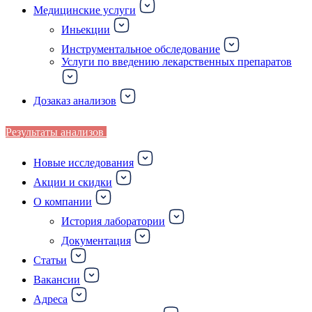
Медицинские услуги
Иньекции
Инструментальное обследование
Услуги по введению лекарственных препаратов
Дозаказ анализов
Результаты анализов
Новые исследования
Акции и скидки
О компании
История лаборатории
Документация
Статьи
Вакансии
Адреса