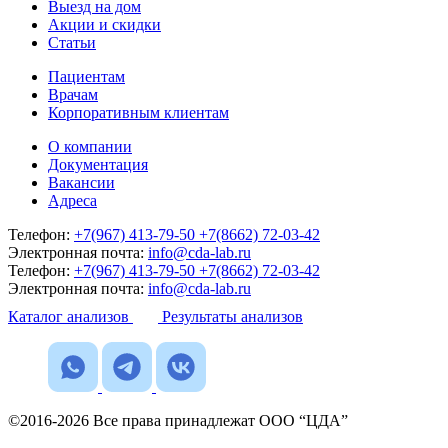
Выезд на дом
Акции и скидки
Статьи
Пациентам
Врачам
Корпоративным клиентам
О компании
Документация
Вакансии
Адреса
Телефон:
+7(967) 413-79-50
+7(8662) 72-03-42
Электронная почта:
info@cda-lab.ru
Телефон:
+7(967) 413-79-50
+7(8662) 72-03-42
Электронная почта:
info@cda-lab.ru
Каталог анализов
Результаты анализов
©2016-2026 Все права принадлежат ООО “ЦДА”