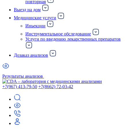
повторная
Выезд на дом
Медицинские услуги
Иньекции
Инструментальное обследование
Услуги по введению лекарственных препаратов
Дозаказ анализов
Результаты анализов
+7(967) 413-79-50
+7(8662) 72-03-42