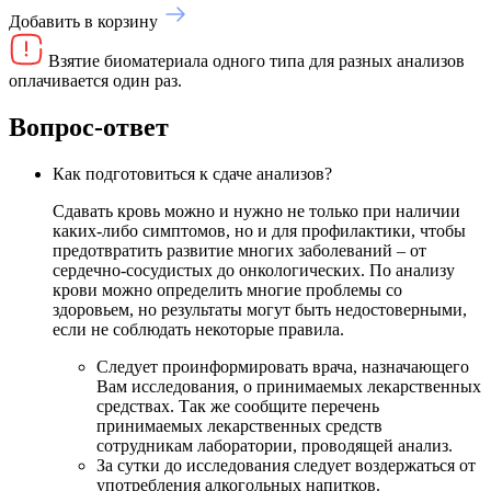
Добавить в корзину
Взятие биоматериала одного типа для разных анализов
оплачивается один раз.
Вопрос-ответ
Как подготовиться к сдаче анализов?
Сдавать кровь можно и нужно не только при наличии
каких-либо симптомов, но и для профилактики, чтобы
предотвратить развитие многих заболеваний – от
сердечно-сосудистых до онкологических. По анализу
крови можно определить многие проблемы со
здоровьем, но результаты могут быть недостоверными,
если не соблюдать некоторые правила.
Следует проинформировать врача, назначающего
Вам исследования, о принимаемых лекарственных
средствах. Так же сообщите перечень
принимаемых лекарственных средств
сотрудникам лаборатории, проводящей анализ.
За сутки до исследования следует воздержаться от
употребления алкогольных напитков.