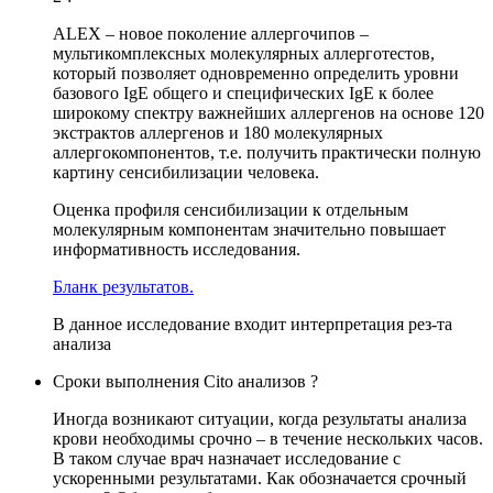
ALEX – новое поколение аллергочипов –
мультикомплексных молекулярных аллерготестов,
который позволяет одновременно определить уровни
базового IgE общего и специфических IgE к более
широкому спектру важнейших аллергенов на основе 120
экстрактов аллергенов и 180 молекулярных
аллергокомпонентов, т.е. получить практически полную
картину сенсибилизации человека.
Оценка профиля сенсибилизации к отдельным
молекулярным компонентам значительно повышает
информативность исследования.
Бланк результатов.
В данное исследование входит интерпретация рез-та
анализа
Сроки выполнения Cito анализов ?
Иногда возникают ситуации, когда результаты анализа
крови необходимы срочно – в течение нескольких часов.
В таком случае врач назначает исследование с
ускоренными результатами. Как обозначается срочный