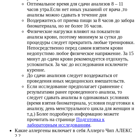
Оптимальное время для сдачи анализов 8 – 11
часов утра.Если нет иных указаний от врача ,то
анализы можно сдавать в течение дня
Воздержитесь от приема пищи за 8 часов до забора
биоматериала, но не более 16 часов.
Физические нагрузки влияют на показатели
анализа крови, поэтому минимум за сутки до
процедуры следует прекратить любые тренировки.
Непосредственно перед самим взятием крови
недопустимо любое физическое напряжение. За 15
минут до сдачи крови рекомендуется отдохнуть,
успокоиться. За час до исследования исключите
курение.
До сдачи анализов следует воздержаться от
проведения иных медицинских вмешательств.
Если исследование предполагает сравнение с
результатами ранее проведенного анализа, то
следует сдавать анализы в одинаковых условиях
(время взятия биоматериала, условия подготовки к
анализу, день менструального цикла для женщин и
т.д.) Более подробную информацию можете
прочитать на странице
Подготовка к
лабораторным исследованиям
.
Какие аллергены включает в себя Аллерго Чип АЛЕКС
2 ?