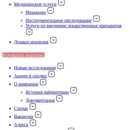
Медицинские услуги
Иньекции
Инструментальное обследование
Услуги по введению лекарственных препаратов
Дозаказ анализов
Результаты анализов
Новые исследования
Акции и скидки
О компании
История лаборатории
Документация
Статьи
Вакансии
Адреса