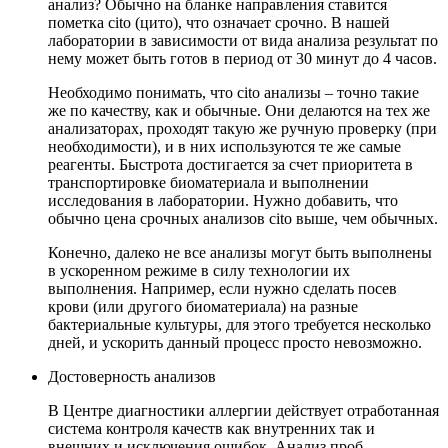
анализ? Обычно на бланке направления ставится
пометка cito (цито), что означает срочно. В нашей
лаборатории в зависимости от вида анализа результат по
нему может быть готов в период от 30 минут до 4 часов.
Необходимо понимать, что cito анализы – точно такие
же по качеству, как и обычные. Они делаются на тех же
анализаторах, проходят такую же ручную проверку (при
необходимости), и в них используются те же самые
реагенты. Быстрота достигается за счет приоритета в
транспортировке биоматериала и выполнении
исследования в лаборатории. Нужно добавить, что
обычно цена срочных анализов cito выше, чем обычных.
Конечно, далеко не все анализы могут быть выполнены
в ускоренном режиме в силу технологии их
выполнения. Например, если нужно сделать посев
крови (или другого биоматериала) на разные
бактериальные культуры, для этого требуется несколько
дней, и ускорить данный процесс просто невозможно.
Достоверность анализов
В Центре диагностики аллергии действует отработанная
система контроля качеств как внутренних так и
внешних и исключения ошибок. Анализ проб