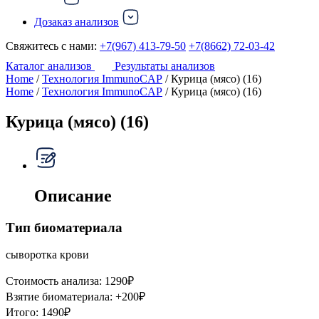
Дозаказ анализов
Свяжитесь с нами:
+7(967) 413-79-50
+7(8662) 72-03-42
Каталог анализов
Результаты анализов
Home
/
Технология ImmunoCAP
/ Курица (мясо) (16)
Home
/
Технология ImmunoCAP
/ Курица (мясо) (16)
Курица (мясо) (16)
Описание
Тип биоматериала
сыворотка крови
Стоимость анализа:
1290
₽
Взятие биоматериала:
+
200
₽
Итого:
1490
₽