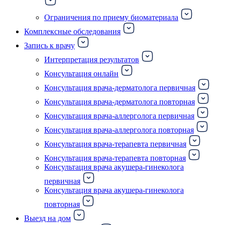
Ограничения по приему биоматериала
Комплексные обследования
Запись к врачу
Интерпретация результатов
Консультация онлайн
Консультация врача-дерматолога первичная
Консультация врача-дерматолога повторная
Консультация врача-аллерголога первичная
Консультация врача-аллерголога повторная
Консультация врача-терапевта первичная
Консультация врача-терапевта повторная
Консультация врача акушера-гинеколога
первичная
Консультация врача акушера-гинеколога
повторная
Выезд на дом