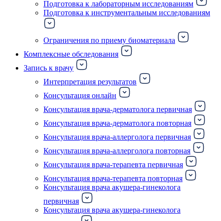
Подготовка к лабораторным исследованиям
Подготовка к инструментальным исследованиям
Ограничения по приему биоматериала
Комплексные обследования
Запись к врачу
Интерпретация результатов
Консультация онлайн
Консультация врача-дерматолога первичная
Консультация врача-дерматолога повторная
Консультация врача-аллерголога первичная
Консультация врача-аллерголога повторная
Консультация врача-терапевта первичная
Консультация врача-терапевта повторная
Консультация врача акушера-гинеколога
первичная
Консультация врача акушера-гинеколога