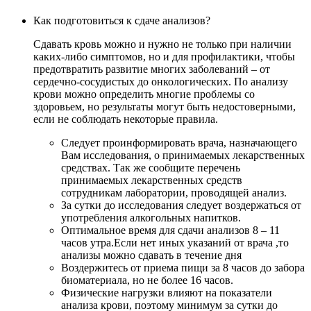
Как подготовиться к сдаче анализов?
Сдавать кровь можно и нужно не только при наличии
каких-либо симптомов, но и для профилактики, чтобы
предотвратить развитие многих заболеваний – от
сердечно-сосудистых до онкологических. По анализу
крови можно определить многие проблемы со
здоровьем, но результаты могут быть недостоверными,
если не соблюдать некоторые правила.
Следует проинформировать врача, назначающего
Вам исследования, о принимаемых лекарственных
средствах. Так же сообщите перечень
принимаемых лекарственных средств
сотрудникам лаборатории, проводящей анализ.
За сутки до исследования следует воздержаться от
употребления алкогольных напитков.
Оптимальное время для сдачи анализов 8 – 11
часов утра.Если нет иных указаний от врача ,то
анализы можно сдавать в течение дня
Воздержитесь от приема пищи за 8 часов до забора
биоматериала, но не более 16 часов.
Физические нагрузки влияют на показатели
анализа крови, поэтому минимум за сутки до