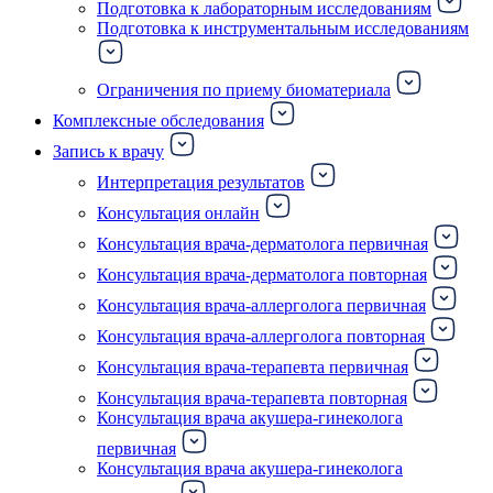
Подготовка к лабораторным исследованиям
Подготовка к инструментальным исследованиям
Ограничения по приему биоматериала
Комплексные обследования
Запись к врачу
Интерпретация результатов
Консультация онлайн
Консультация врача-дерматолога первичная
Консультация врача-дерматолога повторная
Консультация врача-аллерголога первичная
Консультация врача-аллерголога повторная
Консультация врача-терапевта первичная
Консультация врача-терапевта повторная
Консультация врача акушера-гинеколога
первичная
Консультация врача акушера-гинеколога