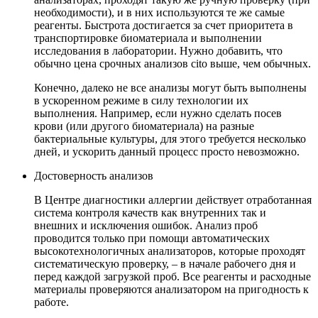
необходимости), и в них используются те же самые
реагенты. Быстрота достигается за счет приоритета в
транспортировке биоматериала и выполнении
исследования в лаборатории. Нужно добавить, что
обычно цена срочных анализов cito выше, чем обычных.
Конечно, далеко не все анализы могут быть выполнены
в ускоренном режиме в силу технологии их
выполнения. Например, если нужно сделать посев
крови (или другого биоматериала) на разные
бактериальные культуры, для этого требуется несколько
дней, и ускорить данный процесс просто невозможно.
Достоверность анализов
В Центре диагностики аллергии действует отработанная
система контроля качеств как внутренних так и
внешних и исключения ошибок. Анализ проб
проводится только при помощи автоматических
высокотехнологичных анализаторов, которые проходят
систематическую проверку, – в начале рабочего дня и
перед каждой загрузкой проб. Все реагенты и расходные
материалы проверяются анализатором на пригодность к
работе.