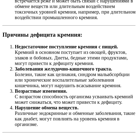
встречается реже и может быть связан с нарушениями в
обмене веществ или длительным воздействием
токсичных уровней кремния, например, при длительном
воздействии промышленного кремния.
Причины дефицита кремния:
Недостаточное поступление кремния с пищей.
Кремний в основном поступает из овощей, фруктов,
злаков и бобовых. Диеты, бедные этими продуктами,
могут привести к дефициту кремния.
Заболевания желудочно-кишечного тракта.
Болезни, такие как целиакия, синдром мальабсорбции
или хронические воспалительные заболевания
кишечника, могут нарушить всасывание кремния.
Возрастные изменения.
С возрастом способность организма усваивать кремний
может снижаться, что может привести к дефициту.
Нарушение обмена веществ.
Различные эндокринные и обменные заболевания, такие
как диабет, могут повлиять на уровень кремния в
организме.