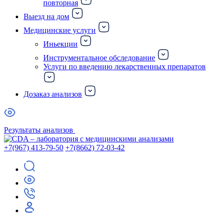
повторная
Выезд на дом
Медицинские услуги
Иньекции
Инструментальное обследование
Услуги по введению лекарственных препаратов
Дозаказ анализов
Результаты анализов
+7(967) 413-79-50
+7(8662) 72-03-42