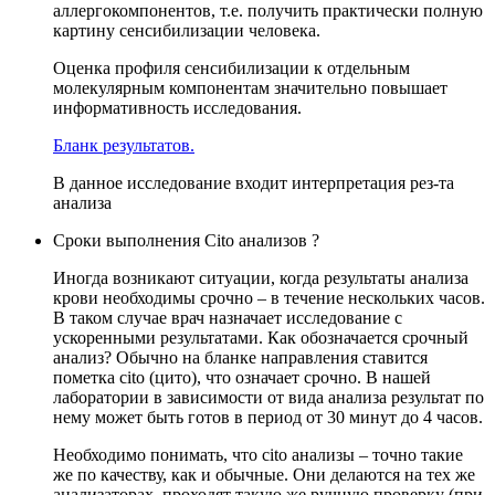
аллергокомпонентов, т.е. получить практически полную
картину сенсибилизации человека.
Оценка профиля сенсибилизации к отдельным
молекулярным компонентам значительно повышает
информативность исследования.
Бланк результатов.
В данное исследование входит интерпретация рез-та
анализа
Сроки выполнения Cito анализов ?
Иногда возникают ситуации, когда результаты анализа
крови необходимы срочно – в течение нескольких часов.
В таком случае врач назначает исследование с
ускоренными результатами. Как обозначается срочный
анализ? Обычно на бланке направления ставится
пометка cito (цито), что означает срочно. В нашей
лаборатории в зависимости от вида анализа результат по
нему может быть готов в период от 30 минут до 4 часов.
Необходимо понимать, что cito анализы – точно такие
же по качеству, как и обычные. Они делаются на тех же
анализаторах, проходят такую же ручную проверку (при