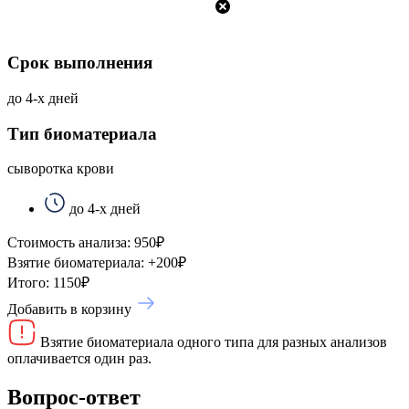
Срок выполнения
до 4-х дней
Тип биоматериала
сыворотка крови
до 4-х дней
Стоимость анализа:
950
₽
Взятие биоматериала:
+
200
₽
Итого:
1150
₽
Добавить в корзину
Взятие биоматериала одного типа для разных анализов
оплачивается один раз.
Вопрос-ответ