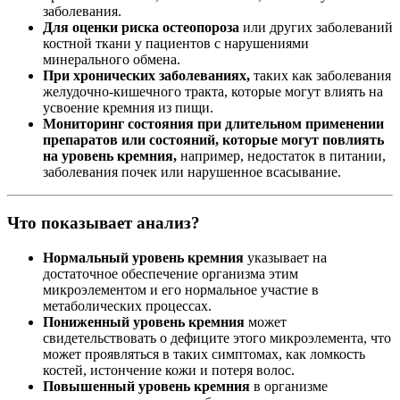
заболевания.
Для оценки риска остеопороза
или других заболеваний
костной ткани у пациентов с нарушениями
минерального обмена.
При хронических заболеваниях,
таких как заболевания
желудочно-кишечного тракта, которые могут влиять на
усвоение кремния из пищи.
Мониторинг состояния при длительном применении
препаратов или состояний, которые могут повлиять
на уровень кремния,
например, недостаток в питании,
заболевания почек или нарушенное всасывание.
Что показывает анализ?
Нормальный уровень кремния
указывает на
достаточное обеспечение организма этим
микроэлементом и его нормальное участие в
метаболических процессах.
Пониженный уровень кремния
может
свидетельствовать о дефиците этого микроэлемента, что
может проявляться в таких симптомах, как ломкость
костей, истончение кожи и потеря волос.
Повышенный уровень кремния
в организме