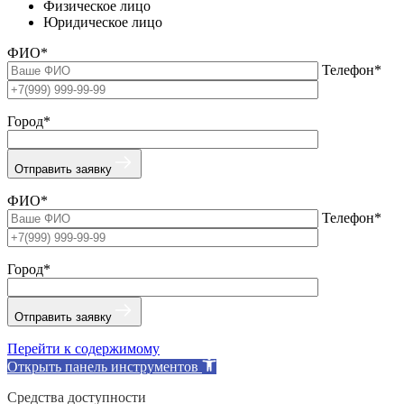
Физическое лицо
Юридическое лицо
ФИО*
Телефон*
Город*
Отправить заявку
ФИО*
Телефон*
Город*
Отправить заявку
Перейти к содержимому
Открыть панель инструментов
Средства доступности