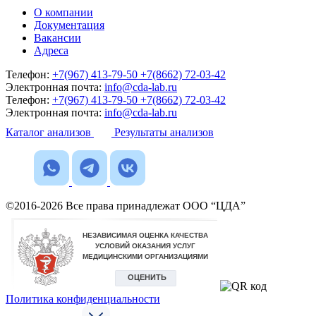
О компании
Документация
Вакансии
Адреса
Телефон:
+7(967) 413-79-50
+7(8662) 72-03-42
Электронная почта:
info@cda-lab.ru
Телефон:
+7(967) 413-79-50
+7(8662) 72-03-42
Электронная почта:
info@cda-lab.ru
Каталог анализов
Результаты анализов
©2016-2026 Все права принадлежат ООО “ЦДА”
Политика конфиденциальности