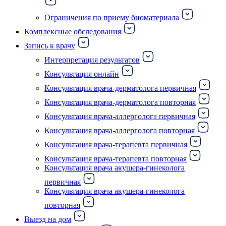
Ограничения по приему биоматериала
Комплексные обследования
Запись к врачу
Интерпретация результатов
Консультация онлайн
Консультация врача-дерматолога первичная
Консультация врача-дерматолога повторная
Консультация врача-аллерголога первичная
Консультация врача-аллерголога повторная
Консультация врача-терапевта первичная
Консультация врача-терапевта повторная
Консультация врача акушера-гинеколога
первичная
Консультация врача акушера-гинеколога
повторная
Выезд на дом