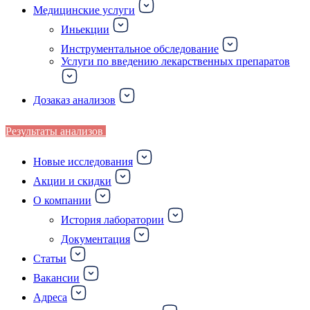
Медицинские услуги
Иньекции
Инструментальное обследование
Услуги по введению лекарственных препаратов
Дозаказ анализов
Результаты анализов
Новые исследования
Акции и скидки
О компании
История лаборатории
Документация
Статьи
Вакансии
Адреса