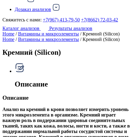
Дозаказ анализов
Свяжитесь с нами:
+7(967) 413-79-50
+7(8662) 72-03-42
Каталог анализов
Результаты анализов
Home
/
Витамины и микроэлементы
/ Кремний (Silicon)
Home
/
Витамины и микроэлементы
/ Кремний (Silicon)
Кремний (Silicon)
Описание
Описание
Анализ на кремний в крови позволяет измерить уровень
этого микроэлемента в организме. Кремний играет
важную роль в поддержании здоровья соединительных
тканей, таких как кожа, волосы, ногти и кости, а также в
поддержании нормальной работы сосудистой системы и
других органов. Кремний в организме существует в виде