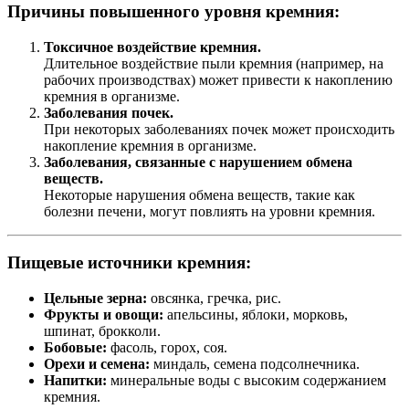
Причины повышенного уровня кремния:
Токсичное воздействие кремния.
Длительное воздействие пыли кремния (например, на
рабочих производствах) может привести к накоплению
кремния в организме.
Заболевания почек.
При некоторых заболеваниях почек может происходить
накопление кремния в организме.
Заболевания, связанные с нарушением обмена
веществ.
Некоторые нарушения обмена веществ, такие как
болезни печени, могут повлиять на уровни кремния.
Пищевые источники кремния:
Цельные зерна:
овсянка, гречка, рис.
Фрукты и овощи:
апельсины, яблоки, морковь,
шпинат, брокколи.
Бобовые:
фасоль, горох, соя.
Орехи и семена:
миндаль, семена подсолнечника.
Напитки:
минеральные воды с высоким содержанием
кремния.