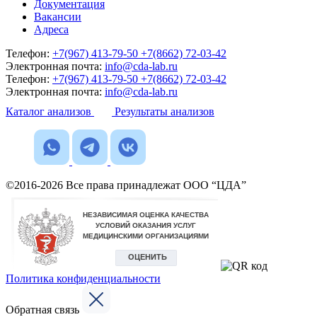
Документация
Вакансии
Адреса
Телефон:
+7(967) 413-79-50
+7(8662) 72-03-42
Электронная почта:
info@cda-lab.ru
Телефон:
+7(967) 413-79-50
+7(8662) 72-03-42
Электронная почта:
info@cda-lab.ru
Каталог анализов
Результаты анализов
©2016-2026 Все права принадлежат ООО “ЦДА”
Политика конфиденциальности
Обратная связь