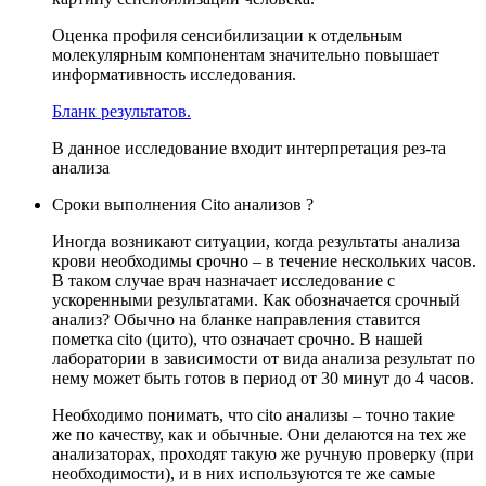
Оценка профиля сенсибилизации к отдельным
молекулярным компонентам значительно повышает
информативность исследования.
Бланк результатов.
В данное исследование входит интерпретация рез-та
анализа
Сроки выполнения Cito анализов ?
Иногда возникают ситуации, когда результаты анализа
крови необходимы срочно – в течение нескольких часов.
В таком случае врач назначает исследование с
ускоренными результатами. Как обозначается срочный
анализ? Обычно на бланке направления ставится
пометка cito (цито), что означает срочно. В нашей
лаборатории в зависимости от вида анализа результат по
нему может быть готов в период от 30 минут до 4 часов.
Необходимо понимать, что cito анализы – точно такие
же по качеству, как и обычные. Они делаются на тех же
анализаторах, проходят такую же ручную проверку (при
необходимости), и в них используются те же самые