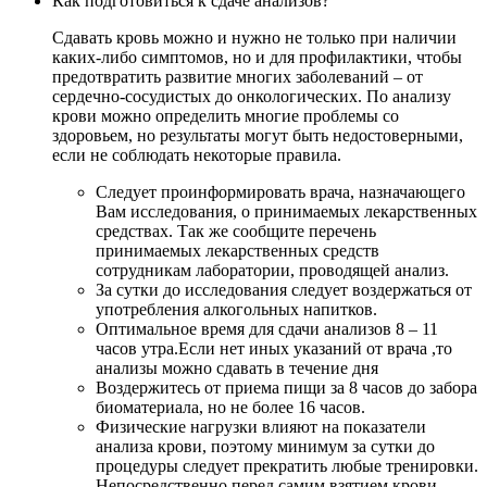
Как подготовиться к сдаче анализов?
Сдавать кровь можно и нужно не только при наличии
каких-либо симптомов, но и для профилактики, чтобы
предотвратить развитие многих заболеваний – от
сердечно-сосудистых до онкологических. По анализу
крови можно определить многие проблемы со
здоровьем, но результаты могут быть недостоверными,
если не соблюдать некоторые правила.
Следует проинформировать врача, назначающего
Вам исследования, о принимаемых лекарственных
средствах. Так же сообщите перечень
принимаемых лекарственных средств
сотрудникам лаборатории, проводящей анализ.
За сутки до исследования следует воздержаться от
употребления алкогольных напитков.
Оптимальное время для сдачи анализов 8 – 11
часов утра.Если нет иных указаний от врача ,то
анализы можно сдавать в течение дня
Воздержитесь от приема пищи за 8 часов до забора
биоматериала, но не более 16 часов.
Физические нагрузки влияют на показатели
анализа крови, поэтому минимум за сутки до
процедуры следует прекратить любые тренировки.
Непосредственно перед самим взятием крови