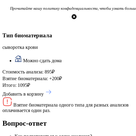
Прочитайте нашу политику конфиденциальности, чтобы узнать больш
Тип биоматериала
сыворотка крови
Можно сдать дома
Стоимость анализа:
895
₽
Взятие биоматериала:
+
200
₽
Итого:
1095
₽
Добавить в корзину
Взятие биоматериала одного типа для разных анализов
оплачивается один раз.
Вопрос-ответ