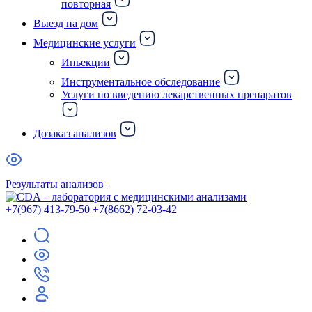
повторная
Выезд на дом
Медицинские услуги
Иньекции
Инструментальное обследование
Услуги по введению лекарственных препаратов
Дозаказ анализов
Результаты анализов
+7(967) 413-79-50
+7(8662) 72-03-42