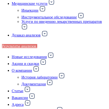
Медицинские услуги
Иньекции
Инструментальное обследование
Услуги по введению лекарственных препаратов
Дозаказ анализов
Результаты анализов
Новые исследования
Акции и скидки
О компании
История лаборатории
Документация
Статьи
Вакансии
Адреса