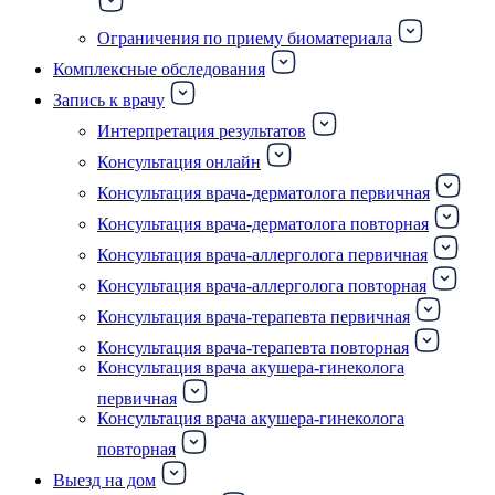
Ограничения по приему биоматериала
Комплексные обследования
Запись к врачу
Интерпретация результатов
Консультация онлайн
Консультация врача-дерматолога первичная
Консультация врача-дерматолога повторная
Консультация врача-аллерголога первичная
Консультация врача-аллерголога повторная
Консультация врача-терапевта первичная
Консультация врача-терапевта повторная
Консультация врача акушера-гинеколога
первичная
Консультация врача акушера-гинеколога
повторная
Выезд на дом