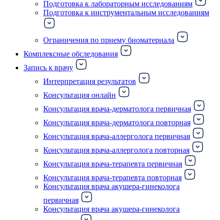
Подготовка к лабораторным исследованиям
Подготовка к инструментальным исследованиям
Ограничения по приему биоматериала
Комплексные обследования
Запись к врачу
Интерпретация результатов
Консультация онлайн
Консультация врача-дерматолога первичная
Консультация врача-дерматолога повторная
Консультация врача-аллерголога первичная
Консультация врача-аллерголога повторная
Консультация врача-терапевта первичная
Консультация врача-терапевта повторная
Консультация врача акушера-гинеколога
первичная
Консультация врача акушера-гинеколога