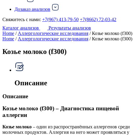
Дозаказ анализов
Свяжитесь с нами:
+7(967) 413-79-50
+7(8662) 72-03-42
Каталог анализов
Результаты анализов
Home
/
Аллергологические исследования
/ Козье молоко (f300)
Home
/
Аллергологические исследования
/ Козье молоко (f300)
Козье молоко (f300)
Описание
Описание
Козье молоко (f300) – Диагностика пищевой
аллергии
Козье молоко
– один из распространённых аллергенов среди
молочных продуктов. Аллергия на него может проявляться у