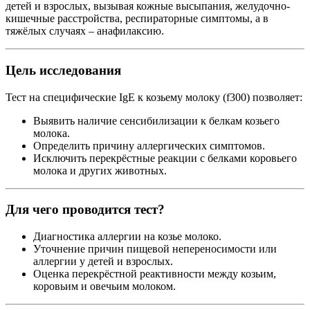
детей и взрослых, вызывая кожные высыпания, желудочно-
кишечные расстройства, респираторные симптомы, а в
тяжёлых случаях – анафилаксию.
Цель исследования
Тест на специфические IgE к козьему молоку (f300) позволяет:
Выявить наличие сенсибилизации к белкам козьего
молока.
Определить причину аллергических симптомов.
Исключить перекрёстные реакции с белками коровьего
молока и других животных.
Для чего проводится тест?
Диагностика аллергии на козье молоко.
Уточнение причин пищевой непереносимости или
аллергии у детей и взрослых.
Оценка перекрёстной реактивности между козьим,
коровьим и овечьим молоком.