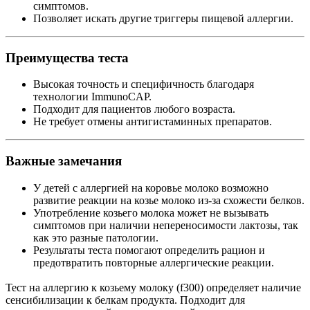
симптомов.
Позволяет искать другие триггеры пищевой аллергии.
Преимущества теста
Высокая точность и специфичность благодаря
технологии ImmunoCAP.
Подходит для пациентов любого возраста.
Не требует отмены антигистаминных препаратов.
Важные замечания
У детей с аллергией на коровье молоко возможно
развитие реакции на козье молоко из-за схожести белков.
Употребление козьего молока может не вызывать
симптомов при наличии непереносимости лактозы, так
как это разные патологии.
Результаты теста помогают определить рацион и
предотвратить повторные аллергические реакции.
Тест на аллергию к козьему молоку (f300) определяет наличие
сенсибилизации к белкам продукта. Подходит для