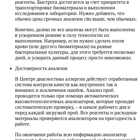
реагенты. Быстрота достигается за счет приоритета в
транспортировке биоматериала и выполнении
исследования в лаборатории. Нужно добавить, что
обычно цена срочных анализов cito выше, чем обычных.
Конечно, далеко не все анализы могут быть выполнены
в ускоренном режиме в силу технологии их
выполнения. Например, если нужно сделать посев
крови (или другого биоматериала) на разные
бактериальные культуры, для этого требуется несколько
дней, и ускорить данный процесс просто невозможно.
Достоверность анализов
В Центре диагностики аллергии действует отработанная
система контроля качеств как внутренних так и
внешних и исключения ошибок. Анализ проб
проводится только при помощи автоматических
высокотехнологичных анализаторов, которые проходят
систематическую проверку, – в начале рабочего дня и
перед каждой загрузкой проб. Все реагенты и расходные
материалы проверяются анализатором на пригодность к
работе.
По окончании работы всю информацию анализатор