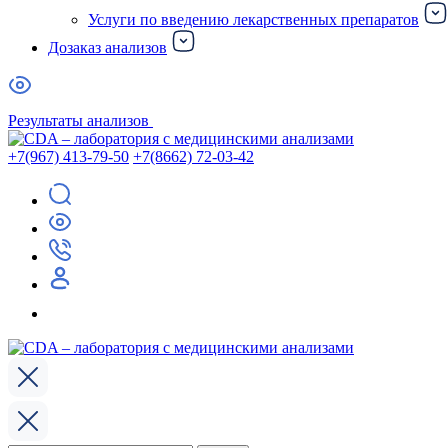
Услуги по введению лекарственных препаратов
Дозаказ анализов
Результаты анализов
+7(967) 413-79-50
+7(8662) 72-03-42