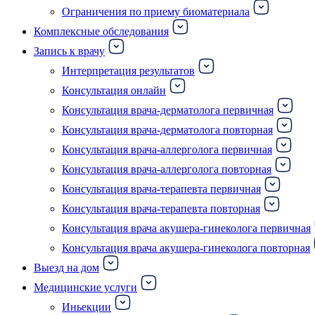
Ограничения по приему биоматериала
Комплексные обследования
Запись к врачу
Интерпретация результатов
Консультация онлайн
Консультация врача-дерматолога первичная
Консультация врача-дерматолога повторная
Консультация врача-аллерголога первичная
Консультация врача-аллерголога повторная
Консультация врача-терапевта первичная
Консультация врача-терапевта повторная
Консультация врача акушера-гинеколога первичная
Консультация врача акушера-гинеколога повторная
Выезд на дом
Медицинские услуги
Иньекции