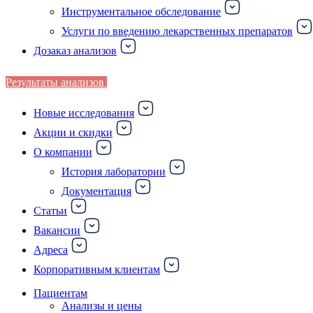
Инструментальное обследование
Услуги по введению лекарственных препаратов
Дозаказ анализов
Результаты анализов
Новые исследования
Акции и скидки
О компании
История лаборатории
Документация
Статьи
Вакансии
Адреса
Корпоративным клиентам
Пациентам
Анализы и цены