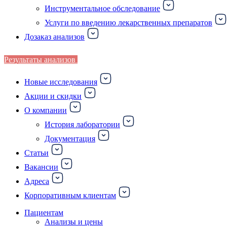
Инструментальное обследование
Услуги по введению лекарственных препаратов
Дозаказ анализов
Результаты анализов
Новые исследования
Акции и скидки
О компании
История лаборатории
Документация
Статьи
Вакансии
Адреса
Корпоративным клиентам
Пациентам
Анализы и цены