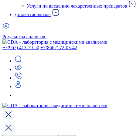
Услуги по введению лекарственных препаратов
Дозаказ анализов
Результаты анализов
+7(967) 413-79-50
+7(8662) 72-03-42