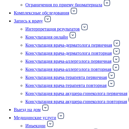
Ограничения по приему биоматериала
Комплексные обследования
Запись к врачу
Интерпретация результатов
Консультация онлайн
Консультация врача-дерматолога первичная
Консультация врача-дерматолога повторная
Консультация врача-аллерголога первичная
Консультация врача-аллерголога повторная
Консультация врача-терапевта первичная
Консультация врача-терапевта повторная
Консультация врача акушера-гинеколога первичная
Консультация врача акушера-гинеколога повторная
Выезд на дом
Медицинские услуги
Иньекции