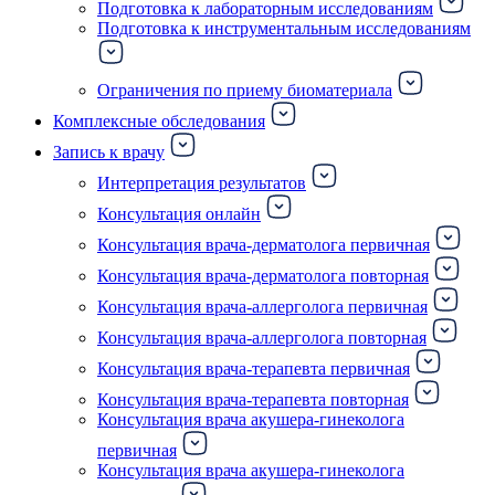
Подготовка к лабораторным исследованиям
Подготовка к инструментальным исследованиям
Ограничения по приему биоматериала
Комплексные обследования
Запись к врачу
Интерпретация результатов
Консультация онлайн
Консультация врача-дерматолога первичная
Консультация врача-дерматолога повторная
Консультация врача-аллерголога первичная
Консультация врача-аллерголога повторная
Консультация врача-терапевта первичная
Консультация врача-терапевта повторная
Консультация врача акушера-гинеколога
первичная
Консультация врача акушера-гинеколога