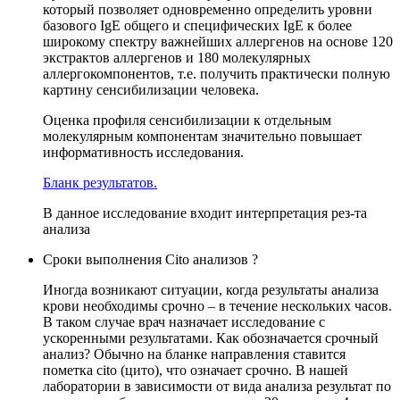
который позволяет одновременно определить уровни
базового IgE общего и специфических IgE к более
широкому спектру важнейших аллергенов на основе 120
экстрактов аллергенов и 180 молекулярных
аллергокомпонентов, т.е. получить практически полную
картину сенсибилизации человека.
Оценка профиля сенсибилизации к отдельным
молекулярным компонентам значительно повышает
информативность исследования.
Бланк результатов.
В данное исследование входит интерпретация рез-та
анализа
Сроки выполнения Cito анализов ?
Иногда возникают ситуации, когда результаты анализа
крови необходимы срочно – в течение нескольких часов.
В таком случае врач назначает исследование с
ускоренными результатами. Как обозначается срочный
анализ? Обычно на бланке направления ставится
пометка cito (цито), что означает срочно. В нашей
лаборатории в зависимости от вида анализа результат по