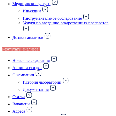
Медицинские услуги
Иньекции
Инструментальное обследование
Услуги по введению лекарственных препаратов
Дозаказ анализов
Результаты анализов
Новые исследования
Акции и скидки
О компании
История лаборатории
Документация
Статьи
Вакансии
Адреса