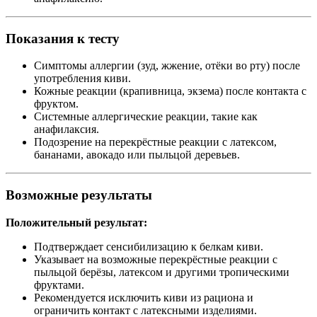
Показания к тесту
Симптомы аллергии (зуд, жжение, отёки во рту) после
употребления киви.
Кожные реакции (крапивница, экзема) после контакта с
фруктом.
Системные аллергические реакции, такие как
анафилаксия.
Подозрение на перекрёстные реакции с латексом,
бананами, авокадо или пыльцой деревьев.
Возможные результаты
Положительный результат:
Подтверждает сенсибилизацию к белкам киви.
Указывает на возможные перекрёстные реакции с
пыльцой берёзы, латексом и другими тропическими
фруктами.
Рекомендуется исключить киви из рациона и
ограничить контакт с латексными изделиями.