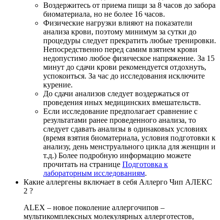
Воздержитесь от приема пищи за 8 часов до забора
биоматериала, но не более 16 часов.
Физические нагрузки влияют на показатели
анализа крови, поэтому минимум за сутки до
процедуры следует прекратить любые тренировки.
Непосредственно перед самим взятием крови
недопустимо любое физическое напряжение. За 15
минут до сдачи крови рекомендуется отдохнуть,
успокоиться. За час до исследования исключите
курение.
До сдачи анализов следует воздержаться от
проведения иных медицинских вмешательств.
Если исследование предполагает сравнение с
результатами ранее проведенного анализа, то
следует сдавать анализы в одинаковых условиях
(время взятия биоматериала, условия подготовки к
анализу, день менструального цикла для женщин и
т.д.) Более подробную информацию можете
прочитать на странице
Подготовка к
лабораторным исследованиям
.
Какие аллергены включает в себя Аллерго Чип АЛЕКС
2 ?
ALEX – новое поколение аллергочипов –
мультикомплексных молекулярных аллерготестов,