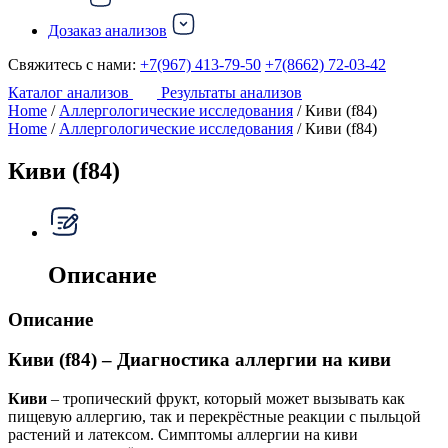
Дозаказ анализов
Свяжитесь с нами:
+7(967) 413-79-50
+7(8662) 72-03-42
Каталог анализов
Результаты анализов
Home
/
Аллергологические исследования
/ Киви (f84)
Home
/
Аллергологические исследования
/ Киви (f84)
Киви (f84)
Описание
Описание
Киви (f84) – Диагностика аллергии на киви
Киви
– тропический фрукт, который может вызывать как
пищевую аллергию, так и перекрёстные реакции с пыльцой
растений и латексом. Симптомы аллергии на киви