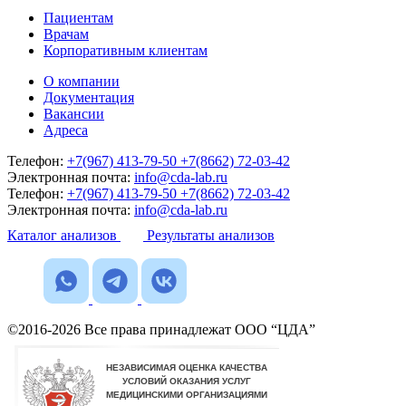
Пациентам
Врачам
Корпоративным клиентам
О компании
Документация
Вакансии
Адреса
Телефон:
+7(967) 413-79-50
+7(8662) 72-03-42
Электронная почта:
info@cda-lab.ru
Телефон:
+7(967) 413-79-50
+7(8662) 72-03-42
Электронная почта:
info@cda-lab.ru
Каталог анализов
Результаты анализов
©2016-2026 Все права принадлежат ООО “ЦДА”