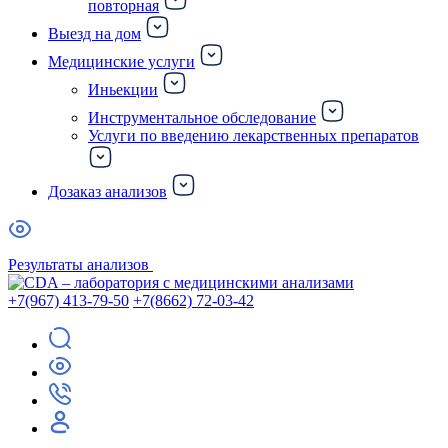
повторная
Выезд на дом
Медицинские услуги
Иньекции
Инструментальное обследование
Услуги по введению лекарственных препаратов
Дозаказ анализов
Результаты анализов
+7(967) 413-79-50
+7(8662) 72-03-42