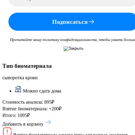
Подписаться
Прочитайте нашу политику конфиденциальности, чтобы узнать больш
Тип биоматериала
сыворотка крови
Можно сдать дома
Стоимость анализа:
895
₽
Взятие биоматериала:
+
200
₽
Итого:
1095
₽
Добавить в корзину
Взятие биоматериала одного типа для разных анализов