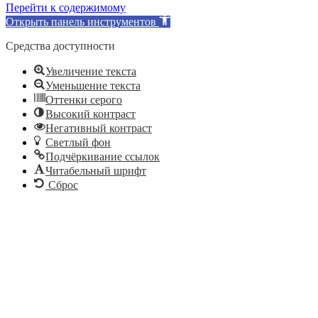
Перейти к содержимому
Открыть панель инструментов
Средства доступности
Увеличение текста
Уменьшение текста
Оттенки серого
Высокий контраст
Негативный контраст
Светлый фон
Подчёркивание ссылок
Читабельный шрифт
Сброс