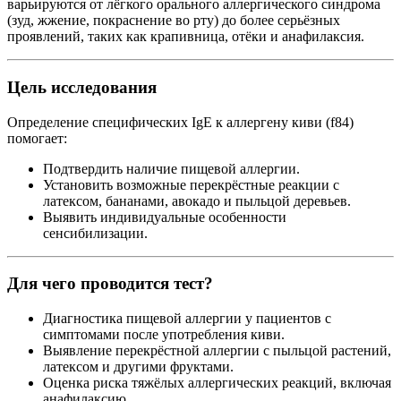
варьируются от лёгкого орального аллергического синдрома
(зуд, жжение, покраснение во рту) до более серьёзных
проявлений, таких как крапивница, отёки и анафилаксия.
Цель исследования
Определение специфических IgE к аллергену киви (f84)
помогает:
Подтвердить наличие пищевой аллергии.
Установить возможные перекрёстные реакции с
латексом, бананами, авокадо и пыльцой деревьев.
Выявить индивидуальные особенности
сенсибилизации.
Для чего проводится тест?
Диагностика пищевой аллергии у пациентов с
симптомами после употребления киви.
Выявление перекрёстной аллергии с пыльцой растений,
латексом и другими фруктами.
Оценка риска тяжёлых аллергических реакций, включая
анафилаксию.