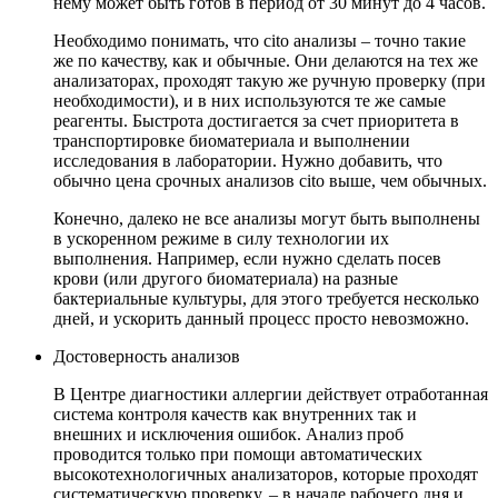
нему может быть готов в период от 30 минут до 4 часов.
Необходимо понимать, что cito анализы – точно такие
же по качеству, как и обычные. Они делаются на тех же
анализаторах, проходят такую же ручную проверку (при
необходимости), и в них используются те же самые
реагенты. Быстрота достигается за счет приоритета в
транспортировке биоматериала и выполнении
исследования в лаборатории. Нужно добавить, что
обычно цена срочных анализов cito выше, чем обычных.
Конечно, далеко не все анализы могут быть выполнены
в ускоренном режиме в силу технологии их
выполнения. Например, если нужно сделать посев
крови (или другого биоматериала) на разные
бактериальные культуры, для этого требуется несколько
дней, и ускорить данный процесс просто невозможно.
Достоверность анализов
В Центре диагностики аллергии действует отработанная
система контроля качеств как внутренних так и
внешних и исключения ошибок. Анализ проб
проводится только при помощи автоматических
высокотехнологичных анализаторов, которые проходят
систематическую проверку, – в начале рабочего дня и