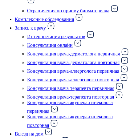
Ограничения по приему биоматериала
Комплексные обследования
Запись к врачу
Интерпретация результатов
Консультация онлайн
Консультация врача-дерматолога первичная
Консультация врача-дерматолога повторная
Консультация врача-аллерголога первичная
Консультация врача-аллерголога повторная
Консультация врача-терапевта первичная
Консультация врача-терапевта повторная
Консультация врача акушера-гинеколога
первичная
Консультация врача акушера-гинеколога
повторная
Выезд на дом