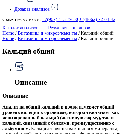
Дозаказ анализов
Свяжитесь с нами:
+7(967) 413-79-50
+7(8662) 72-03-42
Каталог анализов
Результаты анализов
Home
/
Витамины и микроэлементы
/ Кальций общий
Home
/
Витамины и микроэлементы
/ Кальций общий
Кальций общий
Описание
Описание
Анализ на общий кальций в крови измеряет общий
уровень кальция в организме, который включает как
ионизированный кальций (активную форму), так и
кальций, связанный с белками, преимущественно с
альбумином.
Кальций является важнейшим минералом,
который необходим для нормального функционирования