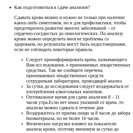
Как подготовиться к сдаче анализов?
Сдавать кровь можно и нужно не только при наличии
каких-либо симптомов, но и для профилактики, чтобы
предотвратить развитие многих заболеваний – от
сердечно-сосудистых до онкологических. По анализу
крови можно определить многие проблемы со
здоровьем, но результаты могут быть недостоверными,
если не соблюдать некоторые правила.
Следует проинформировать врача, назначающего
Вам исследования, о принимаемых лекарственных
средствах. Так же сообщите перечень
принимаемых лекарственных средств
сотрудникам лаборатории, проводящей анализ.
За сутки до исследования следует воздержаться от
употребления алкогольных напитков.
Оптимальное время для сдачи анализов 8 – 11
часов утра.Если нет иных указаний от врача ,то
анализы можно сдавать в течение дня
Воздержитесь от приема пищи за 8 часов до забора
биоматериала, но не более 16 часов.
Физические нагрузки влияют на показатели
анализа крови, поэтому минимум за сутки до