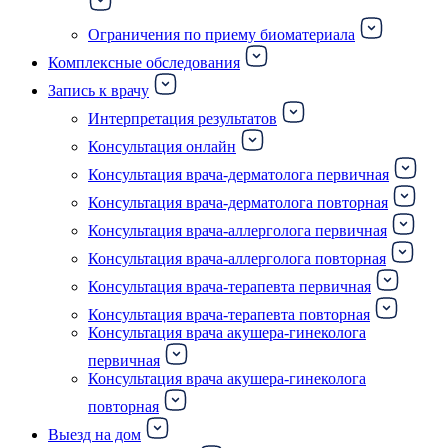
Ограничения по приему биоматериала
Комплексные обследования
Запись к врачу
Интерпретация результатов
Консультация онлайн
Консультация врача-дерматолога первичная
Консультация врача-дерматолога повторная
Консультация врача-аллерголога первичная
Консультация врача-аллерголога повторная
Консультация врача-терапевта первичная
Консультация врача-терапевта повторная
Консультация врача акушера-гинеколога
первичная
Консультация врача акушера-гинеколога
повторная
Выезд на дом