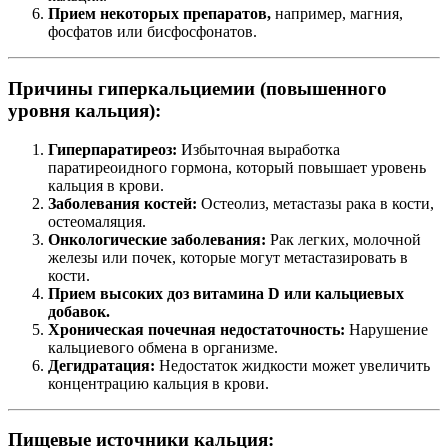
Прием некоторых препаратов,
например, магния,
фосфатов или бисфосфонатов.
Причины гиперкальциемии (повышенного
уровня кальция):
Гиперпаратиреоз:
Избыточная выработка
паратиреоидного гормона, который повышает уровень
кальция в крови.
Заболевания костей:
Остеолиз, метастазы рака в кости,
остеомаляция.
Онкологические заболевания:
Рак легких, молочной
железы или почек, которые могут метастазировать в
кости.
Прием высоких доз витамина D или кальциевых
добавок.
Хроническая почечная недостаточность:
Нарушение
кальциевого обмена в организме.
Дегидратация:
Недостаток жидкости может увеличить
концентрацию кальция в крови.
Пищевые источники кальция: