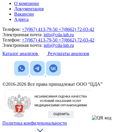
О компании
Документация
Вакансии
Адреса
Телефон:
+7(967) 413-79-50
+7(8662) 72-03-42
Электронная почта:
info@cda-lab.ru
Телефон:
+7(967) 413-79-50
+7(8662) 72-03-42
Электронная почта:
info@cda-lab.ru
Каталог анализов
Результаты анализов
©2016-2026 Все права принадлежат ООО “ЦДА”
Политика конфиденциальности