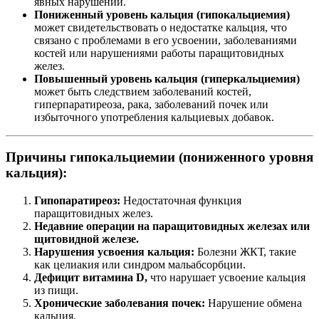
явных нарушений.
Пониженный уровень кальция (гипокальциемия)
может свидетельствовать о недостатке кальция, что
связано с проблемами в его усвоении, заболеваниями
костей или нарушениями работы паращитовидных
желез.
Повышенный уровень кальция (гиперкальциемия)
может быть следствием заболеваний костей,
гиперпаратиреоза, рака, заболеваний почек или
избыточного употребления кальциевых добавок.
Причины гипокальциемии (пониженного уровня
кальция):
Гипопаратиреоз:
Недостаточная функция
паращитовидных желез.
Недавние операции на паращитовидных железах или
щитовидной железе.
Нарушения усвоения кальция:
Болезни ЖКТ, такие
как целиакия или синдром мальабсорбции.
Дефицит витамина D,
что нарушает усвоение кальция
из пищи.
Хронические заболевания почек:
Нарушение обмена
кальция.