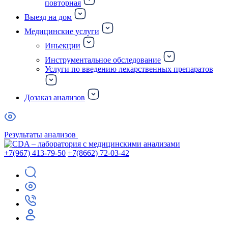
повторная
Выезд на дом
Медицинские услуги
Иньекции
Инструментальное обследование
Услуги по введению лекарственных препаратов
Дозаказ анализов
Результаты анализов
+7(967) 413-79-50
+7(8662) 72-03-42