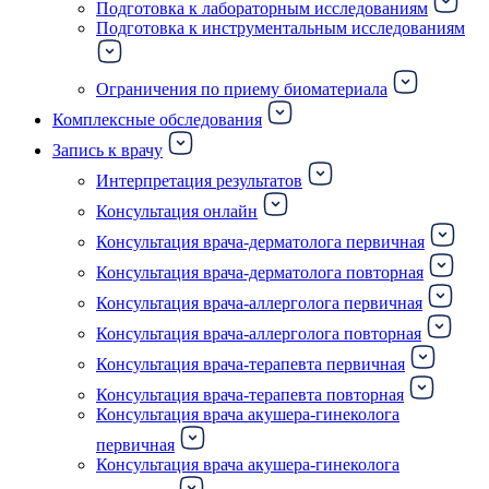
Подготовка к лабораторным исследованиям
Подготовка к инструментальным исследованиям
Ограничения по приему биоматериала
Комплексные обследования
Запись к врачу
Интерпретация результатов
Консультация онлайн
Консультация врача-дерматолога первичная
Консультация врача-дерматолога повторная
Консультация врача-аллерголога первичная
Консультация врача-аллерголога повторная
Консультация врача-терапевта первичная
Консультация врача-терапевта повторная
Консультация врача акушера-гинеколога
первичная
Консультация врача акушера-гинеколога