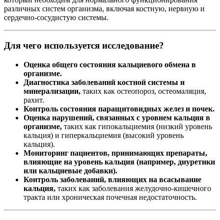
различных систем организма, включая костную, нервную и
сердечно-сосудистую системы.
Для чего используется исследование?
Оценка общего состояния кальциевого обмена в
организме.
Диагностика заболеваний костной системы и
минерализации,
таких как остеопороз, остеомаляция,
рахит.
Контроль состояния паращитовидных желез и почек.
Оценка нарушений, связанных с уровнем кальция в
организме,
таких как гипокальциемия (низкий уровень
кальция) и гиперкальциемия (высокий уровень
кальция).
Мониторинг пациентов, принимающих препараты,
влияющие на уровень кальция (например, диуретики
или кальциевые добавки).
Контроль заболеваний, влияющих на всасывание
кальция,
таких как заболевания желудочно-кишечного
тракта или хроническая почечная недостаточность.