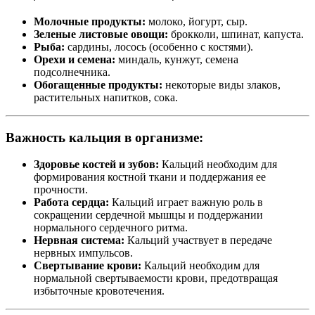
Молочные продукты:
молоко, йогурт, сыр.
Зеленые листовые овощи:
брокколи, шпинат, капуста.
Рыба:
сардины, лосось (особенно с костями).
Орехи и семена:
миндаль, кунжут, семена
подсолнечника.
Обогащенные продукты:
некоторые виды злаков,
растительных напитков, сока.
Важность кальция в организме:
Здоровье костей и зубов:
Кальций необходим для
формирования костной ткани и поддержания ее
прочности.
Работа сердца:
Кальций играет важную роль в
сокращении сердечной мышцы и поддержании
нормального сердечного ритма.
Нервная система:
Кальций участвует в передаче
нервных импульсов.
Свертывание крови:
Кальций необходим для
нормальной свертываемости крови, предотвращая
избыточные кровотечения.