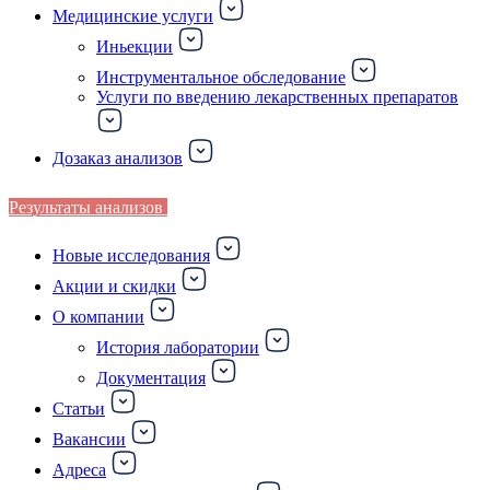
Медицинские услуги
Иньекции
Инструментальное обследование
Услуги по введению лекарственных препаратов
Дозаказ анализов
Результаты анализов
Новые исследования
Акции и скидки
О компании
История лаборатории
Документация
Статьи
Вакансии
Адреса