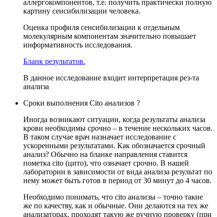
аллергокомпонентов, т.е. получить практически полную
картину сенсибилизации человека.
Оценка профиля сенсибилизации к отдельным
молекулярным компонентам значительно повышает
информативность исследования.
Бланк результатов.
В данное исследование входит интерпретация рез-та
анализа
Сроки выполнения Cito анализов ?
Иногда возникают ситуации, когда результаты анализа
крови необходимы срочно – в течение нескольких часов.
В таком случае врач назначает исследование с
ускоренными результатами. Как обозначается срочный
анализ? Обычно на бланке направления ставится
пометка cito (цито), что означает срочно. В нашей
лаборатории в зависимости от вида анализа результат по
нему может быть готов в период от 30 минут до 4 часов.
Необходимо понимать, что cito анализы – точно такие
же по качеству, как и обычные. Они делаются на тех же
анализаторах, проходят такую же ручную проверку (при