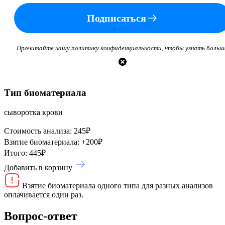
Подписаться
Прочитайте нашу политику конфиденциальности, чтобы узнать больш
Тип биоматериала
сыворотка крови
Стоимость анализа:
245
₽
Взятие биоматериала:
+
200
₽
Итого:
445
₽
Добавить в корзину
Взятие биоматериала одного типа для разных анализов
оплачивается один раз.
Вопрос-ответ