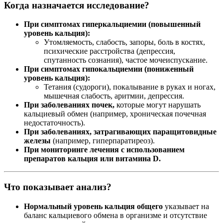
Когда назначается исследование?
При симптомах гиперкальциемии (повышенный
уровень кальция):
Утомляемость, слабость, запоры, боль в костях,
психические расстройства (депрессия,
спутанность сознания), частое мочеиспускание.
При симптомах гипокальциемии (пониженный
уровень кальция):
Тетания (судороги), покалывание в руках и ногах,
мышечная слабость, аритмии, депрессия.
При заболеваниях почек,
которые могут нарушать
кальциевый обмен (например, хроническая почечная
недостаточность).
При заболеваниях, затрагивающих паращитовидные
железы
(например, гиперпаратиреоз).
При мониторинге лечения с использованием
препаратов кальция или витамина D.
Что показывает анализ?
Нормальный уровень кальция общего
указывает на
баланс кальциевого обмена в организме и отсутствие