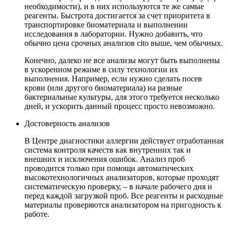
необходимости), и в них используются те же самые
реагенты. Быстрота достигается за счет приоритета в
транспортировке биоматериала и выполнении
исследования в лаборатории. Нужно добавить, что
обычно цена срочных анализов cito выше, чем обычных.
Конечно, далеко не все анализы могут быть выполнены
в ускоренном режиме в силу технологии их
выполнения. Например, если нужно сделать посев
крови (или другого биоматериала) на разные
бактериальные культуры, для этого требуется несколько
дней, и ускорить данный процесс просто невозможно.
Достоверность анализов
В Центре диагностики аллергии действует отработанная
система контроля качеств как внутренних так и
внешних и исключения ошибок. Анализ проб
проводится только при помощи автоматических
высокотехнологичных анализаторов, которые проходят
систематическую проверку, – в начале рабочего дня и
перед каждой загрузкой проб. Все реагенты и расходные
материалы проверяются анализатором на пригодность к
работе.