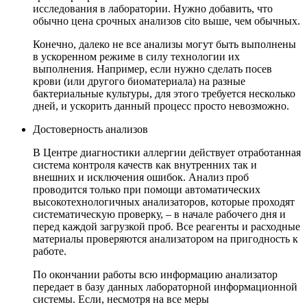
исследования в лаборатории. Нужно добавить, что
обычно цена срочных анализов cito выше, чем обычных.
Конечно, далеко не все анализы могут быть выполнены
в ускоренном режиме в силу технологии их
выполнения. Например, если нужно сделать посев
крови (или другого биоматериала) на разные
бактериальные культуры, для этого требуется несколько
дней, и ускорить данный процесс просто невозможно.
Достоверность анализов
В Центре диагностики аллергии действует отработанная
система контроля качеств как внутренних так и
внешних и исключения ошибок. Анализ проб
проводится только при помощи автоматических
высокотехнологичных анализаторов, которые проходят
систематическую проверку, – в начале рабочего дня и
перед каждой загрузкой проб. Все реагенты и расходные
материалы проверяются анализатором на пригодность к
работе.
По окончании работы всю информацию анализатор
передает в базу данных лабораторной информационной
системы. Если, несмотря на все меры