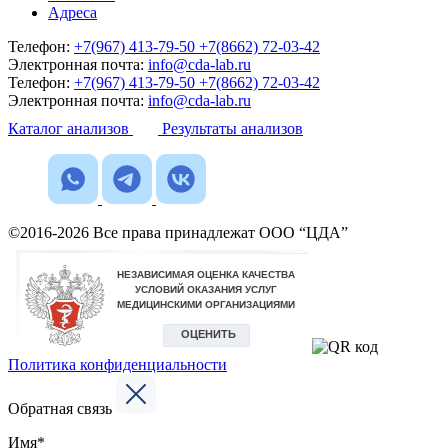
Адреса
Телефон:
+7(967) 413-79-50
+7(8662) 72-03-42
Электронная почта:
info@cda-lab.ru
Телефон:
+7(967) 413-79-50
+7(8662) 72-03-42
Электронная почта:
info@cda-lab.ru
Каталог анализов
Результаты анализов
©2016-2026 Все права принадлежат ООО “ЦДА”
Политика конфиденциальности
Обратная связь
Имя*