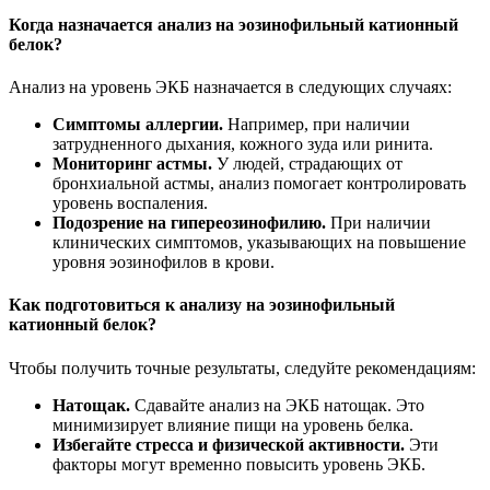
Когда назначается анализ на эозинофильный катионный
белок?
Анализ на уровень ЭКБ назначается в следующих случаях:
Симптомы аллергии.
Например, при наличии
затрудненного дыхания, кожного зуда или ринита.
Мониторинг астмы.
У людей, страдающих от
бронхиальной астмы, анализ помогает контролировать
уровень воспаления.
Подозрение на гипереозинофилию.
При наличии
клинических симптомов, указывающих на повышение
уровня эозинофилов в крови.
Как подготовиться к анализу на эозинофильный
катионный белок?
Чтобы получить точные результаты, следуйте рекомендациям:
Натощак.
Сдавайте анализ на ЭКБ натощак. Это
минимизирует влияние пищи на уровень белка.
Избегайте стресса и физической активности.
Эти
факторы могут временно повысить уровень ЭКБ.