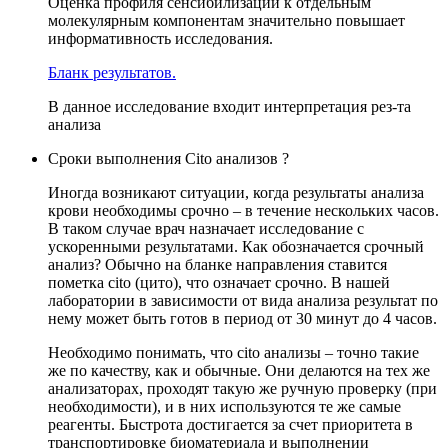
Оценка профиля сенсибилизации к отдельным
молекулярным компонентам значительно повышает
информативность исследования.
Бланк результатов.
В данное исследование входит интерпретация рез-та
анализа
Сроки выполнения Cito анализов ?
Иногда возникают ситуации, когда результаты анализа
крови необходимы срочно – в течение нескольких часов.
В таком случае врач назначает исследование с
ускоренными результатами. Как обозначается срочный
анализ? Обычно на бланке направления ставится
пометка cito (цито), что означает срочно. В нашей
лаборатории в зависимости от вида анализа результат по
нему может быть готов в период от 30 минут до 4 часов.
Необходимо понимать, что cito анализы – точно такие
же по качеству, как и обычные. Они делаются на тех же
анализаторах, проходят такую же ручную проверку (при
необходимости), и в них используются те же самые
реагенты. Быстрота достигается за счет приоритета в
транспортировке биоматериала и выполнении