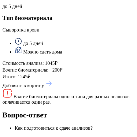
до 5 дней
Тип биоматериала
Сыворотка крови
до 5 дней
Можно сдать дома
Стоимость анализа:
1045
₽
Взятие биоматериала:
+
200
₽
Итого:
1245
₽
Добавить в корзину
Взятие биоматериала одного типа для разных анализов
оплачивается один раз.
Вопрос-ответ
Как подготовиться к сдаче анализов?