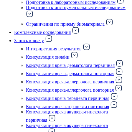
Подготовка к лабораторным исследованиям
Подготовка к инструментальным исследованиям
Ограничения по приему биоматериала
Комплексные обследования
Запись к врачу
Интерпретация результатов
Консультация онлайн
Консультация врача-дерматолога первичная
Консультация врача-дерматолога повторная
Консультация врача-аллерголога первичная
Консультация врача-аллерголога повторная
Консультация врача-терапевта первичная
Консультация врача-терапевта повторная
Консультация врача акушера-гинеколога
первичная
Консультация врача акушера-гинеколога