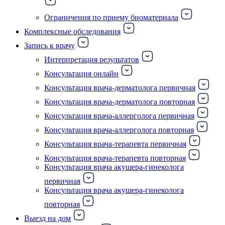
Ограничения по приему биоматериала
Комплексные обследования
Запись к врачу
Интерпретация результатов
Консультация онлайн
Консультация врача-дерматолога первичная
Консультация врача-дерматолога повторная
Консультация врача-аллерголога первичная
Консультация врача-аллерголога повторная
Консультация врача-терапевта первичная
Консультация врача-терапевта повторная
Консультация врача акушера-гинеколога
первичная
Консультация врача акушера-гинеколога
повторная
Выезд на дом