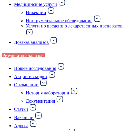
Медицинские услуги
Иньекции
Инструментальное обследование
Услуги по введению лекарственных препаратов
Дозаказ анализов
Результаты анализов
Новые исследования
Акции и скидки
О компании
История лаборатории
Документация
Статьи
Вакансии
Адреса