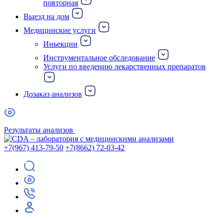
повторная
Выезд на дом
Медицинские услуги
Иньекции
Инструментальное обследование
Услуги по введению лекарственных препаратов
Дозаказ анализов
Результаты анализов
+7(967) 413-79-50
+7(8662) 72-03-42