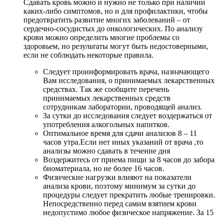
Сдавать кровь можно и нужно не только при наличии
каких-либо симптомов, но и для профилактики, чтобы
предотвратить развитие многих заболеваний – от
сердечно-сосудистых до онкологических. По анализу
крови можно определить многие проблемы со
здоровьем, но результаты могут быть недостоверными,
если не соблюдать некоторые правила.
Следует проинформировать врача, назначающего
Вам исследования, о принимаемых лекарственных
средствах. Так же сообщите перечень
принимаемых лекарственных средств
сотрудникам лаборатории, проводящей анализ.
За сутки до исследования следует воздержаться от
употребления алкогольных напитков.
Оптимальное время для сдачи анализов 8 – 11
часов утра.Если нет иных указаний от врача ,то
анализы можно сдавать в течение дня
Воздержитесь от приема пищи за 8 часов до забора
биоматериала, но не более 16 часов.
Физические нагрузки влияют на показатели
анализа крови, поэтому минимум за сутки до
процедуры следует прекратить любые тренировки.
Непосредственно перед самим взятием крови
недопустимо любое физическое напряжение. За 15