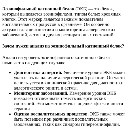
Эозинофильный катионный белок
(ЭКБ) — это белок,
который выделяется эозинофилами, типом белых кровяных
клеток. Этот маркер является важным показателем
воспалительных процессов в организме. Он особенно
актуален для диагностики и мониторинга аллергических
заболеваний, астмы и других респираторных состояний.
Зачем нужен анализ на эозинофильный катионный белок?
Анализ на уровень эозинофильного катионного белка
помогает в следующих случаях:
Диагностика аллергий.
Увеличение уровня ЭКБ может
указывать на наличие аллергической реакции. Он часто
используется в клинической практике для диагностики
аллергического ринита и астмы.
Мониторинг заболеваний.
Измерение уровня ЭКБ
позволяет отслеживать тяжесть аллергических
состояний. Это может помочь в оценке эффективности
терапии.
Оценка воспалительных процессов.
ЭКБ также может
быть повышен при различных воспалительных
заболеваниях, таких как синдром гипереозинофилии.