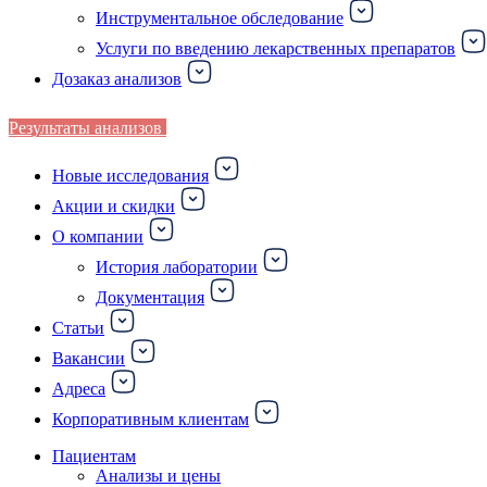
Инструментальное обследование
Услуги по введению лекарственных препаратов
Дозаказ анализов
Результаты анализов
Новые исследования
Акции и скидки
О компании
История лаборатории
Документация
Статьи
Вакансии
Адреса
Корпоративным клиентам
Пациентам
Анализы и цены