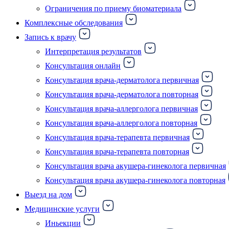
Ограничения по приему биоматериала
Комплексные обследования
Запись к врачу
Интерпретация результатов
Консультация онлайн
Консультация врача-дерматолога первичная
Консультация врача-дерматолога повторная
Консультация врача-аллерголога первичная
Консультация врача-аллерголога повторная
Консультация врача-терапевта первичная
Консультация врача-терапевта повторная
Консультация врача акушера-гинеколога первичная
Консультация врача акушера-гинеколога повторная
Выезд на дом
Медицинские услуги
Иньекции