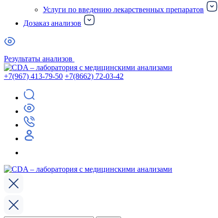
Услуги по введению лекарственных препаратов
Дозаказ анализов
Результаты анализов
+7(967) 413-79-50
+7(8662) 72-03-42