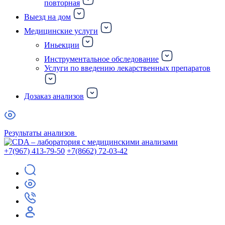
повторная
Выезд на дом
Медицинские услуги
Иньекции
Инструментальное обследование
Услуги по введению лекарственных препаратов
Дозаказ анализов
Результаты анализов
+7(967) 413-79-50
+7(8662) 72-03-42