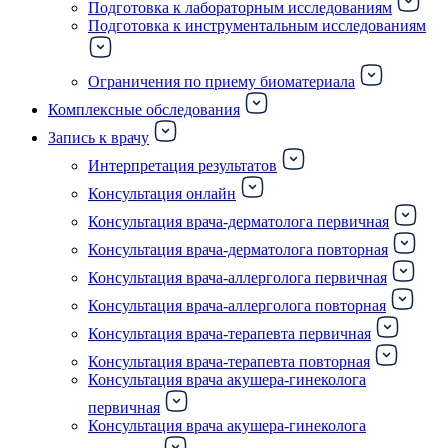
Подготовка к лабораторным исследованиям
Подготовка к инструментальным исследованиям
Ограничения по приему биоматериала
Комплексные обследования
Запись к врачу
Интерпретация результатов
Консультация онлайн
Консультация врача-дерматолога первичная
Консультация врача-дерматолога повторная
Консультация врача-аллерголога первичная
Консультация врача-аллерголога повторная
Консультация врача-терапевта первичная
Консультация врача-терапевта повторная
Консультация врача акушера-гинеколога
первичная
Консультация врача акушера-гинеколога