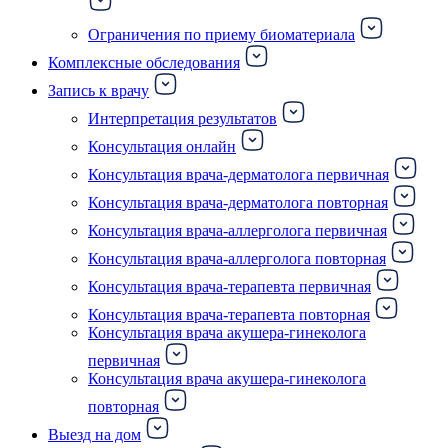
Ограничения по приему биоматериала
Комплексные обследования
Запись к врачу
Интерпретация результатов
Консультация онлайн
Консультация врача-дерматолога первичная
Консультация врача-дерматолога повторная
Консультация врача-аллерголога первичная
Консультация врача-аллерголога повторная
Консультация врача-терапевта первичная
Консультация врача-терапевта повторная
Консультация врача акушера-гинеколога
первичная
Консультация врача акушера-гинеколога
повторная
Выезд на дом