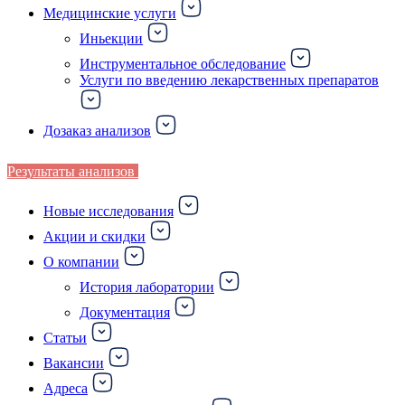
Медицинские услуги
Иньекции
Инструментальное обследование
Услуги по введению лекарственных препаратов
Дозаказ анализов
Результаты анализов
Новые исследования
Акции и скидки
О компании
История лаборатории
Документация
Статьи
Вакансии
Адреса