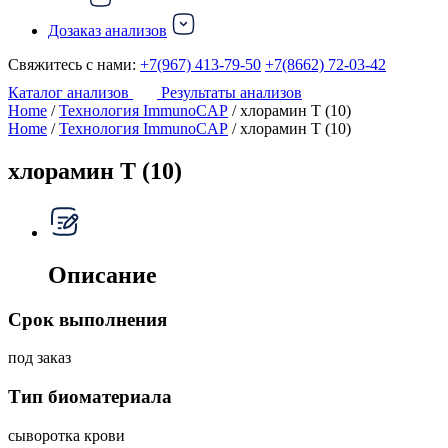
Дозаказ анализов
Свяжитесь с нами:
+7(967) 413-79-50
+7(8662) 72-03-42
Каталог анализов
Результаты анализов
Home
/
Технология ImmunoCAP
/ хлорамин Т (10)
Home
/
Технология ImmunoCAP
/ хлорамин Т (10)
хлорамин Т (10)
Описание
Срок выполнения
под заказ
Тип биоматериала
сыворотка крови