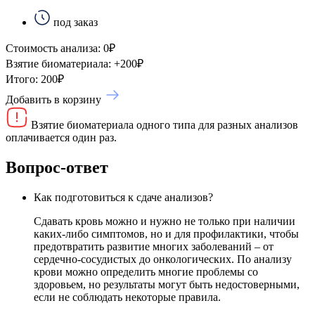
под заказ
Стоимость анализа:
0
₽
Взятие биоматериала:
+
200
₽
Итого:
200
₽
Добавить в корзину
Взятие биоматериала одного типа для разных анализов
оплачивается один раз.
Вопрос-ответ
Как подготовиться к сдаче анализов?
Сдавать кровь можно и нужно не только при наличии
каких-либо симптомов, но и для профилактики, чтобы
предотвратить развитие многих заболеваний – от
сердечно-сосудистых до онкологических. По анализу
крови можно определить многие проблемы со
здоровьем, но результаты могут быть недостоверными,
если не соблюдать некоторые правила.