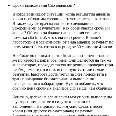
Сроки выполнения Cito анализов ?
Иногда возникают ситуации, когда результаты анализа
крови необходимы срочно – в течение нескольких часов.
В таком случае врач назначает исследование с
ускоренными результатами. Как обозначается срочный
анализ? Обычно на бланке направления ставится
пометка cito (цито), что означает срочно. В нашей
лаборатории в зависимости от вида анализа результат по
нему может быть готов в период от 30 минут до 4 часов.
Необходимо понимать, что cito анализы – точно такие
же по качеству, как и обычные. Они делаются на тех же
анализаторах, проходят такую же ручную проверку (при
необходимости), и в них используются те же самые
реагенты. Быстрота достигается за счет приоритета в
транспортировке биоматериала и выполнении
исследования в лаборатории. Нужно добавить, что
обычно цена срочных анализов cito выше, чем обычных.
Конечно, далеко не все анализы могут быть выполнены
в ускоренном режиме в силу технологии их
выполнения. Например, если нужно сделать посев
крови (или другого биоматериала) на разные
бактериальные культуры, для этого требуется несколько