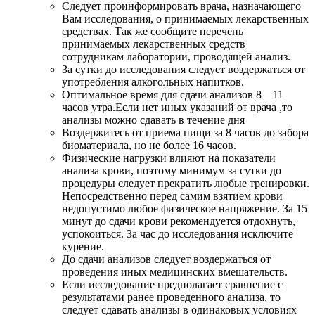
Следует проинформировать врача, назначающего
Вам исследования, о принимаемых лекарственных
средствах. Так же сообщите перечень
принимаемых лекарственных средств
сотрудникам лаборатории, проводящей анализ.
За сутки до исследования следует воздержаться от
употребления алкогольных напитков.
Оптимальное время для сдачи анализов 8 – 11
часов утра.Если нет иных указаний от врача ,то
анализы можно сдавать в течение дня
Воздержитесь от приема пищи за 8 часов до забора
биоматериала, но не более 16 часов.
Физические нагрузки влияют на показатели
анализа крови, поэтому минимум за сутки до
процедуры следует прекратить любые тренировки.
Непосредственно перед самим взятием крови
недопустимо любое физическое напряжение. За 15
минут до сдачи крови рекомендуется отдохнуть,
успокоиться. За час до исследования исключите
курение.
До сдачи анализов следует воздержаться от
проведения иных медицинских вмешательств.
Если исследование предполагает сравнение с
результатами ранее проведенного анализа, то
следует сдавать анализы в одинаковых условиях