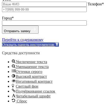
Телефон*
Город*
Отправить заявку
Перейти к содержимому
Открыть панель инструментов
Средства доступности
Увеличение текста
Уменьшение текста
Оттенки серого
Высокий контраст
Негативный контраст
Светлый фон
Подчёркивание ссылок
Читабельный шрифт
Сброс