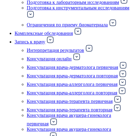
Подготовка к лабораторным исследованиям
Подготовка к инструментальным исследованиям
Ограничения по приему биоматериала
Комплексные обследования
Запись к врачу
Интерпретация результатов
Консультация онлайн
Консультация врача-дерматолога первичная
Консультация врача-дерматолога повторная
Консультация врача-аллерголога первичная
Консультация врача-аллерголога повторная
Консультация врача-терапевта первичная
Консультация врача-терапевта повторная
Консультация врача акушера-гинеколога
первичная
Консультация врача акушера-гинеколога