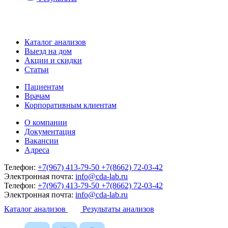
Каталог анализов
Выезд на дом
Акции и скидки
Статьи
Пациентам
Врачам
Корпоративным клиентам
О компании
Документация
Вакансии
Адреса
Телефон:
+7(967) 413-79-50
+7(8662) 72-03-42
Электронная почта:
info@cda-lab.ru
Телефон:
+7(967) 413-79-50
+7(8662) 72-03-42
Электронная почта:
info@cda-lab.ru
Каталог анализов
Результаты анализов