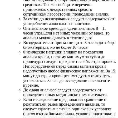
средствах. Так же сообщите перечень
принимаемых лекарственных средств
сотрудникам лаборатории, проводящей анализ.
За сутки до исследования следует воздержаться от
употребления алкогольных напитков.
Оптимальное время для сдачи анализов 8 – 11
часов утра.Если нет иных указаний от врача ,то
анализы можно сдавать в течение дня
Воздержитесь от приема пищи за 8 часов до забора
биоматериала, но не более 16 часов.
Физические нагрузки влияют на показатели
анализа крови, поэтому минимум за сутки до
процедуры следует прекратить любые тренировки.
Непосредственно перед самим взятием крови
недопустимо любое физическое напряжение. За 15
минут до сдачи крови рекомендуется отдохнуть,
успокоиться. За час до исследования исключите
курение.
До сдачи анализов следует воздержаться от
проведения иных медицинских вмешательств.
Если исследование предполагает сравнение с
результатами ранее проведенного анализа, то
следует сдавать анализы в одинаковых условиях
(время взятия биоматериала, условия подготовки к