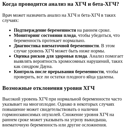
Когда проводится анализ на ХГЧ и бета-ХГЧ?
Врач может назначить анализ на ХГЧ и бета-ХГЧ в таких
случаях:
Подтверждение беременности
на раннем сроке.
Мониторинг состояния плода
, чтобы убедиться, что
беременность протекает нормально.
Диагностика внематочной беременности
. В этом
случае уровень ХГЧ может быть ниже нормы.
Оценка рисков для здоровья плода
. Анализ помогает
выявлять вероятность хромосомных нарушений, таких
как синдром Дауна.
Контроль после прерывания беременности
, чтобы
проверить, все ли остатки плодного яйца удалены.
Возможные отклонения уровня ХГЧ
Высокий уровень ХГЧ при нормальной беременности часто
указывает на многоплодие. Однако в некоторых случаях
повышение может свидетельствовать о наличии
гормонозависимых опухолей. Снижение уровня ХГЧ на
раннем сроке может указывать на угрозу выкидыша,
внематочную беременность или другие осложнения.