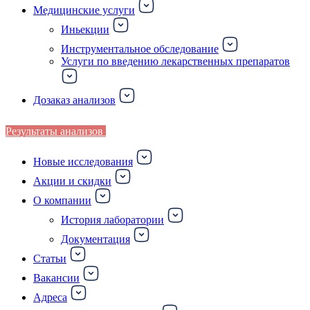
Медицинские услуги
Иньекции
Инструментальное обследование
Услуги по введению лекарственных препаратов
Дозаказ анализов
Результаты анализов
Новые исследования
Акции и скидки
О компании
История лаборатории
Документация
Статьи
Вакансии
Адреса