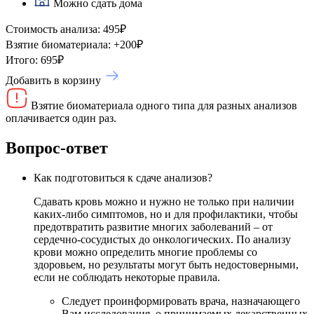
Можно сдать дома
Стоимость анализа:
495
₽
Взятие биоматериала:
+
200
₽
Итого:
695
₽
Добавить в корзину
Взятие биоматериала одного типа для разных анализов
оплачивается один раз.
Вопрос-ответ
Как подготовиться к сдаче анализов?
Сдавать кровь можно и нужно не только при наличии
каких-либо симптомов, но и для профилактики, чтобы
предотвратить развитие многих заболеваний – от
сердечно-сосудистых до онкологических. По анализу
крови можно определить многие проблемы со
здоровьем, но результаты могут быть недостоверными,
если не соблюдать некоторые правила.
Следует проинформировать врача, назначающего
Вам исследования, о принимаемых лекарственных