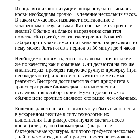
Иногда возникают ситуации, когда результаты анализа
крови необходимы срочно – в течение нескольких часов.
В таком случае врач назначает исследование с
ускоренными результатами. Как обозначается срочный
анализ? Обычно на бланке направления ставится
пометка cito (цито), что означает срочно. В нашей
лаборатории в зависимости от вида анализа результат по
нему может быть готов в период от 30 минут до 4 часов.
Необходимо понимать, что cito анализы – точно такие
же по качеству, как и обычные. Они делаются на тех же
анализаторах, проходят такую же ручную проверку (при
необходимости), и в них используются те же самые
реагенты. Быстрота достигается за счет приоритета в
транспортировке биоматериала и выполнении
исследования в лаборатории. Нужно добавить, что
обычно цена срочных анализов cito выше, чем обычных.
Конечно, далеко не все анализы могут быть выполнены
в ускоренном режиме в силу технологии их
выполнения. Например, если нужно сделать посев
крови (или другого биоматериала) на разные
бактериальные культуры, для этого требуется несколько
дней, и ускорить данный процесс просто невозможно.