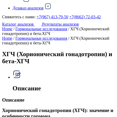
Дозаказ анализов
Свяжитесь с нами:
+7(967) 413-79-50
+7(8662) 72-03-42
Каталог анализов
Результаты анализов
Home
/
Гормональные исследования
/ ХГЧ (Хорионический
гонадотропин) и бета-ХГЧ
Home
/
Гормональные исследования
/ ХГЧ (Хорионический
гонадотропин) и бета-ХГЧ
ХГЧ (Хорионический гонадотропин) и
бета-ХГЧ
Описание
Описание
Хорионический гонадотропин (ХГЧ): значение и
особенности гормона