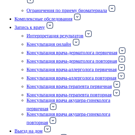
Ограничения по приему биоматериала
Комплексные обследования
Запись к врачу
Интерпретация результатов
Консультация онлайн
Консультация врача-дерматолога первичная
Консультация врача-дерматолога повторная
Консультация врача-аллерголога первичная
Консультация врача-аллерголога повторная
Консультация врача-терапевта первичная
Консультация врача-терапевта повторная
Консультация врача акушера-гинеколога
первичная
Консультация врача акушера-гинеколога
повторная
Выезд на дом