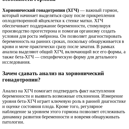
Хорионический гонадотропин (ХГЧ)
— важный гормон,
который начинает выделяться сразу после прикрепления
оплодотворенной яйцеклетки к стенке матки. ХГЧ
обеспечивает поддержание беременности, стимулируя
производство прогестерона и помогая организму создать
условия для роста эмбриона. Он позволяет диагностировать
беременность на ранних сроках, поскольку обнаруживается в
крови и моче практически сразу после зачатия. В рамках
анализа выделяют общий ХГЧ, включающий все его формы, а
также бета-ХГЧ — специфическую форму для детального
исследования.
Зачем сдавать анализ на хорионический
гонадотропин?
Анализ на ХГЧ помогает подтвердить факт наступления
беременности и выявить возможные отклонения. Измерение
уровня бета-ХГЧ играет ключевую роль в ранней диагностике
и оценке состояния плода. Кроме того, регулярное
наблюдение за уровнем этого гормона позволяет отслеживать
динамику развития беременности и вовремя обнаруживать
патологии.