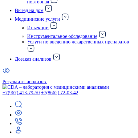
повторная
Выезд на дом
Медицинские услуги
Иньекции
Инструментальное обследование
Услуги по введению лекарственных препаратов
Дозаказ анализов
Результаты анализов
+7(967) 413-79-50
+7(8662) 72-03-42