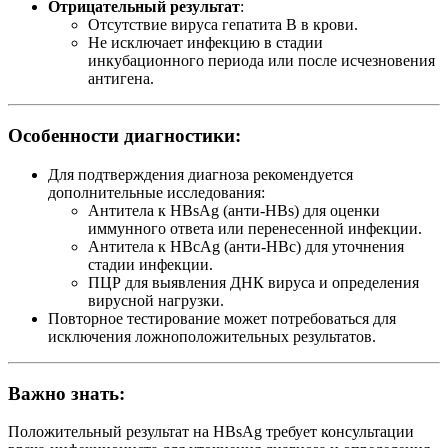
Отрицательный результат
:
Отсутствие вируса гепатита B в крови.
Не исключает инфекцию в стадии
инкубационного периода или после исчезновения
антигена.
Особенности диагностики:
Для подтверждения диагноза рекомендуется
дополнительные исследования:
Антитела к HBsAg (анти-HBs) для оценки
иммунного ответа или перенесенной инфекции.
Антитела к HBcAg (анти-HBc) для уточнения
стадии инфекции.
ПЦР для выявления ДНК вируса и определения
вирусной нагрузки.
Повторное тестирование может потребоваться для
исключения ложноположительных результатов.
Важно знать:
Положительный результат на HBsAg требует консультации