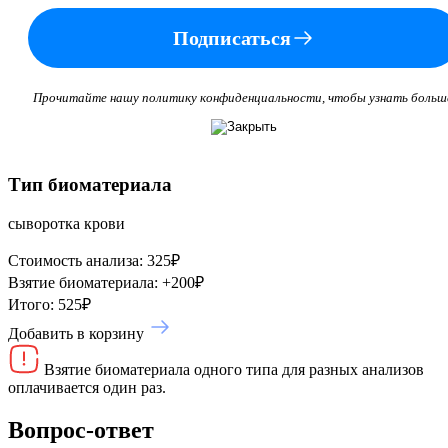
Подписаться
Прочитайте нашу политику конфиденциальности, чтобы узнать больш
Тип биоматериала
сыворотка крови
Стоимость анализа:
325
₽
Взятие биоматериала:
+
200
₽
Итого:
525
₽
Добавить в корзину
Взятие биоматериала одного типа для разных анализов
оплачивается один раз.
Вопрос-ответ