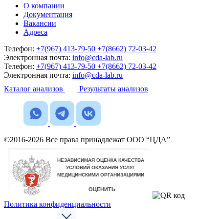
О компании
Документация
Вакансии
Адреса
Телефон:
+7(967) 413-79-50
+7(8662) 72-03-42
Электронная почта:
info@cda-lab.ru
Телефон:
+7(967) 413-79-50
+7(8662) 72-03-42
Электронная почта:
info@cda-lab.ru
Каталог анализов
Результаты анализов
©2016-2026 Все права принадлежат ООО “ЦДА”
Политика конфиденциальности