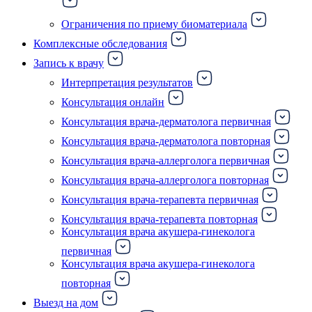
Ограничения по приему биоматериала
Комплексные обследования
Запись к врачу
Интерпретация результатов
Консультация онлайн
Консультация врача-дерматолога первичная
Консультация врача-дерматолога повторная
Консультация врача-аллерголога первичная
Консультация врача-аллерголога повторная
Консультация врача-терапевта первичная
Консультация врача-терапевта повторная
Консультация врача акушера-гинеколога
первичная
Консультация врача акушера-гинеколога
повторная
Выезд на дом