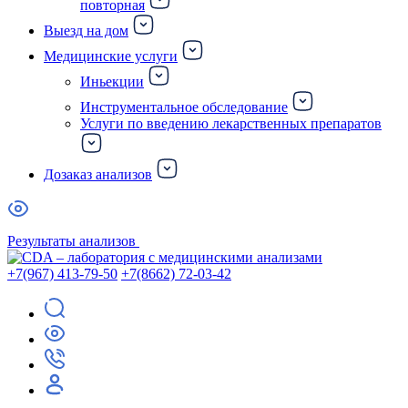
повторная
Выезд на дом
Медицинские услуги
Иньекции
Инструментальное обследование
Услуги по введению лекарственных препаратов
Дозаказ анализов
Результаты анализов
+7(967) 413-79-50
+7(8662) 72-03-42