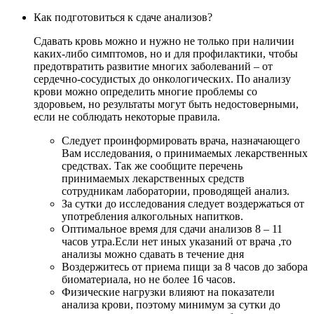
Как подготовиться к сдаче анализов?
Сдавать кровь можно и нужно не только при наличии
каких-либо симптомов, но и для профилактики, чтобы
предотвратить развитие многих заболеваний – от
сердечно-сосудистых до онкологических. По анализу
крови можно определить многие проблемы со
здоровьем, но результаты могут быть недостоверными,
если не соблюдать некоторые правила.
Следует проинформировать врача, назначающего
Вам исследования, о принимаемых лекарственных
средствах. Так же сообщите перечень
принимаемых лекарственных средств
сотрудникам лаборатории, проводящей анализ.
За сутки до исследования следует воздержаться от
употребления алкогольных напитков.
Оптимальное время для сдачи анализов 8 – 11
часов утра.Если нет иных указаний от врача ,то
анализы можно сдавать в течение дня
Воздержитесь от приема пищи за 8 часов до забора
биоматериала, но не более 16 часов.
Физические нагрузки влияют на показатели
анализа крови, поэтому минимум за сутки до