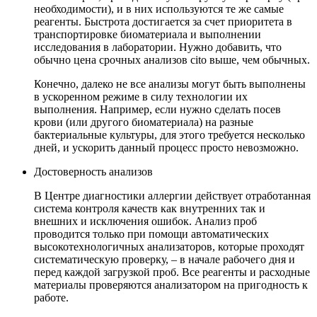
необходимости), и в них используются те же самые
реагенты. Быстрота достигается за счет приоритета в
транспортировке биоматериала и выполнении
исследования в лаборатории. Нужно добавить, что
обычно цена срочных анализов cito выше, чем обычных.
Конечно, далеко не все анализы могут быть выполнены
в ускоренном режиме в силу технологии их
выполнения. Например, если нужно сделать посев
крови (или другого биоматериала) на разные
бактериальные культуры, для этого требуется несколько
дней, и ускорить данный процесс просто невозможно.
Достоверность анализов
В Центре диагностики аллергии действует отработанная
система контроля качеств как внутренних так и
внешних и исключения ошибок. Анализ проб
проводится только при помощи автоматических
высокотехнологичных анализаторов, которые проходят
систематическую проверку, – в начале рабочего дня и
перед каждой загрузкой проб. Все реагенты и расходные
материалы проверяются анализатором на пригодность к
работе.