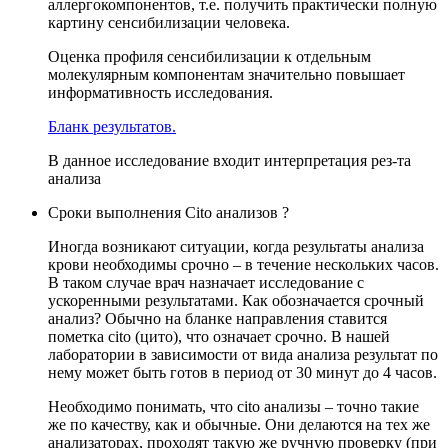
аллергокомпонентов, т.е. получить практически полную
картину сенсибилизации человека.
Оценка профиля сенсибилизации к отдельным
молекулярным компонентам значительно повышает
информативность исследования.
Бланк результатов.
В данное исследование входит интерпретация рез-та
анализа
Сроки выполнения Cito анализов ?
Иногда возникают ситуации, когда результаты анализа
крови необходимы срочно – в течение нескольких часов.
В таком случае врач назначает исследование с
ускоренными результатами. Как обозначается срочный
анализ? Обычно на бланке направления ставится
пометка cito (цито), что означает срочно. В нашей
лаборатории в зависимости от вида анализа результат по
нему может быть готов в период от 30 минут до 4 часов.
Необходимо понимать, что cito анализы – точно такие
же по качеству, как и обычные. Они делаются на тех же
анализаторах, проходят такую же ручную проверку (при