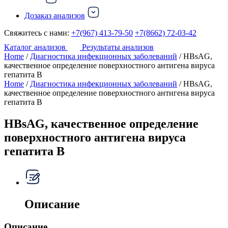
Дозаказ анализов
Свяжитесь с нами:
+7(967) 413-79-50
+7(8662) 72-03-42
Каталог анализов
Результаты анализов
Home
/
Диагностика инфекционных заболеваний
/ HBsAG,
качественное определение поверхностного антигена вируса
гепатита В
Home
/
Диагностика инфекционных заболеваний
/ HBsAG,
качественное определение поверхностного антигена вируса
гепатита В
HBsAG, качественное определение
поверхностного антигена вируса
гепатита В
Описание
Описание