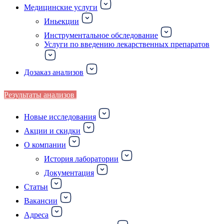
Медицинские услуги
Иньекции
Инструментальное обследование
Услуги по введению лекарственных препаратов
Дозаказ анализов
Результаты анализов
Новые исследования
Акции и скидки
О компании
История лаборатории
Документация
Статьи
Вакансии
Адреса