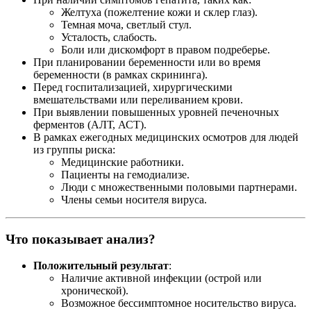
Желтуха (пожелтение кожи и склер глаз).
Темная моча, светлый стул.
Усталость, слабость.
Боли или дискомфорт в правом подреберье.
При планировании беременности или во время
беременности (в рамках скрининга).
Перед госпитализацией, хирургическими
вмешательствами или переливанием крови.
При выявлении повышенных уровней печеночных
ферментов (АЛТ, АСТ).
В рамках ежегодных медицинских осмотров для людей
из группы риска:
Медицинские работники.
Пациенты на гемодиализе.
Люди с множественными половыми партнерами.
Члены семьи носителя вируса.
Что показывает анализ?
Положительный результат
:
Наличие активной инфекции (острой или
хронической).
Возможное бессимптомное носительство вируса.