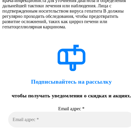
врача-инфекциониста для уточнения диагноза и определения
дальнейшей тактики лечения или наблюдения. Лица с
подтвержденным носительством вируса гепатита B должны
регулярно проходить обследования, чтобы предотвратить
развитие осложнений, таких как цирроз печени или
гепатоцеллюлярная карцинома.
Подписывайтесь на рассылку
чтобы получать уведомления о скидках и акциях
Email адрес
*