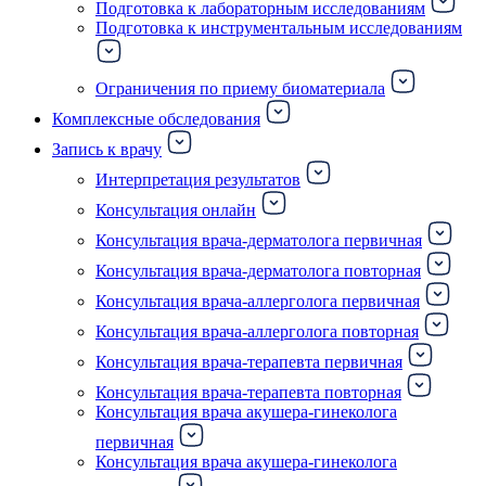
Подготовка к лабораторным исследованиям
Подготовка к инструментальным исследованиям
Ограничения по приему биоматериала
Комплексные обследования
Запись к врачу
Интерпретация результатов
Консультация онлайн
Консультация врача-дерматолога первичная
Консультация врача-дерматолога повторная
Консультация врача-аллерголога первичная
Консультация врача-аллерголога повторная
Консультация врача-терапевта первичная
Консультация врача-терапевта повторная
Консультация врача акушера-гинеколога
первичная
Консультация врача акушера-гинеколога