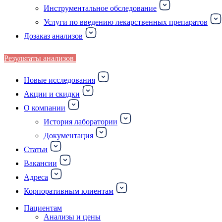
Инструментальное обследование
Услуги по введению лекарственных препаратов
Дозаказ анализов
Результаты анализов
Новые исследования
Акции и скидки
О компании
История лаборатории
Документация
Статьи
Вакансии
Адреса
Корпоративным клиентам
Пациентам
Анализы и цены