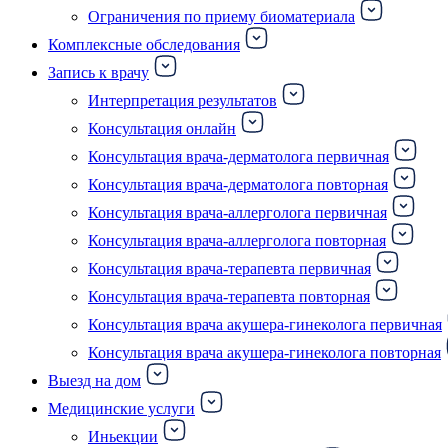
Ограничения по приему биоматериала
Комплексные обследования
Запись к врачу
Интерпретация результатов
Консультация онлайн
Консультация врача-дерматолога первичная
Консультация врача-дерматолога повторная
Консультация врача-аллерголога первичная
Консультация врача-аллерголога повторная
Консультация врача-терапевта первичная
Консультация врача-терапевта повторная
Консультация врача акушера-гинеколога первичная
Консультация врача акушера-гинеколога повторная
Выезд на дом
Медицинские услуги
Иньекции