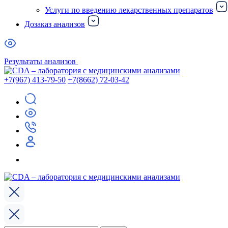
Услуги по введению лекарственных препаратов
Дозаказ анализов
Результаты анализов
+7(967) 413-79-50
+7(8662) 72-03-42