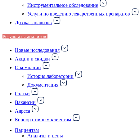
Инструментальное обследование
Услуги по введению лекарственных препаратов
Дозаказ анализов
Результаты анализов
Новые исследования
Акции и скидки
О компании
История лаборатории
Документация
Статьи
Вакансии
Адреса
Корпоративным клиентам
Пациентам
Анализы и цены