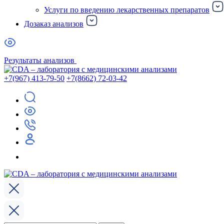
Услуги по введению лекарственных препаратов
Дозаказ анализов
Результаты анализов
+7(967) 413-79-50
+7(8662) 72-03-42