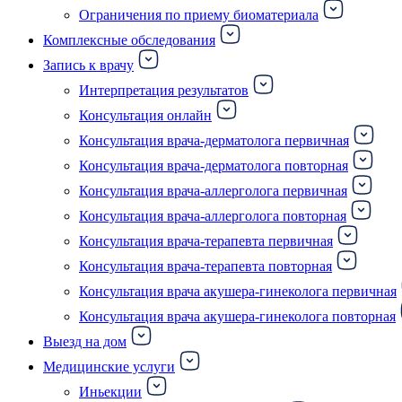
Ограничения по приему биоматериала
Комплексные обследования
Запись к врачу
Интерпретация результатов
Консультация онлайн
Консультация врача-дерматолога первичная
Консультация врача-дерматолога повторная
Консультация врача-аллерголога первичная
Консультация врача-аллерголога повторная
Консультация врача-терапевта первичная
Консультация врача-терапевта повторная
Консультация врача акушера-гинеколога первичная
Консультация врача акушера-гинеколога повторная
Выезд на дом
Медицинские услуги
Иньекции