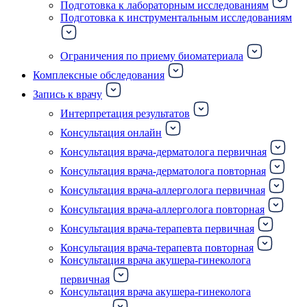
Подготовка к лабораторным исследованиям
Подготовка к инструментальным исследованиям
Ограничения по приему биоматериала
Комплексные обследования
Запись к врачу
Интерпретация результатов
Консультация онлайн
Консультация врача-дерматолога первичная
Консультация врача-дерматолога повторная
Консультация врача-аллерголога первичная
Консультация врача-аллерголога повторная
Консультация врача-терапевта первичная
Консультация врача-терапевта повторная
Консультация врача акушера-гинеколога
первичная
Консультация врача акушера-гинеколога