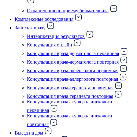
Ограничения по приему биоматериала
Комплексные обследования
Запись к врачу
Интерпретация результатов
Консультация онлайн
Консультация врача-дерматолога первичная
Консультация врача-дерматолога повторная
Консультация врача-аллерголога первичная
Консультация врача-аллерголога повторная
Консультация врача-терапевта первичная
Консультация врача-терапевта повторная
Консультация врача акушера-гинеколога
первичная
Консультация врача акушера-гинеколога
повторная
Выезд на дом