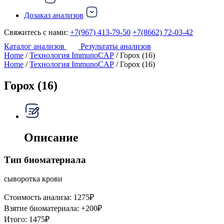
Дозаказ анализов
Свяжитесь с нами:
+7(967) 413-79-50
+7(8662) 72-03-42
Каталог анализов
Результаты анализов
Home
/
Технология ImmunoCAP
/ Горох (16)
Home
/
Технология ImmunoCAP
/ Горох (16)
Горох (16)
Описание
Тип биоматериала
сыворотка крови
Стоимость анализа:
1275
₽
Взятие биоматериала:
+
200
₽
Итого:
1475
₽