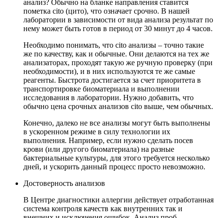
анализ? Обычно на бланке направления ставится
пометка cito (цито), что означает срочно. В нашей
лаборатории в зависимости от вида анализа результат по
нему может быть готов в период от 30 минут до 4 часов.
Необходимо понимать, что cito анализы – точно такие
же по качеству, как и обычные. Они делаются на тех же
анализаторах, проходят такую же ручную проверку (при
необходимости), и в них используются те же самые
реагенты. Быстрота достигается за счет приоритета в
транспортировке биоматериала и выполнении
исследования в лаборатории. Нужно добавить, что
обычно цена срочных анализов cito выше, чем обычных.
Конечно, далеко не все анализы могут быть выполнены
в ускоренном режиме в силу технологии их
выполнения. Например, если нужно сделать посев
крови (или другого биоматериала) на разные
бактериальные культуры, для этого требуется несколько
дней, и ускорить данный процесс просто невозможно.
Достоверность анализов
В Центре диагностики аллергии действует отработанная
система контроля качеств как внутренних так и
внешних и исключения ошибок. Анализ проб