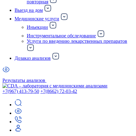
повторная
Выезд на дом
Медицинские услуги
Иньекции
Инструментальное обследование
Услуги по введению лекарственных препаратов
Дозаказ анализов
Результаты анализов
+7(967) 413-79-50
+7(8662) 72-03-42