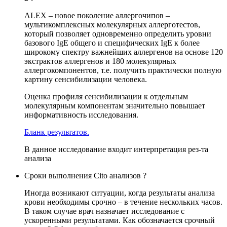
ALEX – новое поколение аллергочипов –
мультикомплексных молекулярных аллерготестов,
который позволяет одновременно определить уровни
базового IgE общего и специфических IgE к более
широкому спектру важнейших аллергенов на основе 120
экстрактов аллергенов и 180 молекулярных
аллергокомпонентов, т.е. получить практически полную
картину сенсибилизации человека.
Оценка профиля сенсибилизации к отдельным
молекулярным компонентам значительно повышает
информативность исследования.
Бланк результатов.
В данное исследование входит интерпретация рез-та
анализа
Сроки выполнения Cito анализов ?
Иногда возникают ситуации, когда результаты анализа
крови необходимы срочно – в течение нескольких часов.
В таком случае врач назначает исследование с
ускоренными результатами. Как обозначается срочный