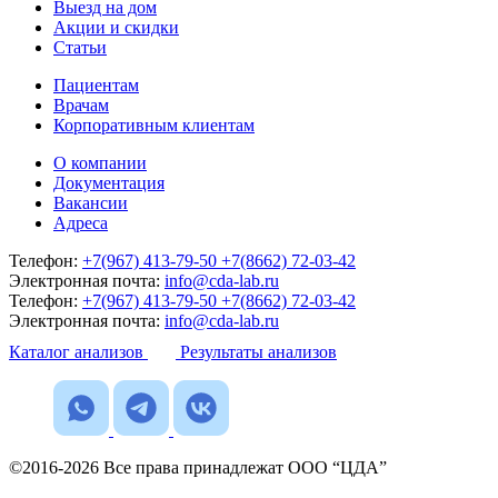
Выезд на дом
Акции и скидки
Статьи
Пациентам
Врачам
Корпоративным клиентам
О компании
Документация
Вакансии
Адреса
Телефон:
+7(967) 413-79-50
+7(8662) 72-03-42
Электронная почта:
info@cda-lab.ru
Телефон:
+7(967) 413-79-50
+7(8662) 72-03-42
Электронная почта:
info@cda-lab.ru
Каталог анализов
Результаты анализов
©2016-2026 Все права принадлежат ООО “ЦДА”