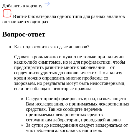
Добавить в корзину
Взятие биоматериала одного типа для разных анализов
оплачивается один раз.
Вопрос-ответ
Как подготовиться к сдаче анализов?
Сдавать кровь можно и нужно не только при наличии
каких-либо симптомов, но и для профилактики, чтобы
предотвратить развитие многих заболеваний – от
сердечно-сосудистых до онкологических. По анализу
крови можно определить многие проблемы со
здоровьем, но результаты могут быть недостоверными,
если не соблюдать некоторые правила.
Следует проинформировать врача, назначающего
Вам исследования, о принимаемых лекарственных
средствах. Так же сообщите перечень
принимаемых лекарственных средств
сотрудникам лаборатории, проводящей анализ.
За сутки до исследования следует воздержаться от
употребления алкогольных напитков.