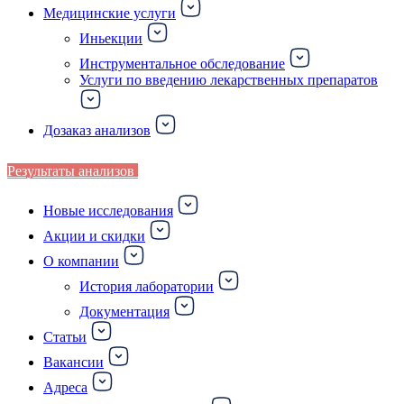
Медицинские услуги
Иньекции
Инструментальное обследование
Услуги по введению лекарственных препаратов
Дозаказ анализов
Результаты анализов
Новые исследования
Акции и скидки
О компании
История лаборатории
Документация
Статьи
Вакансии
Адреса