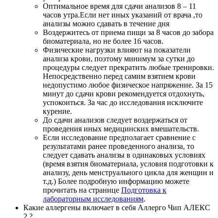
Оптимальное время для сдачи анализов 8 – 11
часов утра.Если нет иных указаний от врача ,то
анализы можно сдавать в течение дня
Воздержитесь от приема пищи за 8 часов до забора
биоматериала, но не более 16 часов.
Физические нагрузки влияют на показатели
анализа крови, поэтому минимум за сутки до
процедуры следует прекратить любые тренировки.
Непосредственно перед самим взятием крови
недопустимо любое физическое напряжение. За 15
минут до сдачи крови рекомендуется отдохнуть,
успокоиться. За час до исследования исключите
курение.
До сдачи анализов следует воздержаться от
проведения иных медицинских вмешательств.
Если исследование предполагает сравнение с
результатами ранее проведенного анализа, то
следует сдавать анализы в одинаковых условиях
(время взятия биоматериала, условия подготовки к
анализу, день менструального цикла для женщин и
т.д.) Более подробную информацию можете
прочитать на странице
Подготовка к
лабораторным исследованиям
.
Какие аллергены включает в себя Аллерго Чип АЛЕКС
2 ?